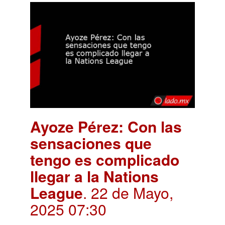
Ayoze Pérez: Con las
sensaciones que
tengo es complicado
llegar a la Nations
League
. 22 de Mayo,
2025 07:30