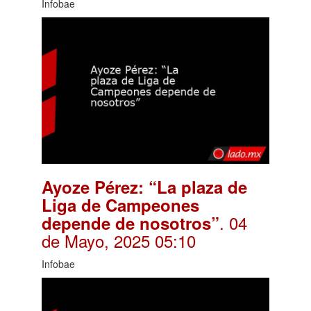
Infobae
Ayoze Pérez: “La plaza de
Liga de Campeones
. 04
depende de nosotros”
de Mayo, 2025 05:10
Infobae