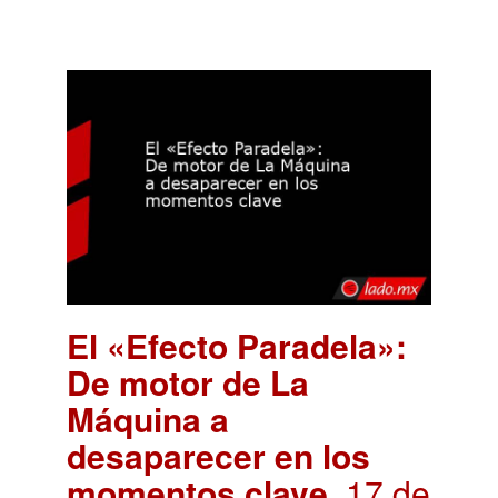
El «Efecto Paradela»:
De motor de La
Máquina a
desaparecer en los
momentos clave
. 17 de