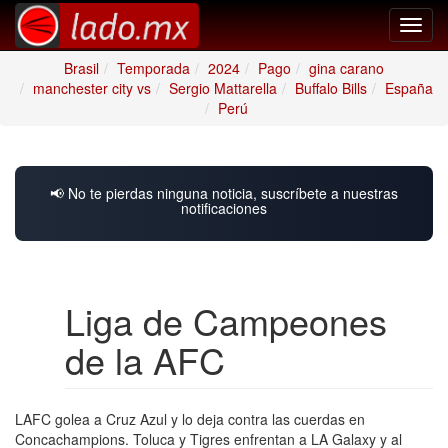
Toggl
navig
Brasil
Temporada
2024
Pago
gina carano
manchester city vs
Sergio Mattarella
Buffalo Bills
España
Perú
📢 No te pierdas ninguna noticia, suscríbete a nuestras
notificaciones
Liga de Campeones
de la AFC
LAFC golea a Cruz Azul y lo deja contra las cuerdas en
Concachampions. Toluca y Tigres enfrentan a LA Galaxy y al