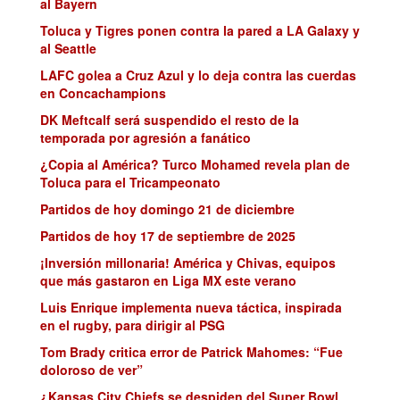
al Bayern
Toluca y Tigres ponen contra la pared a LA Galaxy y
al Seattle
LAFC golea a Cruz Azul y lo deja contra las cuerdas
en Concachampions
DK Meftcalf será suspendido el resto de la
temporada por agresión a fanático
¿Copia al América? Turco Mohamed revela plan de
Toluca para el Tricampeonato
Partidos de hoy domingo 21 de diciembre
Partidos de hoy 17 de septiembre de 2025
¡Inversión millonaria! América y Chivas, equipos
que más gastaron en Liga MX este verano
Luis Enrique implementa nueva táctica, inspirada
en el rugby, para dirigir al PSG
Tom Brady critica error de Patrick Mahomes: “Fue
doloroso de ver”
¿Kansas City Chiefs se despiden del Super Bowl