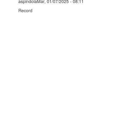
aspindolaMar, 01/07/2025 - 08:11
Record