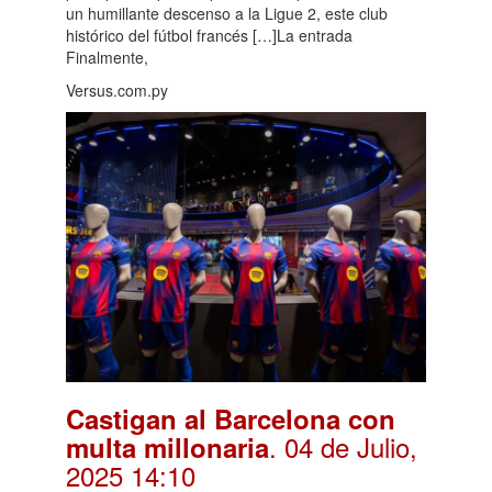
un humillante descenso a la Ligue 2, este club
histórico del fútbol francés […]La entrada
Finalmente,
Versus.com.py
Castigan al Barcelona con
. 04 de Julio,
multa millonaria
2025 14:10