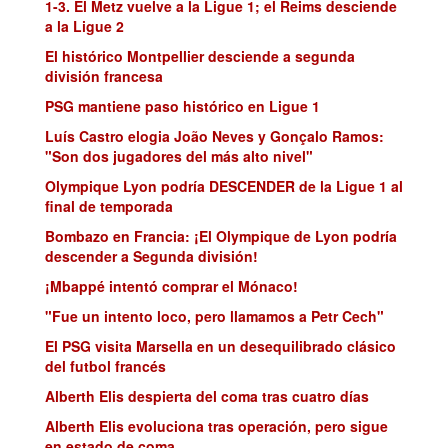
1-3. El Metz vuelve a la Ligue 1; el Reims desciende
a la Ligue 2
El histórico Montpellier desciende a segunda
división francesa
PSG mantiene paso histórico en Ligue 1
Luís Castro elogia João Neves y Gonçalo Ramos:
"Son dos jugadores del más alto nivel"
Olympique Lyon podría DESCENDER de la Ligue 1 al
final de temporada
Bombazo en Francia: ¡El Olympique de Lyon podría
descender a Segunda división!
¡Mbappé intentó comprar el Mónaco!
"Fue un intento loco, pero llamamos a Petr Cech"
El PSG visita Marsella en un desequilibrado clásico
del futbol francés
Alberth Elis despierta del coma tras cuatro días
Alberth Elis evoluciona tras operación, pero sigue
en estado de coma