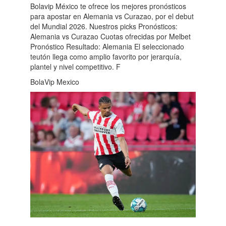
Bolavip México te ofrece los mejores pronósticos
para apostar en Alemania vs Curazao, por el debut
del Mundial 2026. Nuestros picks Pronósticos:
Alemania vs Curazao Cuotas ofrecidas por Melbet
Pronóstico Resultado: Alemania El seleccionado
teutón llega como amplio favorito por jerarquía,
plantel y nivel competitivo. F
BolaVip Mexico