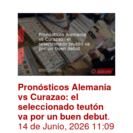
Pronósticos Alemania
vs Curazao: el
seleccionado teutón
va por un buen debut
.
14 de Junio, 2026 11:09