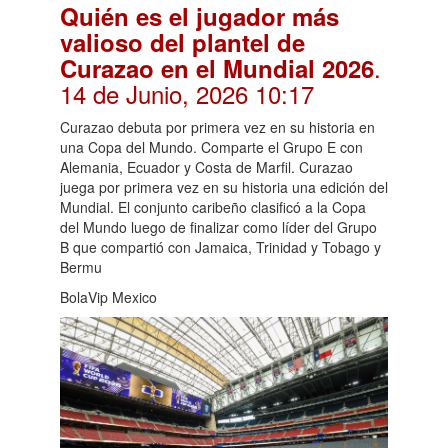
Quién es el jugador más
valioso del plantel de
.
Curazao en el Mundial 2026
14 de Junio, 2026 10:17
Curazao debuta por primera vez en su historia en
una Copa del Mundo. Comparte el Grupo E con
Alemania, Ecuador y Costa de Marfil. Curazao
juega por primera vez en su historia una edición del
Mundial. El conjunto caribeño clasificó a la Copa
del Mundo luego de finalizar como líder del Grupo
B que compartió con Jamaica, Trinidad y Tobago y
Bermu
BolaVip Mexico