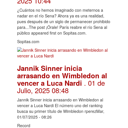
2025 10:44
¿Cuántos no hemos imaginado con meternos a
nadar en el río Sena? Ahora ya es una realidad,
pues después de un siglo de permanecer prohibido
para...The post ¡Órale! París reabre el río Sena al
público appeared first on Sopitas.com.
Sopitas.com
Jannik Sinner inicia
arrasando en Wimbledon al
. 01 de
vencer a Luca Nardi
Julio, 2025 08:48
Jannik Sinner inicia arrasando en Wimbledon al
vencer a Luca Nardi El número uno del ranking
busca su primer título de Wimbledon rperezMar,
01/07/2025 - 08:26
Record