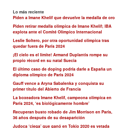
Lo más reciente
Piden a Imane Khelif que devuelve la medalla de oro
Piden retirar medalla olímpica de Imane Khelif; IBA
explota ante el Comité Olímpico Internacional
Leslie Soltero, por otra oportunidad olímpica tras
quedar fuera de París 2024
¡El cielo es el límite! Armand Duplantis rompe su
propio récord en su natal Suecia
El último caso de doping podría darle a España un
diploma olímpico de París 2024
Gauff vence a Aryna Sabalenka y conquista su
primer título del Abierto de Francia
La boxeadora Imane Khelif, campeona olímpica en
París 2024, ‘es biológicamente hombre’
Recuperan busto robado de Jim Morrison en París,
36 años después de su desaparición
Judoca ‘ciega’ que ganó en Tokio 2020 es vetada