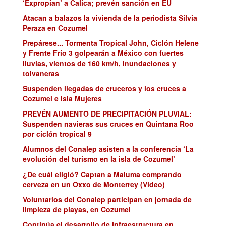
‘Expropian’ a Calica; prevén sanción en EU
Atacan a balazos la vivienda de la periodista Silvia
Peraza en Cozumel
Prepárese... Tormenta Tropical John, Ciclón Helene
y Frente Frío 3 golpearán a México con fuertes
lluvias, vientos de 160 km/h, inundaciones y
tolvaneras
Suspenden llegadas de cruceros y los cruces a
Cozumel e Isla Mujeres
PREVÉN AUMENTO DE PRECIPITACIÓN PLUVIAL:
Suspenden navieras sus cruces en Quintana Roo
por ciclón tropical 9
Alumnos del Conalep asisten a la conferencia ‘La
evolución del turismo en la isla de Cozumel’
¿De cuál eligió? Captan a Maluma comprando
cerveza en un Oxxo de Monterrey (Video)
Voluntarios del Conalep participan en jornada de
limpieza de playas, en Cozumel
Continúa el desarrollo de infraestructura en