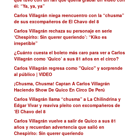
él: “Ya, ya, ya”
Carlos Villagrán niega reencuentro con la “chusma”
de sus excompañeros de El Chavo del 8
Carlos Villagrán rechaza su personaje en serie
‘Chespirito: Sin querer queriendo’: “Kiko es
irrepetible”
¿Cuánto cuesta el boleto más caro para ver a Carlos
Villagrán como ‘Quico’ a sus 81 años en el circo?
Carlos Villagrán regresa como "Quico" y sorprende
al público | VIDEO
¡Chusma, Chusma! Captan A Carlos Villagrán
Haciendo Show De Quico En Circo De Perú
Carlos Villagrán llama “chusma” a La Chilindrina y
Edgar Vivar y reaviva pleito con excompañeros de
‘El Chavo del 8
Carlos Villagrán vuelve a salir de Quico a sus 81
años y recuerdan advertencia que salió en
Chespirito: Sin querer queriendo