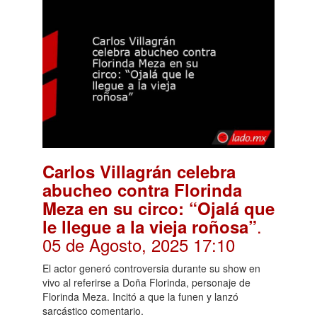
Carlos Villagrán celebra
abucheo contra Florinda
Meza en su circo: “Ojalá que
.
le llegue a la vieja roñosa”
05 de Agosto, 2025 17:10
El actor generó controversia durante su show en
vivo al referirse a Doña Florinda, personaje de
Florinda Meza. Incitó a que la funen y lanzó
sarcástico comentario.