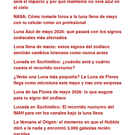
será el impacto y por qué realmente no verá azul en
el cielo
NASA: Cómo tomarle fotos a la luna llena de mayo
con tu celular como un profesional
Luna Azul de mayo 2026: qué pasará con los signos
zodiacales más afectados
Luna llena de marzo: estos signos del zodiaco
sentirán cambios intensos como nunca antes
Lunada en Xochimilco: ¿cuándo será y cuánto
cuesta el recorrido nocturno?
¿Verás una Luna más pequeña? La Luna de Flores
llega como microluna este mayo y trae otra sorpresa
Luna de las Flores de mayo 2026: lo que augura
para tu signo del zodiaco
Lunada en Xochimilco: El recorrido nocturno del
INAH para ver los canales bajo la luna llena
La Ventana al Origen: el momento en que el Hubble
miró a la nada y encontró 3,000 galaxias recién
nacidas