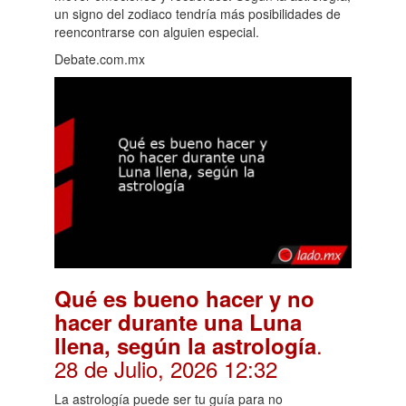
un signo del zodiaco tendría más posibilidades de
reencontrarse con alguien especial.
Debate.com.mx
Qué es bueno hacer y no
hacer durante una Luna
.
llena, según la astrología
28 de Julio, 2026 12:32
La astrología puede ser tu guía para no