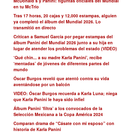
McDonald’s y Panini: figuritas oficiales del Mundial
en tu McTrío
Tras 17 horas, 20 cajas y 12,000 estampas, alguien
ya completó el álbum del Mundial 2026. Lo
transmitió en directo
Critican a Samuel García por pegar estampas del
álbum Panini del Mundial 2026 junto a su hija en
lugar de atender los problemas del estado (VIDEO)
‘Qué chin... a su madre Karla Panini’, recibe
‘mentadas’ de jóvenes de diferentes partes del
mundo
Óscar Burgos reveló que atentó contra su vida
aventándose por un balcón
VIDEO: Óscar Burgos recuerda a Karla Luna; niega
que Karla Panini le haya sido infiel
Álbum Panini ‘filtra’ a los convocados de la
Selección Mexicana a la Copa América 2024
Comparan drama de “Cásate con mi esposo” con
historia de Karla Panini