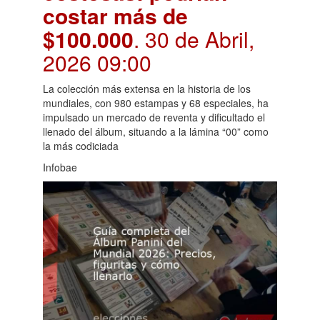
costar más de
$100.000
. 30 de Abril,
2026 09:00
La colección más extensa en la historia de los
mundiales, con 980 estampas y 68 especiales, ha
impulsado un mercado de reventa y dificultado el
llenado del álbum, situando a la lámina “00” como
la más codiciada
Infobae