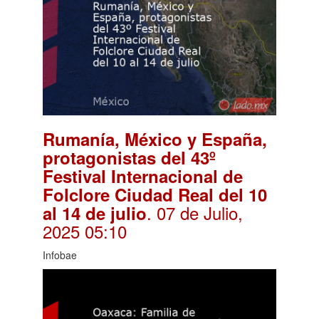
Rumanía, México y España,
protagonistas del 43º
Festival Internacional de
Folclore Ciudad Real del 10
. 07 de Julio,
al 14 de julio
2025 05:10
Infobae