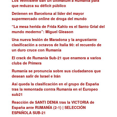
Los Veintisiete dan un ultimátum a Rumanía para
que reduzca su déficit público
Detienen en Barcelona al líder del mayor
supermercado online de droga del mundo
“La mesa herida de Frida Kahlo es el Santo Grial del
mundo moderno”: Miguel Gleason
Una nueva lesión de Maradona y la angustiante
clasificación a octavos de Italia 90: el recuerdo de
un duro cruce con Rumania
El crack de Rumanía Sub-21 que enamora a varios
clubs de Primera
Rumanía se pronuncia sobre sus ciudadanos que
desean salir de Israel e Irán
Así queda la clasificación en el grupo de España
tras la remontada contra Rumanía en el Europeo
sub21
Reacción de SANTI DENIA tras la VICTORIA de
España ante RUMANÍA (2-1) | SELECCIÓN
ESPAÑOLA SUB-21