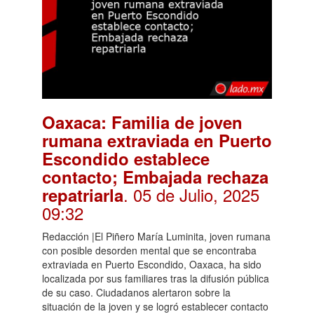
Oaxaca: Familia de joven
rumana extraviada en Puerto
Escondido establece
contacto; Embajada rechaza
. 05 de Julio, 2025
repatriarla
09:32
Redacción |El Piñero María Luminita, joven rumana
con posible desorden mental que se encontraba
extraviada en Puerto Escondido, Oaxaca, ha sido
localizada por sus familiares tras la difusión pública
de su caso. Ciudadanos alertaron sobre la
situación de la joven y se logró establecer contacto