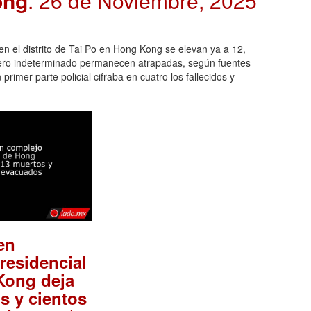
ong
. 26 de Noviembre, 2025
 en el distrito de Tai Po en Hong Kong se elevan ya a 12,
mero indeterminado permanecen atrapadas, según fuentes
rimer parte policial cifraba en cuatro los fallecidos y
en
residencial
Kong deja
s y cientos