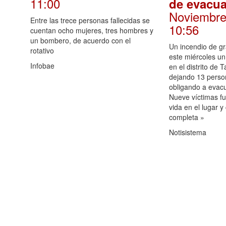
11:00
de evacu
Noviembre
Entre las trece personas fallecidas se
10:56
cuentan ocho mujeres, tres hombres y
un bombero, de acuerdo con el
Un incendio de g
rotativo
este miércoles un
Infobae
en el distrito de 
dejando 13 perso
obligando a evac
Nueve víctimas fu
vida en el lugar y
completa »
Notisistema