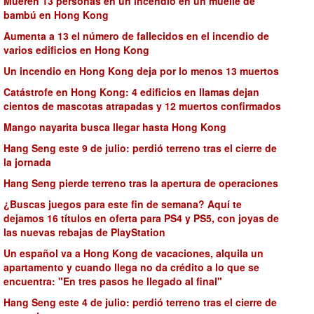
Mueren 13 personas en un incendio en un muelle de
bambú en Hong Kong
Aumenta a 13 el número de fallecidos en el incendio de
varios edificios en Hong Kong
Un incendio en Hong Kong deja por lo menos 13 muertos
Catástrofe en Hong Kong: 4 edificios en llamas dejan
cientos de mascotas atrapadas y 12 muertos confirmados
Mango nayarita busca llegar hasta Hong Kong
Hang Seng este 9 de julio: perdió terreno tras el cierre de
la jornada
Hang Seng pierde terreno tras la apertura de operaciones
¿Buscas juegos para este fin de semana? Aquí te
dejamos 16 títulos en oferta para PS4 y PS5, con joyas de
las nuevas rebajas de PlayStation
Un español va a Hong Kong de vacaciones, alquila un
apartamento y cuando llega no da crédito a lo que se
encuentra: "En tres pasos he llegado al final"
Hang Seng este 4 de julio: perdió terreno tras el cierre de