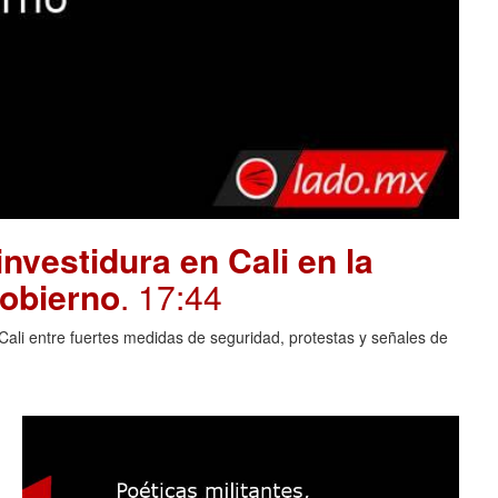
investidura en Cali en la
gobierno
. 17:44
Cali entre fuertes medidas de seguridad, protestas y señales de