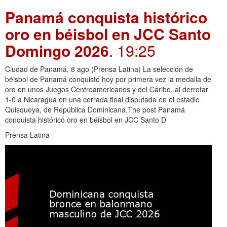
Panamá conquista histórico
oro en béisbol en JCC Santo
Domingo 2026
. 19:25
Ciudad de Panamá, 8 ago (Prensa Latina) La selección de
béisbol de Panamá conquistó hoy por primera vez la medalla de
oro en unos Juegos Centroamericanos y del Caribe, al derrotar
1-0 a Nicaragua en una cerrada final disputada en el estadio
Quisqueya, de República Dominicana.The post Panamá
conquista histórico oro en béisbol en JCC Santo D
Prensa Latina