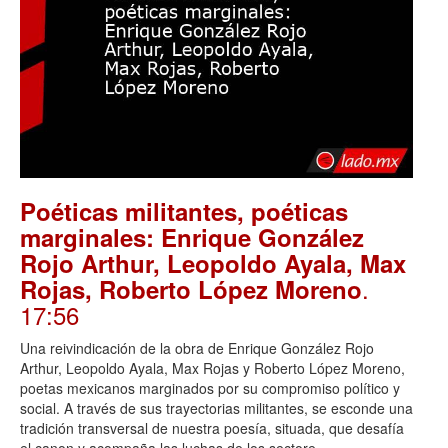
Poéticas militantes, poéticas
marginales: Enrique González
Rojo Arthur, Leopoldo Ayala, Max
.
Rojas, Roberto López Moreno
17:56
Una reivindicación de la obra de Enrique González Rojo
Arthur, Leopoldo Ayala, Max Rojas y Roberto López Moreno,
poetas mexicanos marginados por su compromiso político y
social. A través de sus trayectorias militantes, se esconde una
tradición transversal de nuestra poesía, situada, que desafía