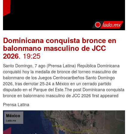
Dominicana conquista bronce en
balonmano masculino de JCC
. 19:25
2026
Santo Domingo, 7 ago (Prensa Latina) República Dominicana
conquistó hoy la medalla de bronce del torneo masculino de
balonmano de los Juegos Centrocaribeños Santo Domingo
2026, tras derrotar 25-24 a México en un cerrado partido
disputado en el Parque del Este.The post Dominicana conquista
bronce en balonmano masculino de JCC 2026 first appeared
Prensa Latina