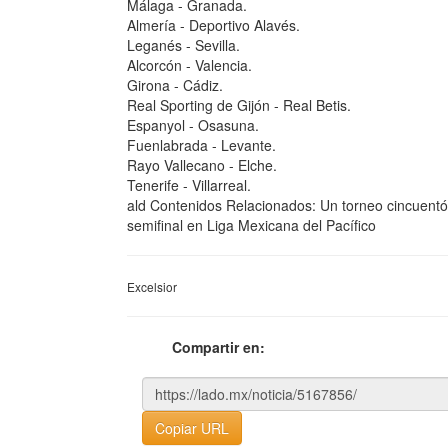
Málaga - Granada.
Almería - Deportivo Alavés.
Leganés - Sevilla.
Alcorcón - Valencia.
Girona - Cádiz.
Real Sporting de Gijón - Real Betis.
Espanyol - Osasuna.
Fuenlabrada - Levante.
Rayo Vallecano - Elche.
Tenerife - Villarreal.
ald Contenidos Relacionados: Un torneo cincuent
semifinal en Liga Mexicana del Pacífico
Excelsior
Compartir en:
Copiar URL