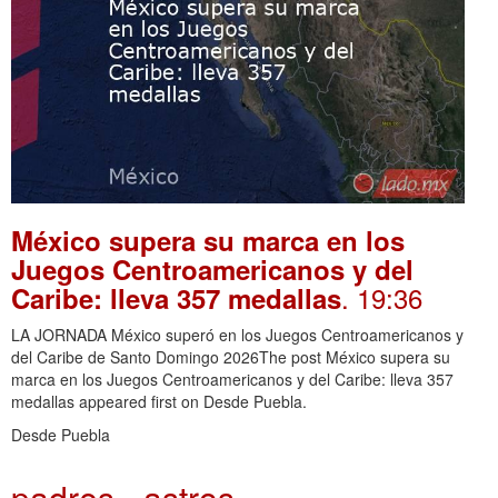
México supera su marca en los
Juegos Centroamericanos y del
. 19:36
Caribe: lleva 357 medallas
LA JORNADA México superó en los Juegos Centroamericanos y
del Caribe de Santo Domingo 2026The post México supera su
marca en los Juegos Centroamericanos y del Caribe: lleva 357
medallas appeared first on Desde Puebla.
Desde Puebla
padres - astros