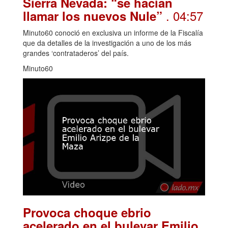
Sierra Nevada: “se hacían
. 04:57
llamar los nuevos Nule”
Minuto60 conoció en exclusiva un informe de la Fiscalía
que da detalles de la investigación a uno de los más
grandes ‘contrataderos’ del país.
Minuto60
Provoca choque ebrio
acelerado en el bulevar Emilio