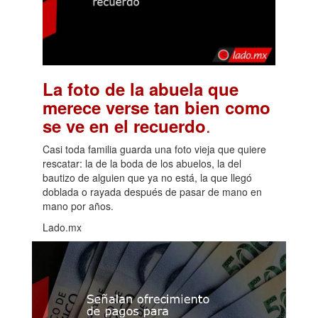
La foto de la abuela que
merece verse tan bien como
.
se ve en el recuerdo
Casi toda familia guarda una foto vieja que quiere
rescatar: la de la boda de los abuelos, la del
bautizo de alguien que ya no está, la que llegó
doblada o rayada después de pasar de mano en
mano por años.
Lado.mx