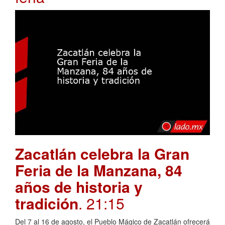
Zacatlán celebra la Gran
Feria de la Manzana, 84
años de historia y
tradición
. 21:15
Del 7 al 16 de agosto, el Pueblo Mágico de Zacatlán ofrecerá