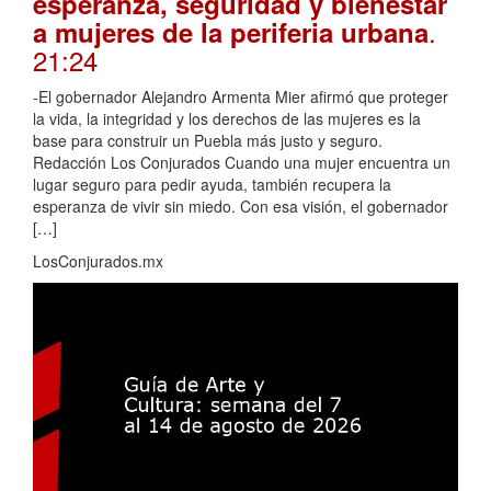
esperanza, seguridad y bienestar
.
a mujeres de la periferia urbana
21:24
-El gobernador Alejandro Armenta Mier afirmó que proteger
la vida, la integridad y los derechos de las mujeres es la
base para construir un Puebla más justo y seguro.
Redacción Los Conjurados Cuando una mujer encuentra un
lugar seguro para pedir ayuda, también recupera la
esperanza de vivir sin miedo. Con esa visión, el gobernador
[…]
LosConjurados.mx