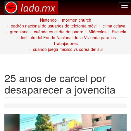
Tog
nav
Nintendo
mormon church
padrón nacional de usuarios de telefonía móvil
clima celaya
greenland
cuándo es el día del padre
Miércoles
Escuela
Instituto del Fondo Nacional de la Vivienda para los
Trabajadores
cuando juega mexico vs corea del sur
25 anos de carcel por
desaparecer a jovencita