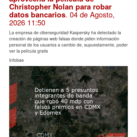
Christopher Nolan para robar
. 04 de Agosto,
datos bancarios
2026 11:50
La empresa de ciberseguridad Kaspersky ha detectado la
creación de páginas web falsas donde piden información
personal de los usuarios a cambio de, supuestamente, poder
ver la película gratis
Infobae