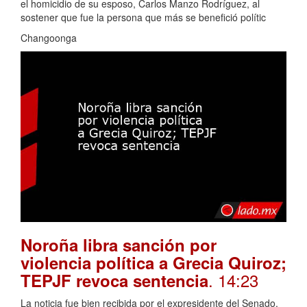
el homicidio de su esposo, Carlos Manzo Rodríguez, al
sostener que fue la persona que más se benefició polític
Changoonga
Noroña libra sanción por
violencia política a Grecia Quiroz;
. 14:23
TEPJF revoca sentencia
La noticia fue bien recibida por el expresidente del Senado,