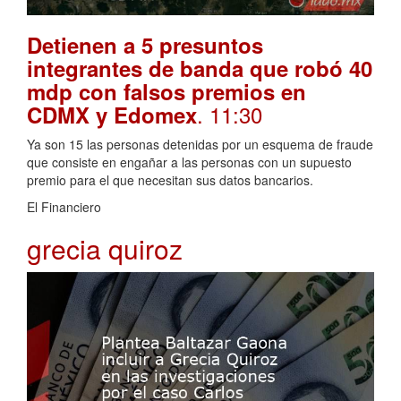
Detienen a 5 presuntos
integrantes de banda que robó 40
mdp con falsos premios en
. 11:30
CDMX y Edomex
Ya son 15 las personas detenidas por un esquema de fraude
que consiste en engañar a las personas con un supuesto
premio para el que necesitan sus datos bancarios.
El Financiero
grecia quiroz