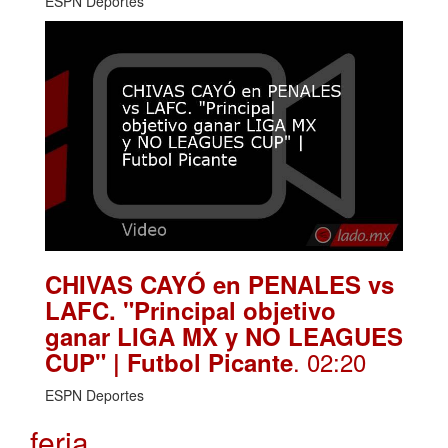
ESPN Deportes
CHIVAS CAYÓ en PENALES vs
LAFC. "Principal objetivo
ganar LIGA MX y NO LEAGUES
. 02:20
CUP" | Futbol Picante
ESPN Deportes
feria