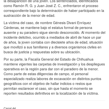
la desaparición de una joven. Los sentenciados, identificados
como Ramón R. G. y Juan José Z. C., enfrentaron el proceso
correspondiente bajo la determinación de haber participado en la
sustracción de la menor de edad.
La víctima del caso, de nombre Génesis Divani Enríquez
Cárdenas, se mantiene bajo el estatus formal de persona
ausente y su paradero sigue siendo desconocido. Al momento del
incidente delictivo, ocurrido a mediados de abril de hace un par
de años, la joven contaba con diecisiete años de edad, situación
que movilizó a sus familiares y a diversos organismos civiles en
busca de justicia y respuestas sobre su ubicación.
Por su parte, la Fiscalía General del Estado de Chihuahua
mantiene vigentes las carpetas de investigación y los despliegues
operativos en la región para dar con el paradero de la menor.
Como parte de estas diligencias de campo, el personal
especializado realiza labores de excavación en distintos puntos
geográficos con el objetivo de hallar indicios o restos que
permitan esclarecer el caso, sin que hasta el momento se
reporten resultados definitivos en la localización de la víctima.
Canal 44