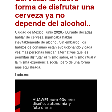
forma de disfrutar una
cerveza ya no
depende del alcohol.
.
Ciudad de México, junio 2026.- Durante décadas,
hablar de cerveza significaba hablar
inevitablemente de alcohol. Sin embargo, los
hábitos de consumo están evolucionando y cada
vez más personas buscan alternativas que les
permitan disfrutar el mismo sabor, el mismo ritual y
la misma experiencia social, pero de una forma
más equilibrada.
Lado.mx