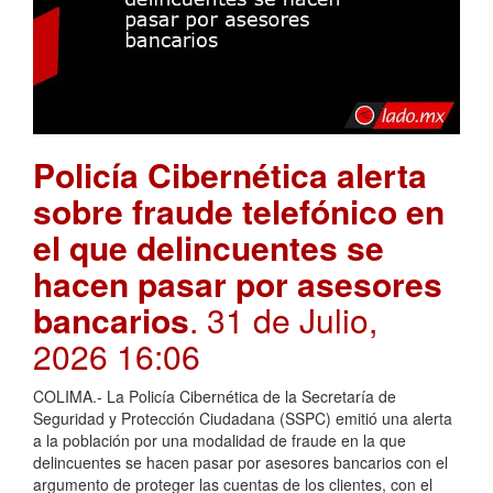
Policía Cibernética alerta
sobre fraude telefónico en
el que delincuentes se
hacen pasar por asesores
bancarios
. 31 de Julio,
2026 16:06
COLIMA.- La Policía Cibernética de la Secretaría de
Seguridad y Protección Ciudadana (SSPC) emitió una alerta
a la población por una modalidad de fraude en la que
delincuentes se hacen pasar por asesores bancarios con el
argumento de proteger las cuentas de los clientes, con el