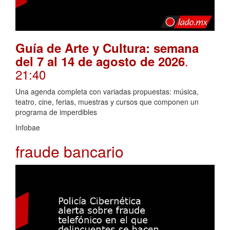
Guía de Arte y Cultura: semana
.
del 7 al 14 de agosto de 2026
21:40
Una agenda completa con variadas propuestas: música,
teatro, cine, ferias, muestras y cursos que componen un
programa de imperdibles
Infobae
fraude bancario