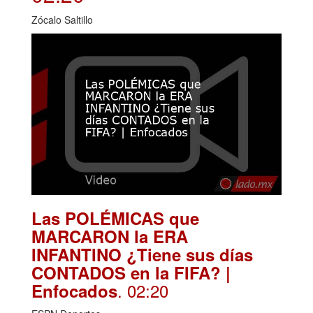
Zócalo Saltillo
Las POLÉMICAS que
MARCARON la ERA
INFANTINO ¿Tiene sus días
CONTADOS en la FIFA? |
. 02:20
Enfocados