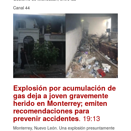
Canal 44
Explosión por acumulación de
gas deja a joven gravemente
herido en Monterrey; emiten
recomendaciones para
. 19:13
prevenir accidentes
Monterrey, Nuevo León. Una explosión presuntamente