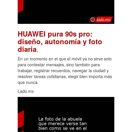
HUAWEI pura 90s pro:
diseño, autonomía y foto
.
diaria
En un momento en el que el móvil ya no sirve solo
para contestar mensajes, sino también para
trabajar, registrar recuerdos, navegar la ciudad y
resolver tareas cotidianas, elegir bien importa más
que nunca.
Lado.mx