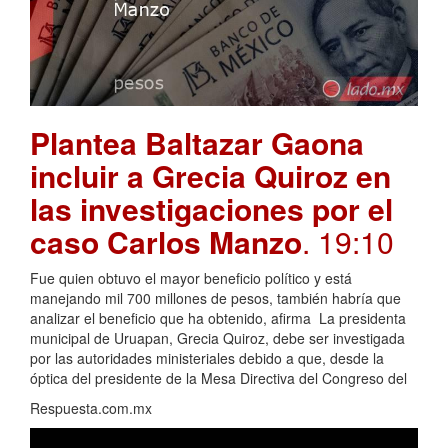
Plantea Baltazar Gaona
incluir a Grecia Quiroz en
las investigaciones por el
caso Carlos Manzo
. 19:10
Fue quien obtuvo el mayor beneficio político y está
manejando mil 700 millones de pesos, también habría que
analizar el beneficio que ha obtenido, afirma La presidenta
municipal de Uruapan, Grecia Quiroz, debe ser investigada
por las autoridades ministeriales debido a que, desde la
óptica del presidente de la Mesa Directiva del Congreso del
Respuesta.com.mx