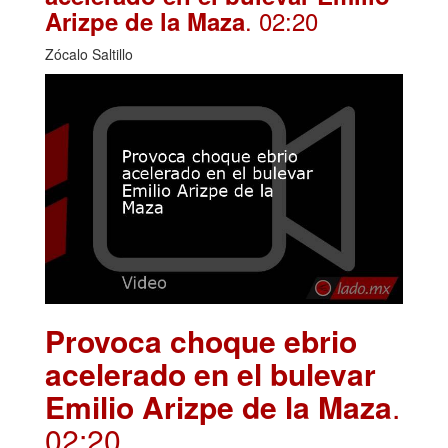
. 02:20
Arizpe de la Maza
Zócalo Saltillo
Provoca choque ebrio
acelerado en el bulevar
Emilio Arizpe de la Maza
.
02:20