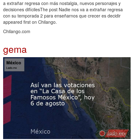
a extrañar regresa con más nostalgia, nuevos personajes y
decisiones difícilesThe post Nadie nos va a extrañar regresa
con su temporada 2 para enseñarnos que crecer es decidir
appeared first on Chilango.
Chilango.com
gema