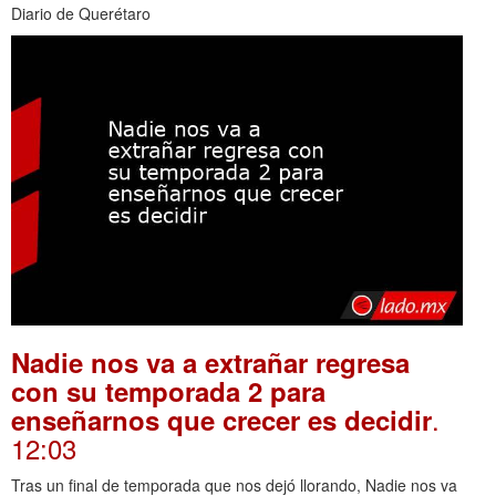
Diario de Querétaro
Nadie nos va a extrañar regresa
con su temporada 2 para
.
enseñarnos que crecer es decidir
12:03
Tras un final de temporada que nos dejó llorando, Nadie nos va