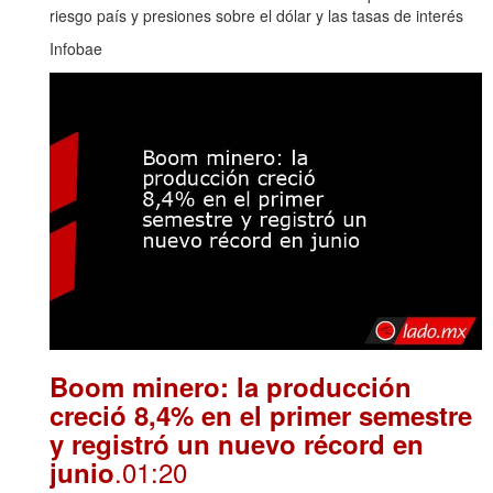
riesgo país y presiones sobre el dólar y las tasas de interés
Infobae
Boom minero: la producción
creció 8,4% en el primer semestre
y registró un nuevo récord en
.01:20
junio