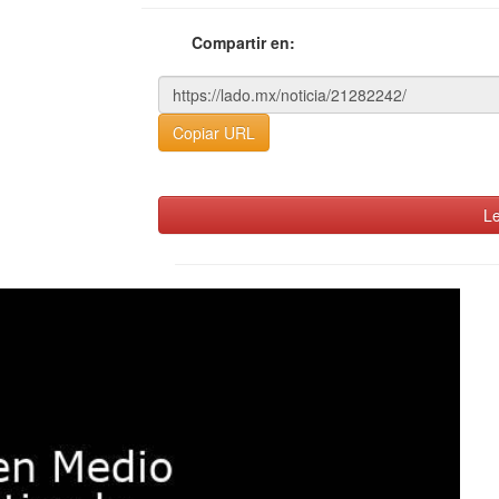
Compartir en:
Copiar URL
Le