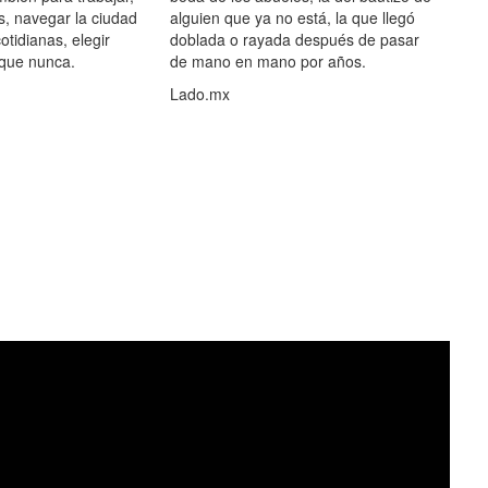
s, navegar la ciudad
alguien que ya no está, la que llegó
otidianas, elegir
doblada o rayada después de pasar
 que nunca.
de mano en mano por años.
Lado.mx