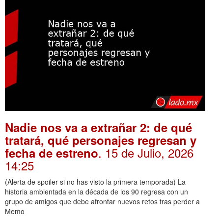
Nadie nos va a extrañar 2: de qué
tratará, qué personajes regresan y
. 15 de Julio, 2026
fecha de estreno
14:25
(Alerta de spoiler si no has visto la primera temporada) La
historia ambientada en la década de los 90 regresa con un
grupo de amigos que debe afrontar nuevos retos tras perder a
Memo