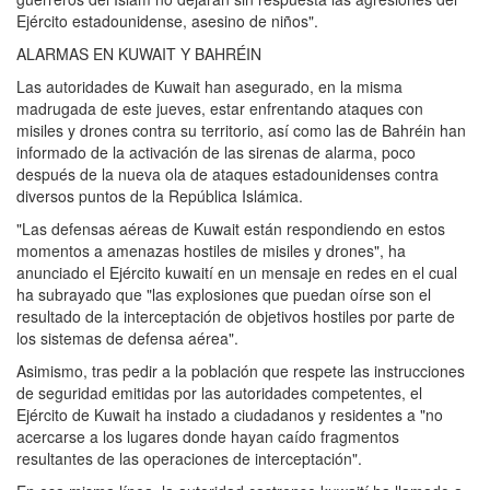
Ejército estadounidense, asesino de niños".
ALARMAS EN KUWAIT Y BAHRÉIN
Las autoridades de Kuwait han asegurado, en la misma
madrugada de este jueves, estar enfrentando ataques con
misiles y drones contra su territorio, así como las de Bahréin han
informado de la activación de las sirenas de alarma, poco
después de la nueva ola de ataques estadounidenses contra
diversos puntos de la República Islámica.
"Las defensas aéreas de Kuwait están respondiendo en estos
momentos a amenazas hostiles de misiles y drones", ha
anunciado el Ejército kuwaití en un mensaje en redes en el cual
ha subrayado que "las explosiones que puedan oírse son el
resultado de la interceptación de objetivos hostiles por parte de
los sistemas de defensa aérea".
Asimismo, tras pedir a la población que respete las instrucciones
de seguridad emitidas por las autoridades competentes, el
Ejército de Kuwait ha instado a ciudadanos y residentes a "no
acercarse a los lugares donde hayan caído fragmentos
resultantes de las operaciones de interceptación".