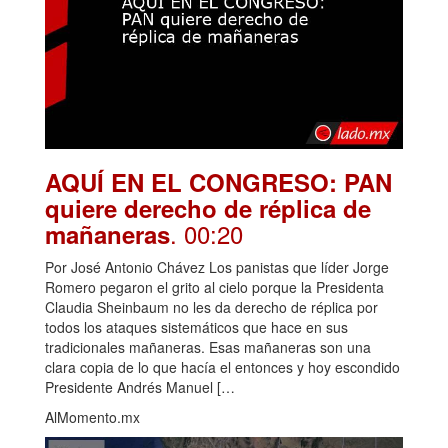
AQUÍ EN EL CONGRESO: PAN
quiere derecho de réplica de
. 00:20
mañaneras
Por José Antonio Chávez Los panistas que líder Jorge
Romero pegaron el grito al cielo porque la Presidenta
Claudia Sheinbaum no les da derecho de réplica por
todos los ataques sistemáticos que hace en sus
tradicionales mañaneras. Esas mañaneras son una
clara copia de lo que hacía el entonces y hoy escondido
Presidente Andrés Manuel […
AlMomento.mx