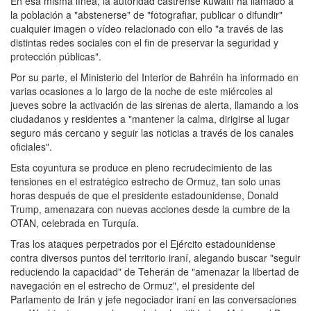
En esa misma línea, la autoridad castrense kuwaití ha llamado a
la población a "abstenerse" de "fotografiar, publicar o difundir"
cualquier imagen o vídeo relacionado con ello "a través de las
distintas redes sociales con el fin de preservar la seguridad y
protección públicas".
Por su parte, el Ministerio del Interior de Bahréin ha informado en
varias ocasiones a lo largo de la noche de este miércoles al
jueves sobre la activación de las sirenas de alerta, llamando a los
ciudadanos y residentes a "mantener la calma, dirigirse al lugar
seguro más cercano y seguir las noticias a través de los canales
oficiales".
Esta coyuntura se produce en pleno recrudecimiento de las
tensiones en el estratégico estrecho de Ormuz, tan solo unas
horas después de que el presidente estadounidense, Donald
Trump, amenazara con nuevas acciones desde la cumbre de la
OTAN, celebrada en Turquía.
Tras los ataques perpetrados por el Ejército estadounidense
contra diversos puntos del territorio iraní, alegando buscar "seguir
reduciendo la capacidad" de Teherán de "amenazar la libertad de
navegación en el estrecho de Ormuz", el presidente del
Parlamento de Irán y jefe negociador iraní en las conversaciones