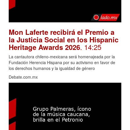
Mon Laferte recibirá el Premio a
la Justicia Social en los Hispanic
. 14:25
Heritage Awards 2026
La cantautora chileno-mexicana será homenajeada por la
Fundación Herencia Hispana por su activismo en favor de
los derechos humanos y la igualdad de género
Debate.com.mx