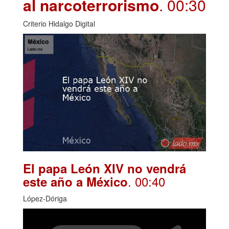
al narcoterrorismo
. 00:30
Criterio Hidalgo Digital
El papa León XIV no vendrá
. 00:40
este año a México
López-Dóriga