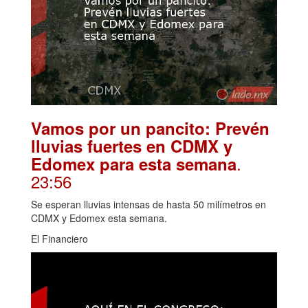
Vamos por un pancito: Prevén
lluvias fuertes en CDMX y
.
Edomex para esta semana
23:56
Se esperan lluvias intensas de hasta 50 milímetros en
CDMX y Edomex esta semana.
El Financiero