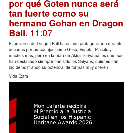
por qué Goten nunca será
tan fuerte como su
hermano Gohan en Dragon
Ball
. 11:07
El universo de Dragon Ball ha estado protagonizado durante
décadas por personajes como Goku, Vegeta, Piccolo y
muchos más, pero en la obra de Akira Toriyama los que más
han destacado siempre han sido los Saiyans, quienes han
ido demostrando su potencial de formas muy diferen
Vida Extra