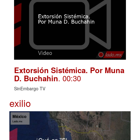
Extorsión Sistémica. Por Muna
. 00:30
D. Buchahin
SinEmbargo TV
exilio