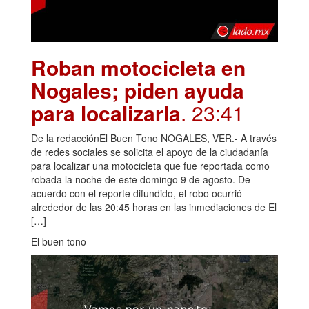
Roban motocicleta en
Nogales; piden ayuda
para localizarla
. 23:41
De la redacciónEl Buen Tono NOGALES, VER.- A través
de redes sociales se solicita el apoyo de la ciudadanía
para localizar una motocicleta que fue reportada como
robada la noche de este domingo 9 de agosto. De
acuerdo con el reporte difundido, el robo ocurrió
alrededor de las 20:45 horas en las inmediaciones de El
[…]
El buen tono