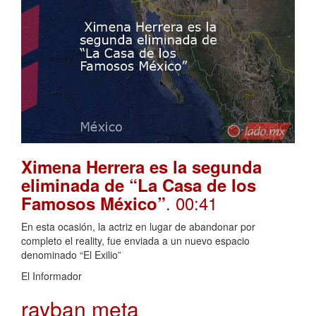
Ximena Herrera es la segunda
eliminada de “La Casa de los
. 00:41
Famosos México”
En esta ocasión, la actriz en lugar de abandonar por
completo el reality, fue enviada a un nuevo espacio
denominado “El Exilio”
El Informador
rayban meta