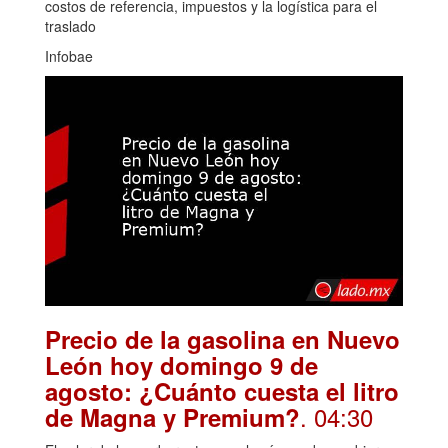
costos de referencia, impuestos y la logística para el
traslado
Infobae
Precio de la gasolina en Nuevo
León hoy domingo 9 de
agosto: ¿Cuánto cuesta el litro
. 04:30
de Magna y Premium?