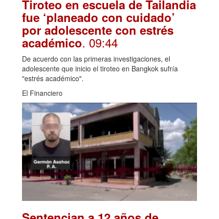
Tiroteo en escuela de Tailandia
fue ‘planeado con cuidado’
por adolescente con estrés
. 09:44
académico
De acuerdo con las primeras investigaciones, el
adolescente que inicio el tiroteo en Bangkok sufría
"estrés académico".
El Financiero
Sentencian a 12 años de