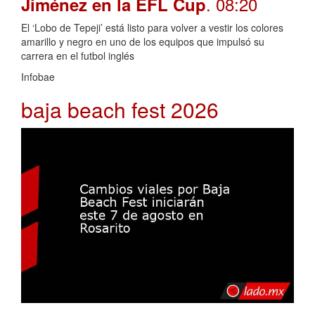
. 08:20
Jiménez en la EFL Cup
El ‘Lobo de Tepeji’ está listo para volver a vestir los colores
amarillo y negro en uno de los equipos que impulsó su
carrera en el futbol inglés
Infobae
baja beach fest 2026