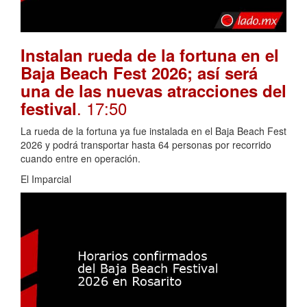
Instalan rueda de la fortuna en el
Baja Beach Fest 2026; así será
una de las nuevas atracciones del
. 17:50
festival
La rueda de la fortuna ya fue instalada en el Baja Beach Fest
2026 y podrá transportar hasta 64 personas por recorrido
cuando entre en operación.
El Imparcial