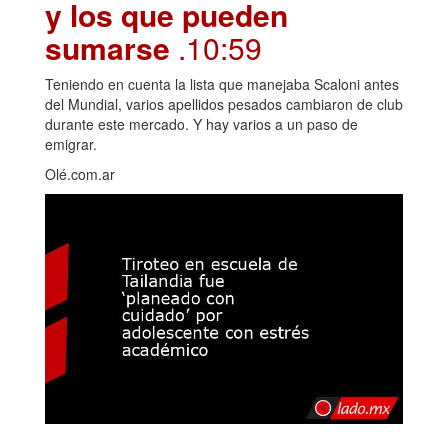
y los que pueden
sumarse
.10:59
Teniendo en cuenta la lista que manejaba Scaloni antes
del Mundial, varios apellidos pesados cambiaron de club
durante este mercado. Y hay varios a un paso de
emigrar.
Olé.com.ar