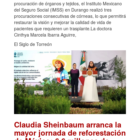
procuración de órganos y tejidos, el Instituto Mexicano
del Seguro Social (IMSS) en Durango realizó tres
procuraciones consecutivas de córneas, lo que permitirá
restaurar la visión y mejorar la calidad de vida de
pacientes que requieren un trasplante.La doctora
Cinthya Marcela Ibarra Aguirre,
El Siglo de Torreón
Claudia Sheinbaum arranca la
mayor jornada de reforestación