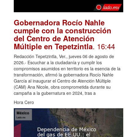
Gobernadora Rocío Nahle
cumple con la construcción
del Centro de Atención
. 16:44
Múltiple en Tepetzintla
Redacción Tepetzintla, Ver., jueves 06 de agosto de
2026.- Escuchar a la ciudadanía y cumplir los
compromisos asumidos en territorio es la esencia de la
transformación, afirmó la gobernadora Rocío Nahle
García al inaugurar el Centro de Atención Múltiple
(CAM) Ana Nicole, obra comprometida durante su
campaña a la gubernatura en 2024, tras a
Hora Cero