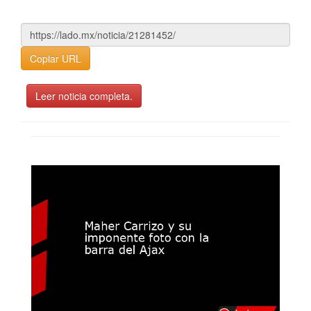
Copiar URL
Leer noticia completa.