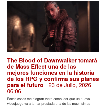
The Blood of Dawnwalker tomará
de Mass Effect una de las
mejores funciones en la historia
de los RPG y confirma sus planes
. 23 de Julio, 2026
para el futuro
06:06
Pocas cosas me alegran tanto como leer que un nuevo
videojuego va a tomar prestada una de las muchísimas