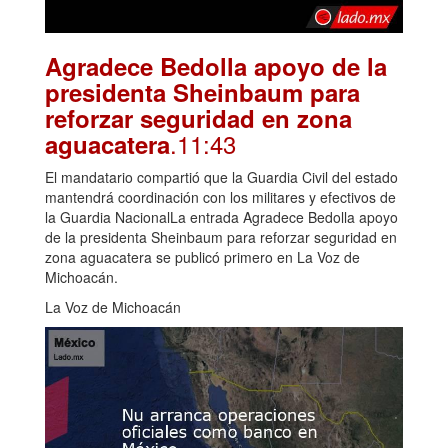
Agradece Bedolla apoyo de la
presidenta Sheinbaum para
reforzar seguridad en zona
.11:43
aguacatera
El mandatario compartió que la Guardia Civil del estado
mantendrá coordinación con los militares y efectivos de
la Guardia NacionalLa entrada Agradece Bedolla apoyo
de la presidenta Sheinbaum para reforzar seguridad en
zona aguacatera se publicó primero en La Voz de
Michoacán.
La Voz de Michoacán