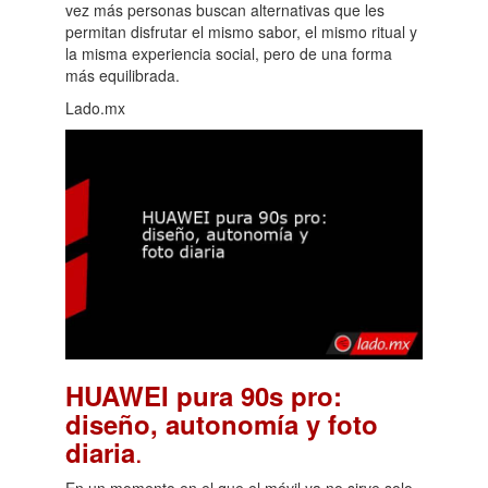
vez más personas buscan alternativas que les
permitan disfrutar el mismo sabor, el mismo ritual y
la misma experiencia social, pero de una forma
más equilibrada.
Lado.mx
HUAWEI pura 90s pro:
diseño, autonomía y foto
.
diaria
En un momento en el que el móvil ya no sirve solo