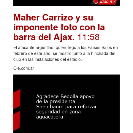
Maher Carrizo y su
imponente foto con la
barra del Ajax
. 11:58
El atacante argentino, quien llegó a los Países Bajos en
febrero de este año, se mostró junto a la hinchada del
club en las instalaciones del estadio.
Olé.com.ar