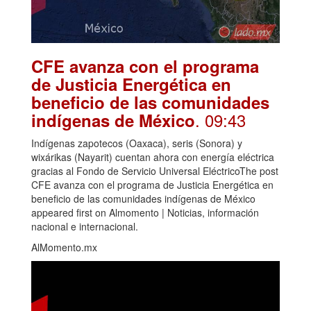
CFE avanza con el programa
de Justicia Energética en
beneficio de las comunidades
. 09:43
indígenas de México
Indígenas zapotecos (Oaxaca), seris (Sonora) y
wixárikas (Nayarit) cuentan ahora con energía eléctrica
gracias al Fondo de Servicio Universal EléctricoThe post
CFE avanza con el programa de Justicia Energética en
beneficio de las comunidades indígenas de México
appeared first on Almomento | Noticias, información
nacional e internacional.
AlMomento.mx