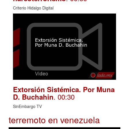
Criterio Hidalgo Digital
Extorsión Sistémica. Por Muna
. 00:30
D. Buchahin
SinEmbargo TV
terremoto en venezuela