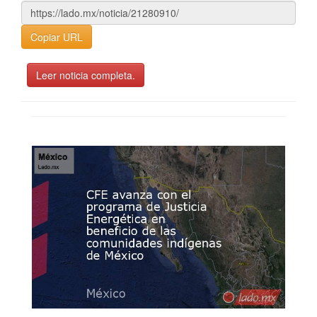
Copiar URL
Leer noticia completa.