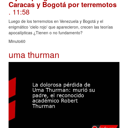
Caracas y Bogotá por terremotos
. 11:58
Luego de los terremotos en Venezuela y Bogotá y el
enigmático 'cielo rojo' que aparecieron, crecen las teorías
apocalípticas ¿Tienen o no fundamento?
Minuto60
uma thurman