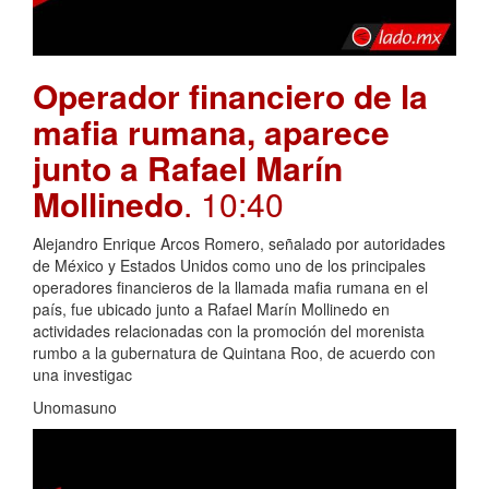
Operador financiero de la
mafia rumana, aparece
junto a Rafael Marín
Mollinedo
. 10:40
Alejandro Enrique Arcos Romero, señalado por autoridades
de México y Estados Unidos como uno de los principales
operadores financieros de la llamada mafia rumana en el
país, fue ubicado junto a Rafael Marín Mollinedo en
actividades relacionadas con la promoción del morenista
rumbo a la gubernatura de Quintana Roo, de acuerdo con
una investigac
Unomasuno