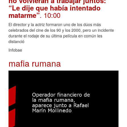
no volvieran a trabajar juntos:
“Le dije que había intentado
. 10:00
matarme”
El director y la actriz formaron uno de los dúos más
celebrados del cine de los 90 y los 2000, pero un incidente
durante el rodaje de su última película en común les
distanció
Infobae
mafia rumana