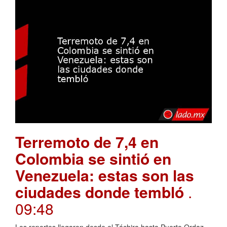
Terremoto de 7,4 en
Colombia se sintió en
Venezuela: estas son las
ciudades donde tembló
.
09:48