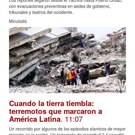
Los reportes llegaron desde el Táchira hasta Puerto Ordaz,
con evacuaciones preventivas en sedes de gobierno,
tribunales y teatros del occidente.
Minuto60
Cuando la tierra tiembla:
terremotos que marcaron a
. 11:07
América Latina
Un recorrido por algunos de los episodios sísmicos de mayor
impacto en la región. Un terremoto de magnitud 7,4 sacudió