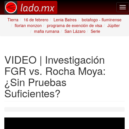
Tog
nav
Tierra
16 de febrero
Lenia Batres
botafogo - fluminense
florian monzon
programa de exención de visa
Júpiter
mafia rumana
San Lázaro
Serie
VIDEO | Investigación
FGR vs. Rocha Moya:
¿Sin Pruebas
Suficientes?