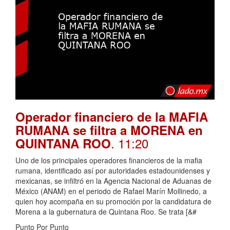
Operador financiero de la MAFIA
RUMANA se filtra a MORENA en
. 11:20
QUINTANA ROO
Uno de los principales operadores financieros de la mafia
rumana, identificado así por autoridades estadounidenses y
mexicanas, se infiltró en la Agencia Nacional de Aduanas de
México (ANAM) en el periodo de Rafael Marín Mollinedo, a
quien hoy acompaña en su promoción por la candidatura de
Morena a la gubernatura de Quintana Roo. Se trata [&#
Punto Por Punto