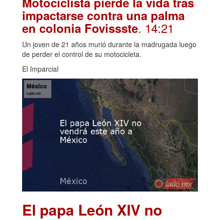
Motociclista pierde la vida tras
impactarse contra una palma
. 14:21
en colonia Fovissste
Un joven de 21 años murió durante la madrugada luego
de perder el control de su motocicleta.
El Imparcial
El papa León XIV no