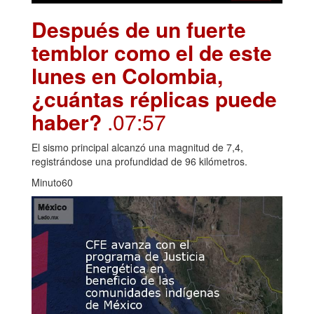
Después de un fuerte
temblor como el de este
lunes en Colombia,
¿cuántas réplicas puede
haber?
.07:57
El sismo principal alcanzó una magnitud de 7,4,
registrándose una profundidad de 96 kilómetros.
Minuto60