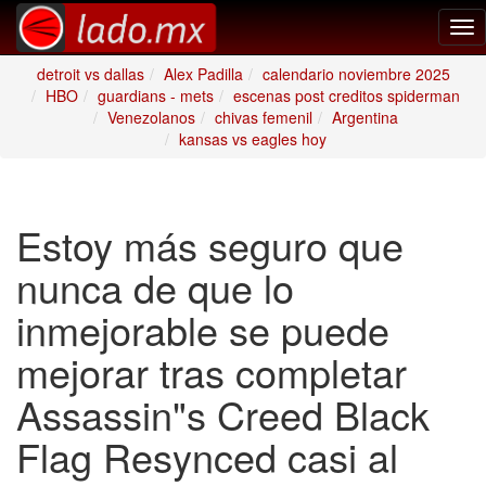
Tog
nav
detroit vs dallas
Alex Padilla
calendario noviembre 2025
HBO
guardians - mets
escenas post creditos spiderman
Venezolanos
chivas femenil
Argentina
kansas vs eagles hoy
Estoy más seguro que
nunca de que lo
inmejorable se puede
mejorar tras completar
Assassin"s Creed Black
Flag Resynced casi al