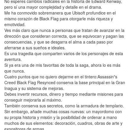
No esperes cambios radicales en la historia de Edward Kenway,
pero sí una mayor complejidad y detalle en el drama.
Me ha conmovido sobremanera que Ubisoft profundice en el
mismo corazón de Black Flag para otorgarle más riqueza y
emotividad.
Ves más claro que nunca a personas que tratan de avanzar en la
dirección que consideran correcta, que se equivocan y pagan las
consecuencias, y que se desgarra el alma a cada paso por
aferrarse a sus sueños e ideales.
Es una tragedia que comparten varios de los personajes de esta
aventura.
Si ya era una de mis favoritas de toda la saga, ahora lo es más
que nunca.
Cuatro puntos que no quiero dejarme en el tintero:Assassin"s
Creed Black Flag Resynced conserva la base principal en la Gran
Inagua y su sistema de mejoras.
Debes invertir recursos, dinero y tiempo mediante misiones para
conseguir mejorarla al máximo.
También conserva sus secretos, como la armadura de templario.
Sin embargo, añade muchas cosas nuevas: un mayordomo con
su propia historia y misión y la posibilidad de ordenar a mano
muchos de sus elementos: decoración, cuadros, obras de arte y
expositores de armas.