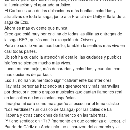
la iluminación y el apartado artístico.
El Caribe es una de las ubicaciones más bonitas, coloridas y
atractivas de toda la saga, junto a la Francia de Unity e Italia de la
saga de Ezio.
Ahora es más evidente que nunca.
Creo que está muy por encima de todas las últimas entregas de
la saga RPG, quizás con la excepción de Odyssey.
Pero no solo lo verás más bonito, también lo sentirás más vivo en
casi todas partes.
Ubisoft ha cuidado la atención al detalle: las ciudades y pueblos
isleños se sienten mucho más vivos.
Lucen mucho mejor, más decoradas y coloridas, y cuentan con
más opciones de parkour.
Eso sí, no han aumentado significativamente los interiores.
Hay más personas haciendo sus quehaceres y más maravillas
por descubrir, como grupos musicales que cantan flamenco real
en las calles de las colonias españolas.
Imagina mi cara como malagueño al escuchar el tema clásico
"Los Verdiales" (un clásico de Málaga) por las calles de La
Habana y otras canciones de flamenco en las tabernas.
Y tiene sentido: en 1717 (momento en que comienza el juego), el
Puerto de Cádiz en Andalucía fue el corazón del comercio y la