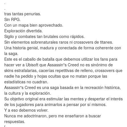
.
.
tras tantas penurias.
Sin RPG.
Con un mapa bien aprovechado.
Exploración divertida.
Sigilo y combates tan brutales como rápidos.
Sin elementos sobrenaturales raros ni crossovers de titanes.
Una historia genial, madura y conectada de forma coherente con
la saga.
Este es el caballo de batalla que debemos utilizar los fans para
hacer ver a Ubisoft que Assassin"s Creed no es sinónimo de
skins estrafalarias, cacerías repetitivas de relleno, crossovers que
nadie ha pedido y hojas ocultas que no matan porque las
estadísticas no cuadran.
Assassin"s Creed es una saga basada en la recreación histórica,
la cultura y la exploración.
Su objetivo original era estimular las mentes y despertar el interés
de los jugadores para animarlos a pensar por sí mismos.
Y a eso debemos volver.
Nunca me adoctrinaron, pero me enseñaron a buscar
respuestas.