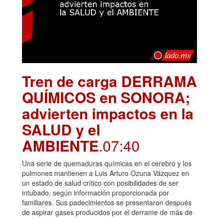
Tren de carga DERRAMA
QUÍMICOS en SONORA;
advierten impactos en la
SALUD y el
AMBIENTE
.07:40
Una serie de quemaduras químicas en el cerebro y los
pulmones mantienen a Luis Arturo Ozuna Vázquez en
un estado de salud crítico con posibilidades de ser
intubado, según información proporcionada por
familiares. Sus padecimientos se presentaron después
de aspirar gases producidos por el derrame de más de