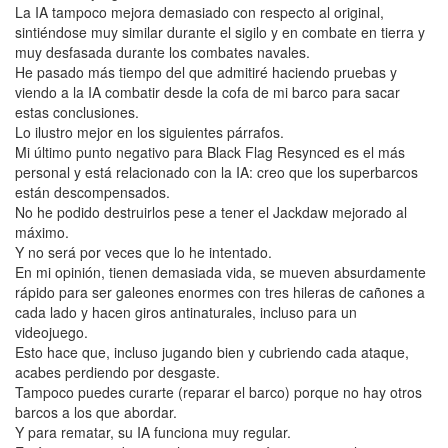
La IA tampoco mejora demasiado con respecto al original,
sintiéndose muy similar durante el sigilo y en combate en tierra y
muy desfasada durante los combates navales.
He pasado más tiempo del que admitiré haciendo pruebas y
viendo a la IA combatir desde la cofa de mi barco para sacar
estas conclusiones.
Lo ilustro mejor en los siguientes párrafos.
Mi último punto negativo para Black Flag Resynced es el más
personal y está relacionado con la IA: creo que los superbarcos
están descompensados.
No he podido destruirlos pese a tener el Jackdaw mejorado al
máximo.
Y no será por veces que lo he intentado.
En mi opinión, tienen demasiada vida, se mueven absurdamente
rápido para ser galeones enormes con tres hileras de cañones a
cada lado y hacen giros antinaturales, incluso para un
videojuego.
Esto hace que, incluso jugando bien y cubriendo cada ataque,
acabes perdiendo por desgaste.
Tampoco puedes curarte (reparar el barco) porque no hay otros
barcos a los que abordar.
Y para rematar, su IA funciona muy regular.