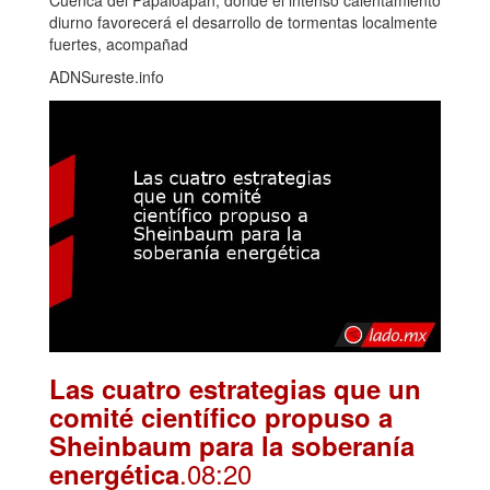
Cuenca del Papaloapan, donde el intenso calentamiento
diurno favorecerá el desarrollo de tormentas localmente
fuertes, acompañad
ADNSureste.info
Las cuatro estrategias que un
comité científico propuso a
Sheinbaum para la soberanía
.08:20
energética