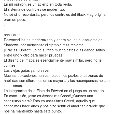
En mi opinión, es un acierto en toda regla.
El sistema de controles se moderniza.
No sé si lo recordarás, pero los controles del Black Flag original
eran un poco.
.
.
peculiares.
Resynced los ha modernizado y ahora siguen el esquema de
Shadows, por mencionar el ejemplo más reciente.
¡Gracias, Ubisoft! Lo he sufrido mucho estos días dando saltos
entre uno y otro para hacer pruebas.
El diseño del mapa es esencialmente muy similar, pero no te
confíes.
Las viejas guías ya no sirven.
Muchas ubicaciones han cambiado, los puzles o las zonas de
habilidad son diferentes en su mayoría y las recompensas no son
las mismas.
La integración de la Flota de Edward en el juego es un acierto.
En conclusión, ¡esto es Assassin"s Creed!¿Quieres una
conclusión clara? Esto es Assassin"s Creed, aquello que
conocimos hace años y nos hizo sentir el amor tan grande que
nos ha mantenido hasta este punto.