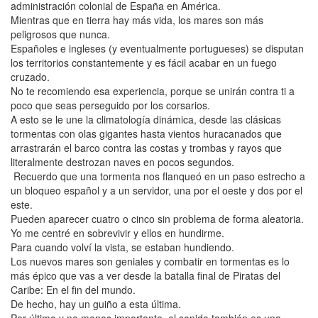
administración colonial de España en América.
Mientras que en tierra hay más vida, los mares son más
peligrosos que nunca.
Españoles e ingleses (y eventualmente portugueses) se disputan
los territorios constantemente y es fácil acabar en un fuego
cruzado.
No te recomiendo esa experiencia, porque se unirán contra ti a
poco que seas perseguido por los corsarios.
A esto se le une la climatología dinámica, desde las clásicas
tormentas con olas gigantes hasta vientos huracanados que
arrastrarán el barco contra las costas y trombas y rayos que
literalmente destrozan naves en pocos segundos.
Recuerdo que una tormenta nos flanqueó en un paso estrecho a
un bloqueo español y a un servidor, una por el oeste y dos por el
este.
Pueden aparecer cuatro o cinco sin problema de forma aleatoria.
Yo me centré en sobrevivir y ellos en hundirme.
Para cuando volví la vista, se estaban hundiendo.
Los nuevos mares son geniales y combatir en tormentas es lo
más épico que vas a ver desde la batalla final de Piratas del
Caribe: En el fin del mundo.
De hecho, hay un guiño a esta última.