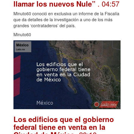
. 04:57
llamar los nuevos Nule”
Minuto60 conoció en exclusiva un informe de la Fiscalía
que da detalles de la investigación a uno de los más
grandes ‘contrataderos’ del país.
Minuto60
Los edificios que el gobierno
federal tiene en venta en la