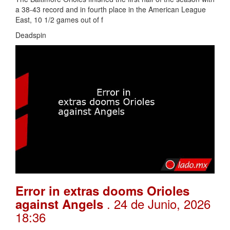
a 38-43 record and in fourth place in the American League
East, 10 1/2 games out of f
Deadspin
Error in extras dooms Orioles
. 24 de Junio, 2026
against Angels
18:36