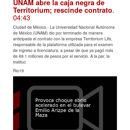
UNAM abre la caja negra de
.
Territorium; rescinde contrato
04:43
Ciudad de México.- La Universidad Nacional Autónoma
de México (UNAM) dio por terminado de manera
anticipada el contrato con la empresa Territorium Life,
responsable de la plataforma utilizada para el examen
de ingreso a licenciatura, a pesar de que ya pagó más
de 69.1 millones de pesos por el servicio. A la par, la
instituc
Rio19