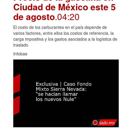
Ciudad de México este 5
de agosto
.04:20
El costo de los carburantes en el país depende de
varios factores, entre ellos los costos de referencia, la
carga impositiva y los gastos asociados a la logística de
traslado
Infobae