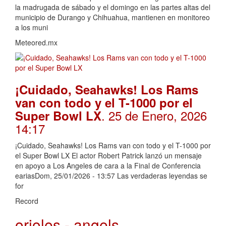
la madrugada de sábado y el domingo en las partes altas del
municipio de Durango y Chihuahua, mantienen en monitoreo
a los muni
Meteored.mx
¡Cuidado, Seahawks! Los Rams
van con todo y el T-1000 por el
. 25 de Enero, 2026
Super Bowl LX
14:17
¡Cuidado, Seahawks! Los Rams van con todo y el T-1000 por
el Super Bowl LX El actor Robert Patrick lanzó un mensaje
en apoyo a Los Angeles de cara a la Final de Conferencia
eariasDom, 25/01/2026 - 13:57 Las verdaderas leyendas se
for
Record
orioles - angels