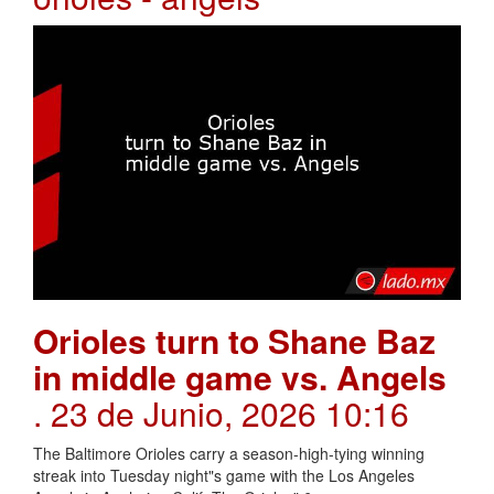
Orioles turn to Shane Baz
in middle game vs. Angels
. 23 de Junio, 2026 10:16
The Baltimore Orioles carry a season-high-tying winning
streak into Tuesday night"s game with the Los Angeles