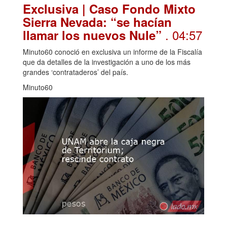
Exclusiva | Caso Fondo Mixto
Sierra Nevada: “se hacían
. 04:57
llamar los nuevos Nule”
Minuto60 conoció en exclusiva un informe de la Fiscalía
que da detalles de la investigación a uno de los más
grandes ‘contrataderos’ del país.
Minuto60