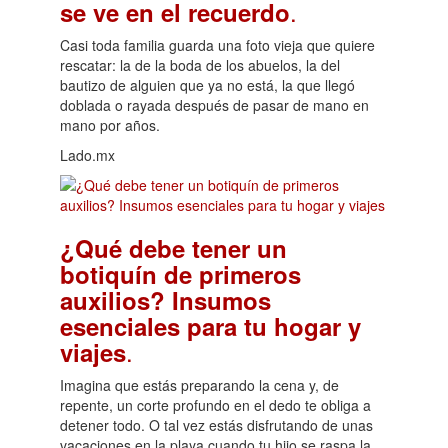
.
se ve en el recuerdo
Casi toda familia guarda una foto vieja que quiere
rescatar: la de la boda de los abuelos, la del
bautizo de alguien que ya no está, la que llegó
doblada o rayada después de pasar de mano en
mano por años.
Lado.mx
¿Qué debe tener un
botiquín de primeros
auxilios? Insumos
esenciales para tu hogar y
.
viajes
Imagina que estás preparando la cena y, de
repente, un corte profundo en el dedo te obliga a
detener todo. O tal vez estás disfrutando de unas
vacaciones en la playa cuando tu hijo se raspa la