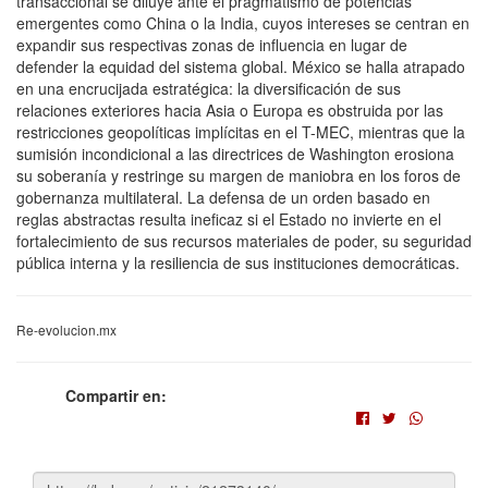
transaccional se diluye ante el pragmatismo de potencias
emergentes como China o la India, cuyos intereses se centran en
expandir sus respectivas zonas de influencia en lugar de
defender la equidad del sistema global. México se halla atrapado
en una encrucijada estratégica: la diversificación de sus
relaciones exteriores hacia Asia o Europa es obstruida por las
restricciones geopolíticas implícitas en el T-MEC, mientras que la
sumisión incondicional a las directrices de Washington erosiona
su soberanía y restringe su margen de maniobra en los foros de
gobernanza multilateral. La defensa de un orden basado en
reglas abstractas resulta ineficaz si el Estado no invierte en el
fortalecimiento de sus recursos materiales de poder, su seguridad
pública interna y la resiliencia de sus instituciones democráticas.
Re-evolucion.mx
Compartir en: