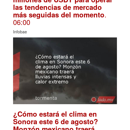
las tendencias de mercado
.
más seguidas del momento
06:00
Infobae
¿Cómo estará el clima en
Sonora este 6 de agosto?
Monzón mexicano traerá