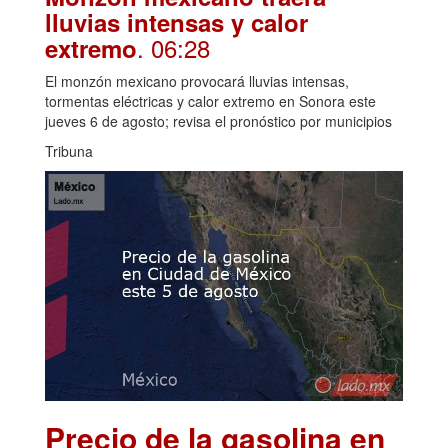
lluvias intensas y calor
. 06:28
extremo
El monzón mexicano provocará lluvias intensas,
tormentas eléctricas y calor extremo en Sonora este
jueves 6 de agosto; revisa el pronóstico por municipios
Tribuna
Precio de la gasolina en