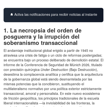
🔔 Activa las notificaciones para recibir noticias al instante
1. La necropsia del orden de
posguerra y la irrupción del
soberanismo transaccional
El andamiaje institucional global erigido a partir de 1945 no
atraviesa una crisis de fatiga o un ciclo de reformas postergadas;
se encuentra bajo un proceso deliberado de demolición estatal
. El
informe de la Conferencia de Seguridad de Múnich 2026, titulado
con precisión quirúrgica
Under Destruction
(Bajo Destrucción),
desestima la complacencia analítica y certifica que la arquitectura
de la gobernanza global está siendo desmantelada por las
mismas potencias que la concibieron, sustituyendo el
multilateralismo normativo por una política exterior estrictamente
transaccional, amoral y personalista
. En este nuevo ecosistema
de fricción geopolítica, los principios tradicionales de la escuela
liberal internacionalista —la inviolabilidad de las fronteras, la