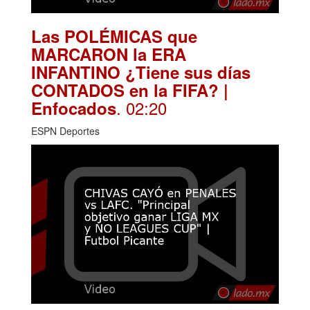
Las POLÉMICAS que
MARCARON la ERA
INFANTINO ¿Tiene sus días
CONTADOS en la FIFA? |
. 02:20
Enfocados
ESPN Deportes