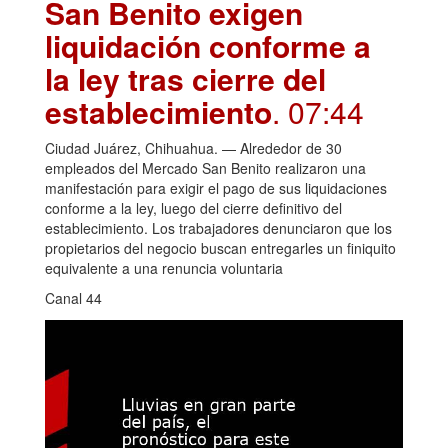
San Benito exigen
liquidación conforme a
la ley tras cierre del
establecimiento
. 07:44
Ciudad Juárez, Chihuahua. — Alrededor de 30
empleados del Mercado San Benito realizaron una
manifestación para exigir el pago de sus liquidaciones
conforme a la ley, luego del cierre definitivo del
establecimiento. Los trabajadores denunciaron que los
propietarios del negocio buscan entregarles un finiquito
equivalente a una renuncia voluntaria
Canal 44