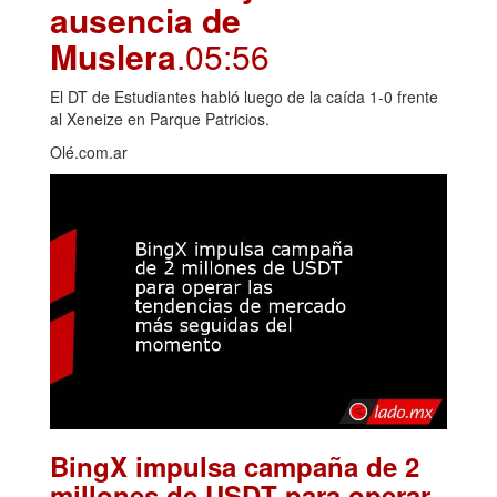
ausencia de
Muslera
.05:56
El DT de Estudiantes habló luego de la caída 1-0 frente
al Xeneize en Parque Patricios.
Olé.com.ar
BingX impulsa campaña de 2
millones de USDT para operar