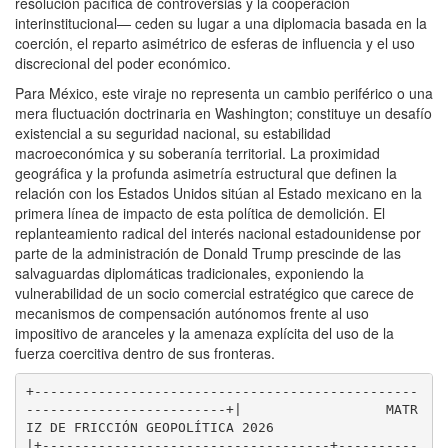
resolución pacífica de controversias y la cooperación
interinstitucional— ceden su lugar a una diplomacia basada en la
coerción, el reparto asimétrico de esferas de influencia y el uso
discrecional del poder económico.
Para México, este viraje no representa un cambio periférico o una
mera fluctuación doctrinaria en Washington; constituye un desafío
existencial a su seguridad nacional, su estabilidad
macroeconómica y su soberanía territorial. La proximidad
geográfica y la profunda asimetría estructural que definen la
relación con los Estados Unidos sitúan al Estado mexicano en la
primera línea de impacto de esta política de demolición. El
replanteamiento radical del interés nacional estadounidense por
parte de la administración de Donald Trump prescinde de las
salvaguardas diplomáticas tradicionales, exponiendo la
vulnerabilidad de un socio comercial estratégico que carece de
mecanismos de compensación autónomos frente al uso
impositivo de aranceles y la amenaza explícita del uso de la
fuerza coercitiva dentro de sus fronteras
.
+------------------------------------------------
-------------------------+|                  MATR
IZ DE FRICCIÓN GEOPOLÍTICA 2026                    
|+------------------------------------+----------