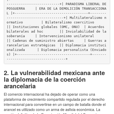
--------------------------+| PARADIGMA LIBERAL DE 
POSGUERRA     | ERA DE LA DEMOLICIÓN TRANSACCIONA
L |+------------------------------------+--------
----------------------------+| Multilateralismo n
ormativo         | Bilateralismo coercitivo           
|| Instituciones globales (OMC, ONU)  | Acuerdos 
bilaterales ad hoc        || Inviolabilidad de la 
soberanía     | Intervencionismo unilateral        
|| Cadenas de suministro abiertas     | Guerras a
rancelarias estratégicas  || Diplomacia instituci
onalizada      | Diplomacia personalista (Enviado
s) |+------------------------------------+-------
-----------------------------+
2. La vulnerabilidad mexicana ante
la diplomacia de la coerción
arancelaria
El comercio internacional ha dejado de operar como una
plataforma de crecimiento compartido regulada por el derecho
internacional para convertirse en un campo de batalla donde el
arancel es utilizado como un arma de asfixia económica. La