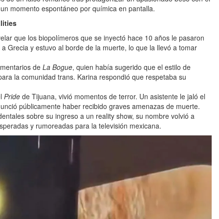
e un momento espontáneo por química en pantalla.
lities
elar que los biopolímeros que se inyectó hace 10 años le pasaron
 a Grecia y estuvo al borde de la muerte, lo que la llevó a tomar
comentarios de
La Bogue
, quien había sugerido que el estilo de
para la comunidad trans. Karina respondió que respetaba su
el
Pride
de Tijuana, vivió momentos de terror. Un asistente le jaló el
r denunció públicamente haber recibido graves amenazas de muerte.
dentales sobre su ingreso a un reality show, su nombre volvió a
 esperadas y rumoreadas para la televisión mexicana.