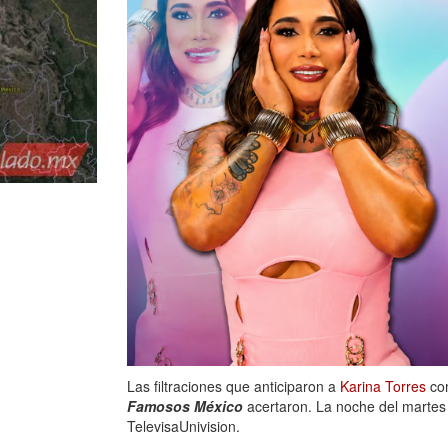
Las filtraciones que anticiparon a
Karina Torres
com
Famosos México
acertaron. La noche del martes 
TelevisaUnivision.