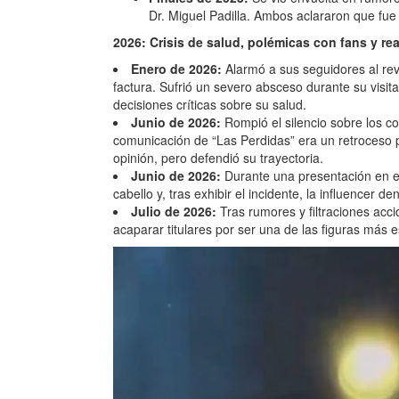
Dr. Miguel Padilla. Ambos aclararon que fu
2026: Crisis de salud, polémicas con fans y rea
Enero de 2026:
Alarmó a sus seguidores al rev
factura. Sufrió un severo absceso durante su visita
decisiones críticas sobre su salud.
Junio de 2026:
Rompió el silencio sobre los 
comunicación de “Las Perdidas” era un retroceso 
opinión, pero defendió su trayectoria.
Junio de 2026:
Durante una presentación en 
cabello y, tras exhibir el incidente, la influence
Julio de 2026:
Tras rumores y filtraciones acci
acaparar titulares por ser una de las figuras más