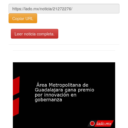
Copiar URL
Leer noticia completa.