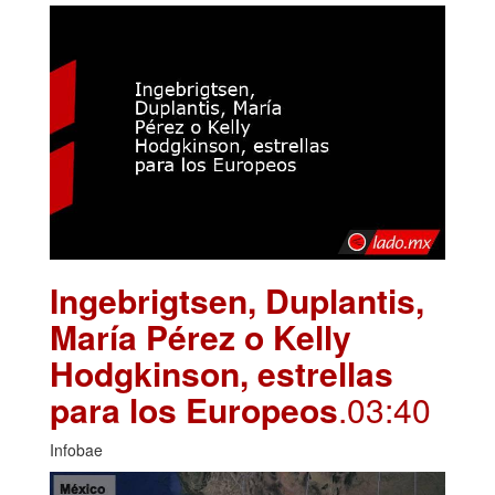
Ingebrigtsen, Duplantis,
María Pérez o Kelly
Hodgkinson, estrellas
para los Europeos
.03:40
Infobae