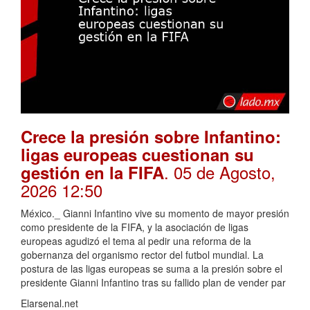
Crece la presión sobre Infantino:
ligas europeas cuestionan su
. 05 de Agosto,
gestión en la FIFA
2026 12:50
México._ Gianni Infantino vive su momento de mayor presión
como presidente de la FIFA, y la asociación de ligas
europeas agudizó el tema al pedir una reforma de la
gobernanza del organismo rector del futbol mundial. La
postura de las ligas europeas se suma a la presión sobre el
presidente Gianni Infantino tras su fallido plan de vender par
Elarsenal.net