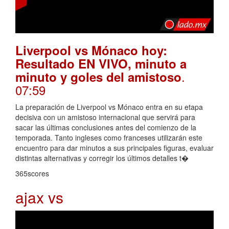
Liverpool vs Mónaco hoy:
Resultado EN VIVO, minuto a
.
minuto y goles del amistoso
07:59
La preparación de Liverpool vs Mónaco entra en su etapa
decisiva con un amistoso internacional que servirá para
sacar las últimas conclusiones antes del comienzo de la
temporada. Tanto ingleses como franceses utilizarán este
encuentro para dar minutos a sus principales figuras, evaluar
distintas alternativas y corregir los últimos detalles t�
365scores
ajax vs