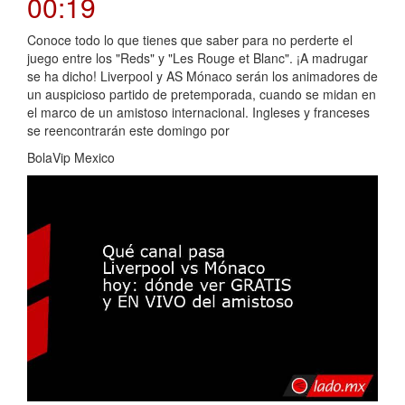
00:19
Conoce todo lo que tienes que saber para no perderte el
juego entre los "Reds" y "Les Rouge et Blanc". ¡A madrugar
se ha dicho! Liverpool y AS Mónaco serán los animadores de
un auspicioso partido de pretemporada, cuando se midan en
el marco de un amistoso internacional. Ingleses y franceses
se reencontrarán este domingo por
BolaVip Mexico