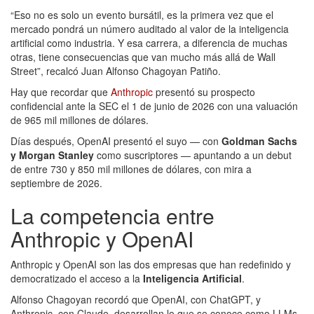
“Eso no es solo un evento bursátil, es la primera vez que el
mercado pondrá un número auditado al valor de la inteligencia
artificial como industria. Y esa carrera, a diferencia de muchas
otras, tiene consecuencias que van mucho más allá de Wall
Street”, recalcó Juan Alfonso Chagoyan Patiño.
Hay que recordar que
Anthropic
presentó su prospecto
confidencial ante la SEC el 1 de junio de 2026 con una valuación
de 965 mil millones de dólares.
Días después, OpenAI presentó el suyo — con
Goldman Sachs
y Morgan Stanley
como suscriptores — apuntando a un debut
de entre 730 y 850 mil millones de dólares, con mira a
septiembre de 2026.
La competencia entre
Anthropic y OpenAI
Anthropic y OpenAI son las dos empresas que han redefinido y
democratizado el acceso a la
Inteligencia Artificial
.
Alfonso Chagoyan recordó que OpenAI, con ChatGPT, y
Anthropic, con Claude, desarrollan lo que se conoce como LLMs