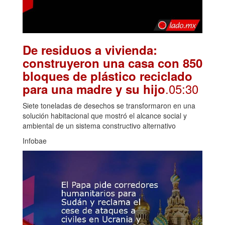
De residuos a vivienda:
construyeron una casa con 850
bloques de plástico reciclado
.05:30
para una madre y su hijo
Siete toneladas de desechos se transformaron en una
solución habitacional que mostró el alcance social y
ambiental de un sistema constructivo alternativo
Infobae