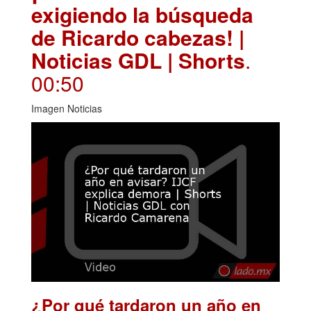
exigiendo la búsqueda
de Ricardo cabezas! |
Noticias GDL | Shorts
.
00:50
Imagen Noticias
¿Por qué tardaron un año en