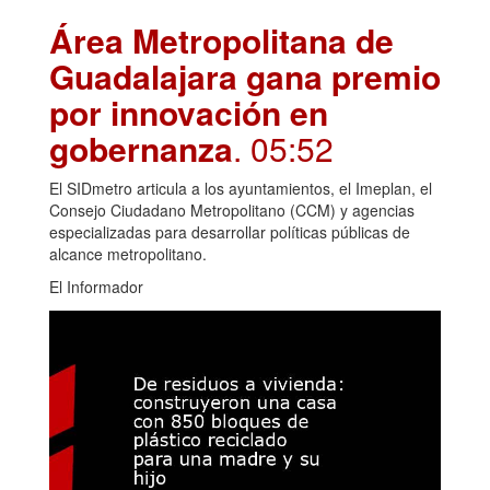
Área Metropolitana de
Guadalajara gana premio
por innovación en
gobernanza
. 05:52
El SIDmetro articula a los ayuntamientos, el Imeplan, el
Consejo Ciudadano Metropolitano (CCM) y agencias
especializadas para desarrollar políticas públicas de
alcance metropolitano.
El Informador