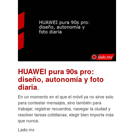
HUAWEI pura 90s pro:
diseño, autonomía y foto
.
diaria
En un momento en el que el móvil ya no sirve solo
para contestar mensajes, sino también para
trabajar, registrar recuerdos, navegar la ciudad y
resolver tareas cotidianas, elegir bien importa más
que nunca.
Lado.mx