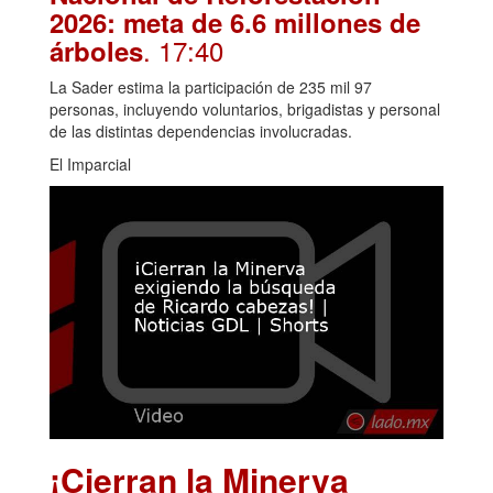
2026: meta de 6.6 millones de
. 17:40
árboles
La Sader estima la participación de 235 mil 97
personas, incluyendo voluntarios, brigadistas y personal
de las distintas dependencias involucradas.
El Imparcial
¡Cierran la Minerva