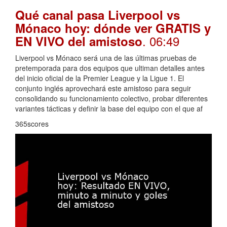
Qué canal pasa Liverpool vs
Mónaco hoy: dónde ver GRATIS y
. 06:49
EN VIVO del amistoso
Liverpool vs Mónaco será una de las últimas pruebas de
pretemporada para dos equipos que ultiman detalles antes
del inicio oficial de la Premier League y la Ligue 1. El
conjunto inglés aprovechará este amistoso para seguir
consolidando su funcionamiento colectivo, probar diferentes
variantes tácticas y definir la base del equipo con el que af
365scores