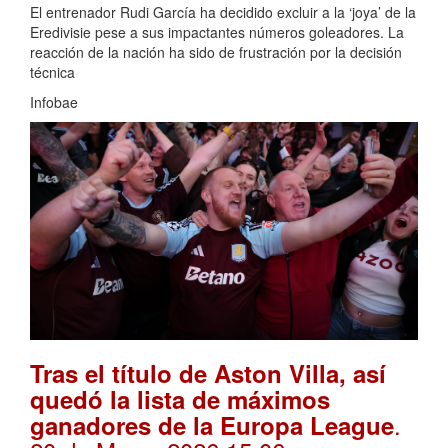
El entrenador Rudi García ha decidido excluir a la ‘joya’ de la
Eredivisie pese a sus impactantes números goleadores. La
reacción de la nación ha sido de frustración por la decisión
técnica
Infobae
Tras el título de Aston Villa, así
quedó la lista de máximos
.
ganadores de la Europa League