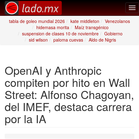
Tog
nav
tabla de goleo mundial 2026
kate middleton
Venezolanos
hidemasa morita
Maíz transgénico
suspension de clases 10 de noviembre
Gobierno
sid wilson
paloma cuevas
Aldo de Nigris
OpenAI y Anthropic
compiten por hito en Wall
Street: Alfonso Chagoyan,
del IMEF, destaca carrera
por la IA