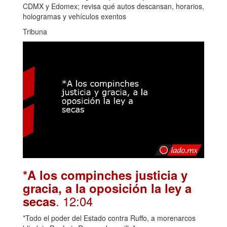
CDMX y Edomex; revisa qué autos descansan, horarios,
hologramas y vehículos exentos
Tribuna
*A los compinches justicia y
gracia, a la oposición la ley a
. 12:04
secas
*Todo el poder del Estado contra Ruffo, a morenarcos