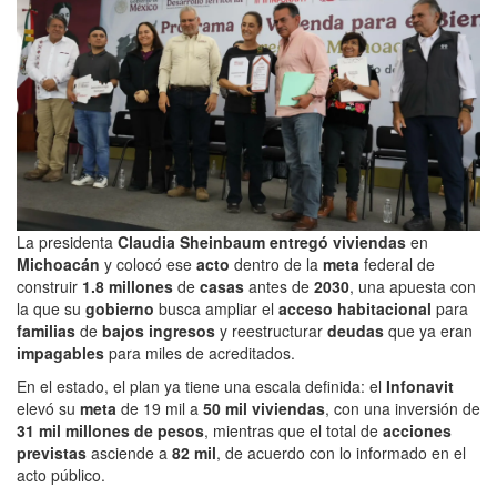
La presidenta
Claudia
Sheinbaum
entregó
viviendas
en
Michoacán
y colocó ese
acto
dentro de la
meta
federal de
construir
1.8 millones
de
casas
antes de
2030
, una apuesta con
la que su
gobierno
busca ampliar el
acceso habitacional
para
familias
de
bajos ingresos
y reestructurar
deudas
que ya eran
impagables
para miles de acreditados.
En el estado, el plan ya tiene una escala definida: el
Infonavit
elevó su
meta
de 19 mil a
50 mil
viviendas
, con una inversión de
31 mil millones de pesos
, mientras que el total de
acciones
previstas
asciende a
82 mil
, de acuerdo con lo informado en el
acto público.