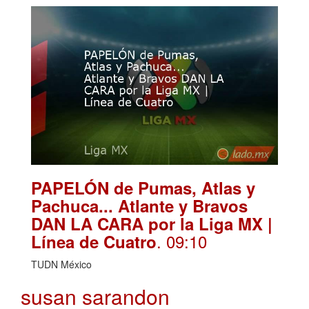
PAPELÓN de Pumas, Atlas y
Pachuca... Atlante y Bravos
DAN LA CARA por la Liga MX |
. 09:10
Línea de Cuatro
TUDN México
susan sarandon