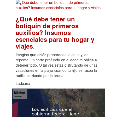
¿Qué debe tener un
botiquín de primeros
auxilios? Insumos
esenciales para tu hogar y
.
viajes
Imagina que estás preparando la cena y, de
repente, un corte profundo en el dedo te obliga a
detener todo. O tal vez estás disfrutando de unas
vacaciones en la playa cuando tu hijo se raspa la
rodilla corriendo por la arena.
Lado.mx