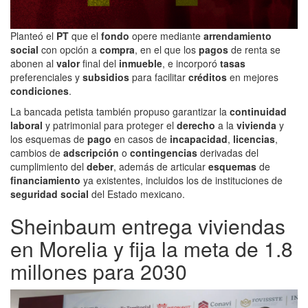
Planteó el
PT
que el
fondo
opere mediante
arrendamiento
social
con opción a
compra
, en el que los
pagos
de renta se
abonen al
valor
final del
inmueble
, e incorporó
tasas
preferenciales y
subsidios
para facilitar
créditos
en mejores
condiciones
.
La bancada petista también propuso garantizar la
continuidad
laboral
y patrimonial para proteger el
derecho
a la
vivienda
y
los esquemas de
pago
en casos de
incapacidad
,
licencias
,
cambios de
adscripción
o
contingencias
derivadas del
cumplimiento del
deber
, además de articular
esquemas
de
financiamiento
ya existentes, incluidos los de instituciones de
seguridad social
del Estado mexicano.
Sheinbaum entrega viviendas
en Morelia y fija la meta de 1.8
millones para 2030