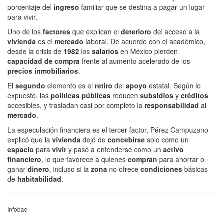
porcentaje del
ingreso
familiar que se destina a pagar un lugar
para vivir.
Uno de los
factores
que explican el
deterioro
del acceso a la
vivienda
es el
mercado
laboral. De acuerdo con el académico,
desde la crisis de
1982
los
salarios
en México pierden
capacidad de compra
frente al aumento acelerado de los
precios inmobiliarios
.
El
segundo
elemento es el
retiro
del
apoyo
estatal. Según lo
expuesto, las
políticas públicas
reducen
subsidios
y
créditos
accesibles, y trasladan casi por completo la
responsabilidad
al
mercado
.
La especulación financiera es el tercer factor, Pérez Campuzano
explicó que la
vivienda
dejó de
concebirse
solo como un
espacio
para
vivir
y pasó a entenderse como un
activo
financiero
, lo que favorece a quienes
compran
para ahorrar o
ganar
dinero
, incluso si la
zona
no ofrece
condiciones
básicas
de
habitabilidad
.
Infobae