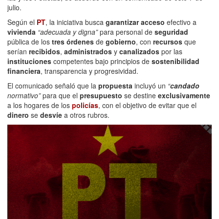
julio.
Según el
PT
, la iniciativa busca
garantizar acceso
efectivo a
vivienda
“adecuada y digna”
para personal de
seguridad
pública de los
tres órdenes
de
gobierno
, con
recursos
que
serían
recibidos
,
administrados
y
canalizados
por las
instituciones
competentes bajo principios de
sostenibilidad
financiera
, transparencia y progresividad.
El comunicado señaló que la
propuesta
incluyó un
“
candado
normativo”
para que el
presupuesto
se destine
exclusivamente
a los hogares de los
policías
, con el objetivo de evitar que el
dinero
se
desvíe
a otros rubros.