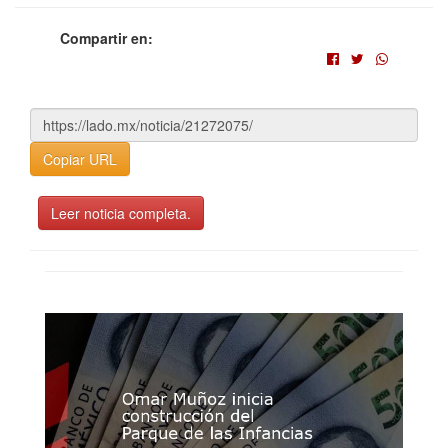
Compartir en:
Copiar URL
Leer noticia completa.