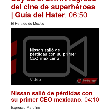
del cine de superhéroes
| Guía del Hater
. 06:50
El Heraldo de México
Nissan salió de pérdidas con
. 04:10
su primer CEO mexicano
Expresso Matutino