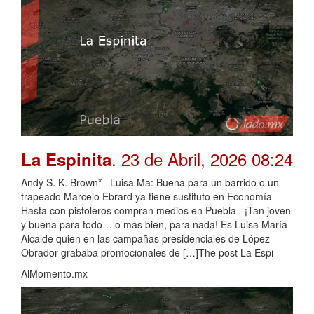
. 23 de Abril, 2026 08:24
La Espinita
Andy S. K. Brown* Luisa Ma: Buena para un barrido o un
trapeado Marcelo Ebrard ya tiene sustituto en Economía
Hasta con pistoleros compran medios en Puebla ¡Tan joven
y buena para todo… o más bien, para nada! Es Luisa María
Alcalde quien en las campañas presidenciales de López
Obrador grababa promocionales de […]The post La Espi
AlMomento.mx