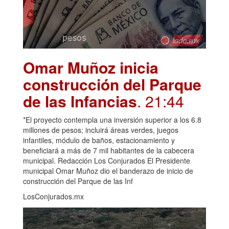
Omar Muñoz inicia
construcción del Parque
de las Infancias
. 21:44
*El proyecto contempla una inversión superior a los 6.8
millones de pesos; incluirá áreas verdes, juegos
infantiles, módulo de baños, estacionamiento y
beneficiará a más de 7 mil habitantes de la cabecera
municipal. Redacción Los Conjurados El Presidente
municipal Omar Muñoz dio el banderazo de inicio de
construcción del Parque de las Inf
LosConjurados.mx