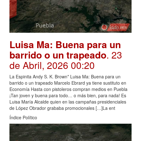
Luisa Ma: Buena para un
barrido o un trapeado
. 23
de Abril, 2026 00:20
La Espinita Andy S. K. Brown* Luisa Ma: Buena para un
barrido o un trapeado Marcelo Ebrard ya tiene sustituto en
Economía Hasta con pistoleros compran medios en Puebla
¡Tan joven y buena para todo… o más bien, para nada! Es
Luisa María Alcalde quien en las campañas presidenciales
de López Obrador grababa promocionales […]La ent
Índice Político