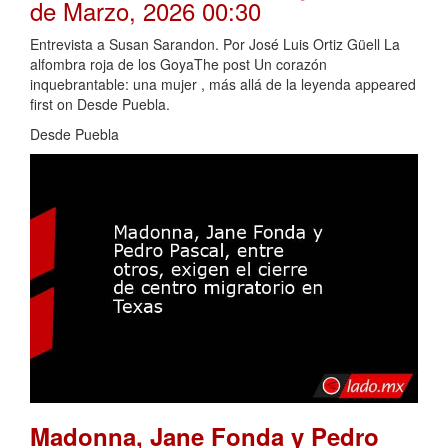
de Marzo, 2026 00:30
Entrevista a Susan Sarandon. Por José Luis Ortiz Güell La
alfombra roja de los GoyaThe post Un corazón
inquebrantable: una mujer , más allá de la leyenda appeared
first on Desde Puebla.
Desde Puebla
Madonna, Jane Fonda y Pedro