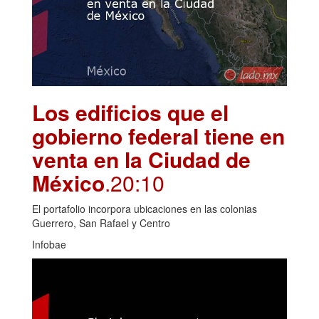
Los edificios que el
gobierno federal tiene en
venta en la Ciudad de
México
.20:10
El portafolio incorpora ubicaciones en las colonias
Guerrero, San Rafael y Centro
Infobae