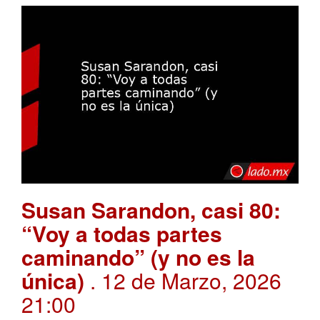
Susan Sarandon, casi 80:
“Voy a todas partes
caminando” (y no es la
única)
. 12 de Marzo, 2026
21:00