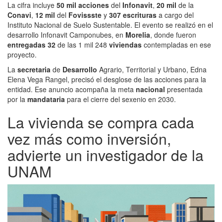
La cifra incluye
50 mil acciones
del
Infonavit
,
20 mil
de la
Conavi
,
12 mil
del
Fovissste
y
307 escrituras
a cargo del
Instituto Nacional de Suelo Sustentable. El evento se realizó en el
desarrollo Infonavit Camponubes, en
Morelia
, donde fueron
entregadas 32
de las 1 mil 248
viviendas
contempladas en ese
proyecto.
La
secretaria
de
Desarrollo
Agrario, Territorial y Urbano, Edna
Elena Vega Rangel, precisó el desglose de las acciones para la
entidad. Ese anuncio acompaña la meta
nacional
presentada
por la
mandataria
para el cierre del sexenio en 2030.
La vivienda se compra cada
vez más como inversión,
advierte un investigador de la
UNAM