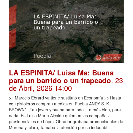
LA ESPINITA/ Luisa Ma: Buena
. 23
para un barrido o un trapeado
de Abril, 2026 14:00
>> Marcelo Ebrard ya tiene sustituto en Economía >> Hasta
con pistoleros compran medios en Puebla ANDY S. K.
BROWN* ¡Tan joven y buena para todo… o más bien, para
nada! Es Luisa María Alcalde quien en las campañas
presidenciales de López Obrador grababa promocionales de
Morena y, claro, llamaba la atención por su indudabl