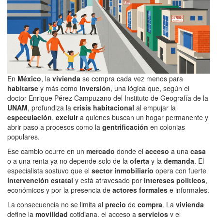
En
México
, la
vivienda
se compra cada vez menos para
habitarse
y más como
inversión
, una lógica que, según el
doctor Enrique Pérez Campuzano del Instituto de Geografía de la
UNAM
, profundiza la
crisis habitacional
al empujar la
especulación
,
excluir
a quienes buscan un hogar permanente y
abrir paso a procesos como la
gentrificación
en colonias
populares.
Ese cambio ocurre en un
mercado
donde el
acceso
a una
casa
o a una renta ya no depende solo de la
oferta
y la
demanda
. El
especialista sostuvo que el
sector inmobiliario
opera con fuerte
intervención estatal
y está atravesado por
intereses políticos
,
económicos y por la presencia de
actores formales
e informales.
La consecuencia no se limita al
precio
de
compra
. La
vivienda
define la
movilidad
cotidiana, el acceso a
servicios
y el