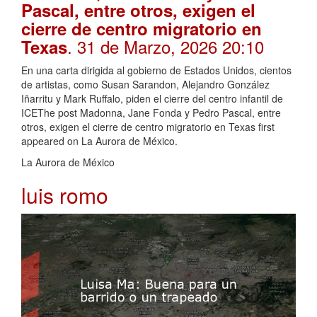
Pascal, entre otros, exigen el
cierre de centro migratorio en
. 31 de Marzo, 2026 20:10
Texas
En una carta dirigida al gobierno de Estados Unidos, cientos
de artistas, como Susan Sarandon, Alejandro González
Iñarritu y Mark Ruffalo, piden el cierre del centro infantil de
ICEThe post Madonna, Jane Fonda y Pedro Pascal, entre
otros, exigen el cierre de centro migratorio en Texas first
appeared on La Aurora de México.
La Aurora de México
luis romo