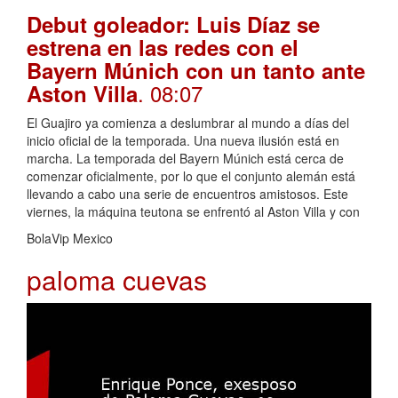
Debut goleador: Luis Díaz se
estrena en las redes con el
Bayern Múnich con un tanto ante
. 08:07
Aston Villa
El Guajiro ya comienza a deslumbrar al mundo a días del
inicio oficial de la temporada. Una nueva ilusión está en
marcha. La temporada del Bayern Múnich está cerca de
comenzar oficialmente, por lo que el conjunto alemán está
llevando a cabo una serie de encuentros amistosos. Este
viernes, la máquina teutona se enfrentó al Aston Villa y con
BolaVip Mexico
paloma cuevas