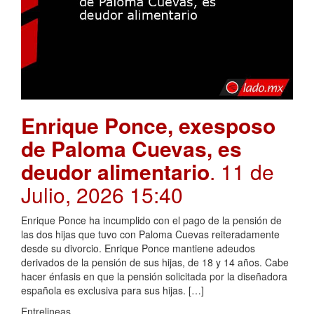
Enrique Ponce, exesposo
de Paloma Cuevas, es
deudor alimentario
. 11 de
Julio, 2026 15:40
Enrique Ponce ha incumplido con el pago de la pensión de
las dos hijas que tuvo con Paloma Cuevas reiteradamente
desde su divorcio. Enrique Ponce mantiene adeudos
derivados de la pensión de sus hijas, de 18 y 14 años. Cabe
hacer énfasis en que la pensión solicitada por la diseñadora
española es exclusiva para sus hijas. […]
Entrelineas