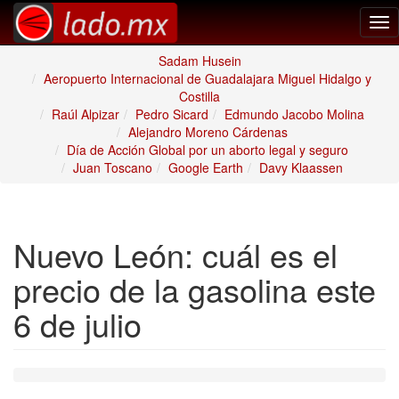
Tog
nav
Sadam Husein
Aeropuerto Internacional de Guadalajara Miguel Hidalgo y
Costilla
Raúl Alpizar
Pedro Sicard
Edmundo Jacobo Molina
Alejandro Moreno Cárdenas
Día de Acción Global por un aborto legal y seguro
Juan Toscano
Google Earth
Davy Klaassen
Nuevo León: cuál es el
precio de la gasolina este
6 de julio