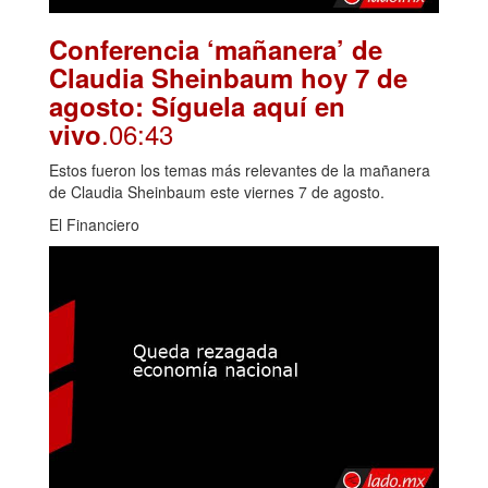
Conferencia ‘mañanera’ de
Claudia Sheinbaum hoy 7 de
agosto: Síguela aquí en
.06:43
vivo
Estos fueron los temas más relevantes de la mañanera
de Claudia Sheinbaum este viernes 7 de agosto.
El Financiero