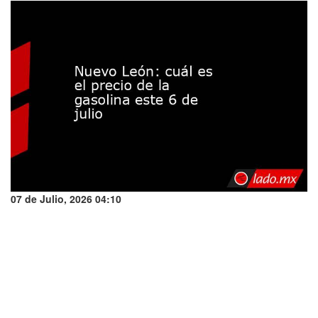
07 de Julio, 2026 04:10