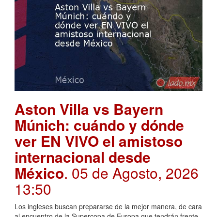
Aston Villa vs Bayern
Múnich: cuándo y dónde
ver EN VIVO el amistoso
internacional desde
México
. 05 de Agosto, 2026
13:50
Los ingleses buscan prepararse de la mejor manera, de cara
al encuentro de la Supercopa de Europa que tendrán frente