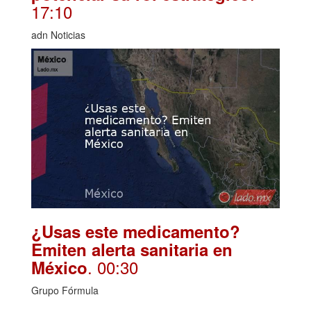
17:10
adn Noticias
¿Usas este medicamento?
Emiten alerta sanitaria en
. 00:30
México
Grupo Fórmula