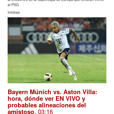
al PSG
Infobae
Bayern Múnich vs. Aston Villa:
hora, dónde ver EN VIVO y
probables alineaciones del
. 03:16
amistoso