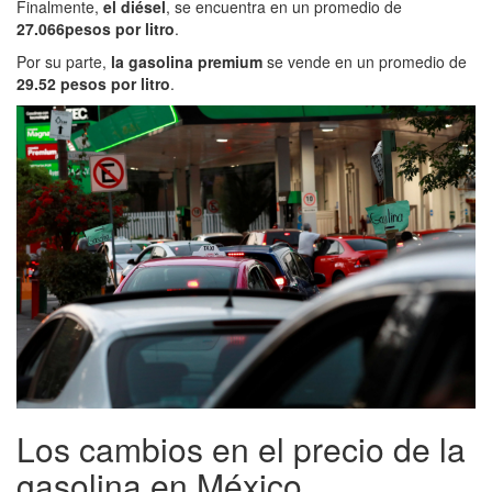
Finalmente,
el diésel
, se encuentra en un promedio de
27.066
pesos por litro
.
Por su parte,
la gasolina premium
se vende en un promedio de
29.52 pesos por litro
.
Los cambios en el precio de la
gasolina en México