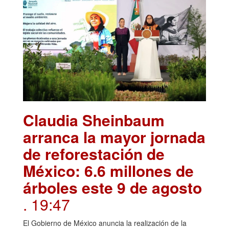
Claudia Sheinbaum
arranca la mayor jornada
de reforestación de
México: 6.6 millones de
árboles este 9 de agosto
. 19:47
El Gobierno de México anuncia la realización de la