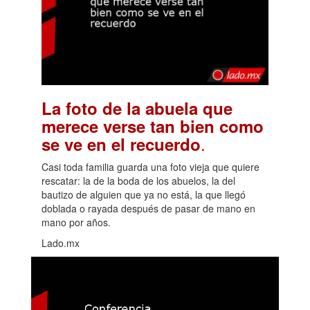
La foto de la abuela que
merece verse tan bien como
.
se ve en el recuerdo
Casi toda familia guarda una foto vieja que quiere
rescatar: la de la boda de los abuelos, la del
bautizo de alguien que ya no está, la que llegó
doblada o rayada después de pasar de mano en
mano por años.
Lado.mx