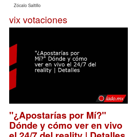
Zócalo Saltillo
vix votaciones
"¿Apostarías por Mí?"
Dónde y cómo ver en vivo
el 24/7 del reality | Detalles
.