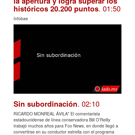
la apertura y logra superar los
. 01:50
históricos 20.200 puntos
Infobae
. 02:10
Sin subordinación
RICARDO MONREAL ÁVILA* El comentarista
estadounidense de línea conservadora Bill O’Reilly
trabajó muchos años para Fox News, en donde llegó a
convertirse en su conductor estrella con el programa