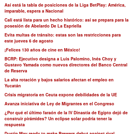
Así está la tabla de posiciones de la Liga BetPlay: América,
imparable, espera a Nacional
Cali está lista para un hecho histórico: así se prepara para la
posesión de Abelardo De La Espriella
Evita multas de tránsito: estas son las restricciones para
este jueves 6 de agosto
¡Felices 130 años de cine en México!
BCRP: Ejecutivo designa a Luis Palomino, Inés Choy y
Gustavo Yamada como nuevos directores del Banco Central
de Reserva
La alta rotación y bajos salarios afectan el empleo en
Yucatán
Crisis migratoria en Ceuta expone debilidades de la UE
Avanza iniciativa de Ley de Migrantes en el Congreso
¿Por qué el último faraón de la IV Dinastía de Egipto dejó de
construir pirámides? Un eclipse solar podría tener la
respuesta
Dustin May ready to make Brewers debut against rival