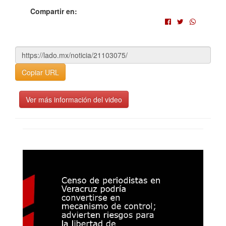
Compartir en:
Copiar URL
Ver más información del video