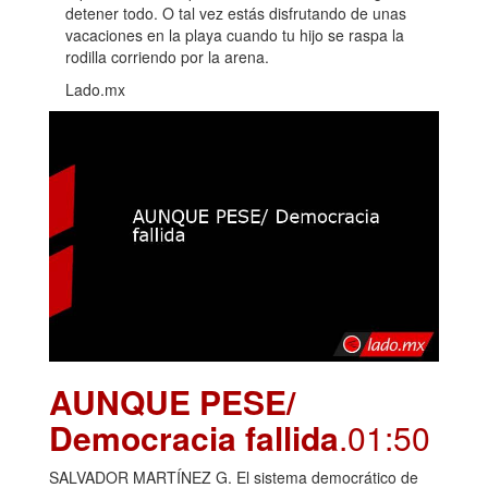
detener todo. O tal vez estás disfrutando de unas
vacaciones en la playa cuando tu hijo se raspa la
rodilla corriendo por la arena.
Lado.mx
AUNQUE PESE/
Democracia fallida
.01:50
SALVADOR MARTÍNEZ G. El sistema democrático de