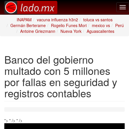
Tog
nav
INAPAM
vacuna influenza h3n2
toluca vs santos
Germán Berterame
Rogelio Funes Mori
mexico vs
Perú
Antoine Griezmann
Nueva York
Aguascalientes
Banco del gobierno
multado con 5 millones
por fallas en seguridad y
registros contables
">
" />
" />