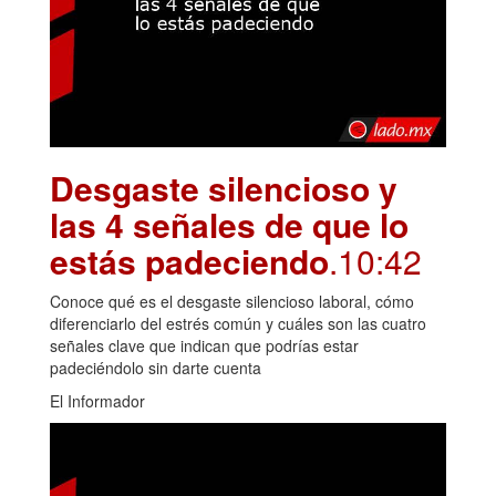
Desgaste silencioso y
las 4 señales de que lo
estás padeciendo
.10:42
Conoce qué es el desgaste silencioso laboral, cómo
diferenciarlo del estrés común y cuáles son las cuatro
señales clave que indican que podrías estar
padeciéndolo sin darte cuenta
El Informador