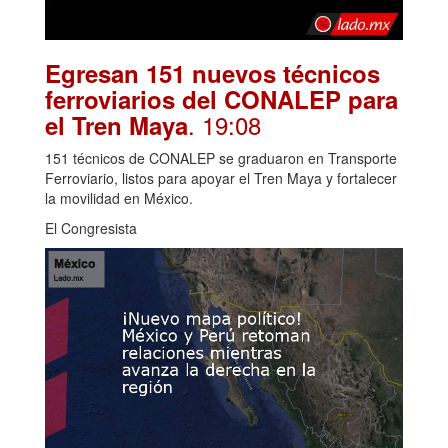
Egresan 151 nuevos técnicos
ferroviarios del CONALEP para
. 19:08
el Tren Maya
151 técnicos de CONALEP se graduaron en Transporte
Ferroviario, listos para apoyar el Tren Maya y fortalecer
la movilidad en México.
El Congresista