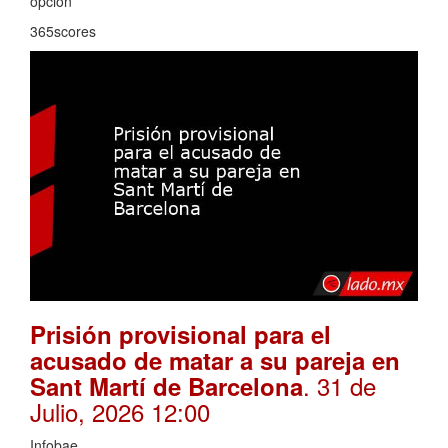
opcion
365scores
Prisión provisional para el
acusado de matar a su pareja en
. 31 de
Sant Martí de Barcelona
Julio, 2026 12:00
Infobae