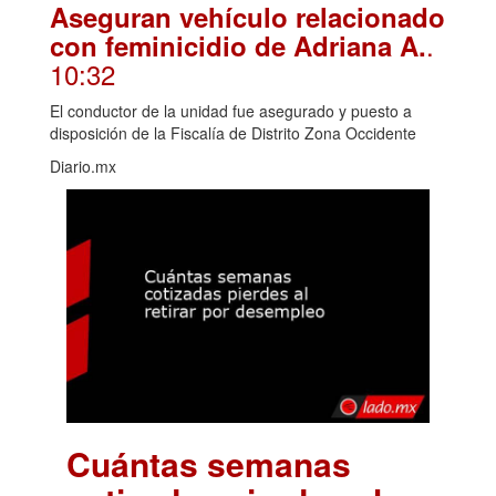
Aseguran vehículo relacionado
.
con feminicidio de Adriana A.
10:32
El conductor de la unidad fue asegurado y puesto a
disposición de la Fiscalía de Distrito Zona Occidente
Diario.mx
Cuántas semanas