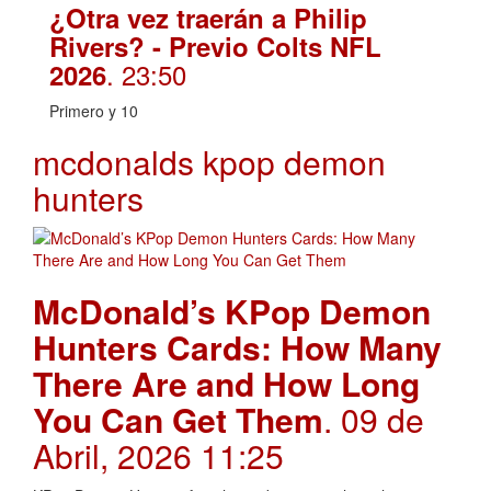
¿Otra vez traerán a Philip
Rivers? - Previo Colts NFL
. 23:50
2026
Primero y 10
mcdonalds kpop demon
hunters
McDonald’s KPop Demon
Hunters Cards: How Many
There Are and How Long
You Can Get Them
. 09 de
Abril, 2026 11:25