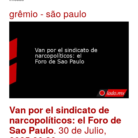
grêmio - são paulo
Van por el sindicato de
narcopolíticos: el Foro de
Sao Paulo
. 30 de Julio,