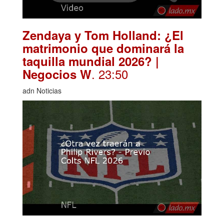
Zendaya y Tom Holland: ¿El
matrimonio que dominará la
taquilla mundial 2026? |
. 23:50
Negocios W
adn Noticias