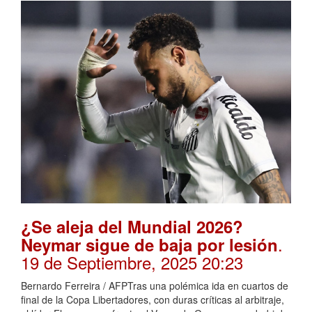
¿Se aleja del Mundial 2026?
.
Neymar sigue de baja por lesión
19 de Septiembre, 2025 20:23
Bernardo Ferreira / AFPTras una polémica ida en cuartos de
final de la Copa Libertadores, con duras críticas al arbitraje,