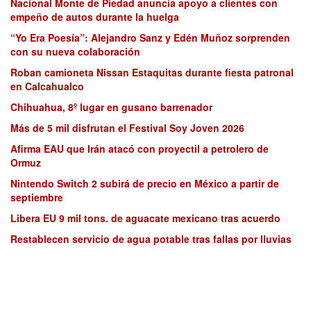
Nacional Monte de Piedad anuncia apoyo a clientes con
empeño de autos durante la huelga
“Yo Era Poesía”: Alejandro Sanz y Edén Muñoz sorprenden
con su nueva colaboración
Roban camioneta Nissan Estaquitas durante fiesta patronal
en Calcahualco
Chihuahua, 8º lugar en gusano barrenador
Más de 5 mil disfrutan el Festival Soy Joven 2026
Afirma EAU que Irán atacó con proyectil a petrolero de
Ormuz
Nintendo Switch 2 subirá de precio en México a partir de
septiembre
Libera EU 9 mil tons. de aguacate mexicano tras acuerdo
Restablecen servicio de agua potable tras fallas por lluvias