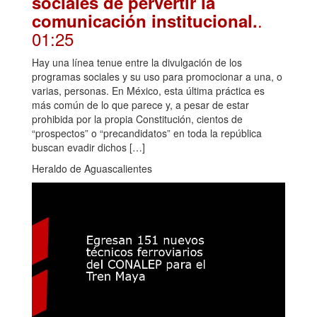
sociales de pervertir la
.
comunicación institucional.
01:25
Hay una línea tenue entre la divulgación de los
programas sociales y su uso para promocionar a una, o
varias, personas. En México, esta última práctica es
más común de lo que parece y, a pesar de estar
prohibida por la propia Constitución, cientos de
“prospectos” o “precandidatos” en toda la república
buscan evadir dichos […]
Heraldo de Aguascalientes