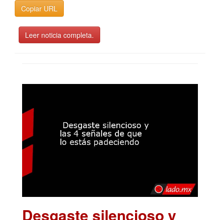
Copiar URL
Leer noticia completa.
Desgaste silencioso y