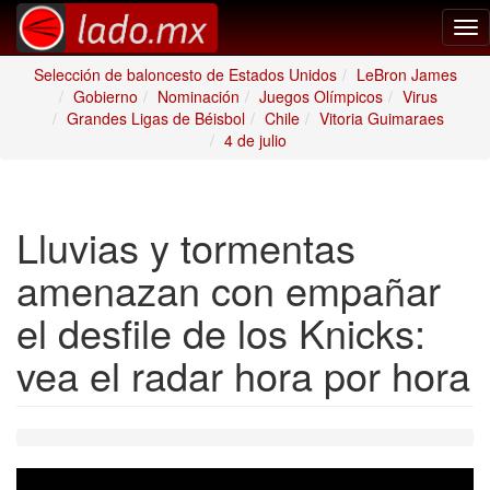
Tog
nav
Selección de baloncesto de Estados Unidos
LeBron James
Gobierno
Nominación
Juegos Olímpicos
Virus
Grandes Ligas de Béisbol
Chile
Vitoria Guimaraes
4 de julio
Lluvias y tormentas
amenazan con empañar
el desfile de los Knicks:
vea el radar hora por hora