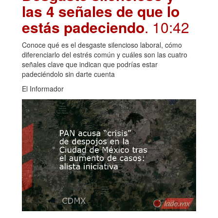
las 4 señales de que lo
estás padeciendo
. 10:42
Conoce qué es el desgaste silencioso laboral, cómo
diferenciarlo del estrés común y cuáles son las cuatro
señales clave que indican que podrías estar
padeciéndolo sin darte cuenta
El Informador