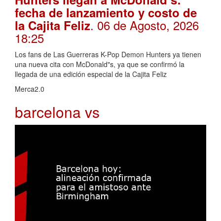
fecha de lanzamiento y costo de
. 06 de Agosto, 2026
la Cajita Feliz
18:25
Los fans de Las Guerreras K-Pop Demon Hunters ya tienen
una nueva cita con McDonald"s, ya que se confirmó la
llegada de una edición especial de la Cajita Feliz
Merca2.0
barcelona vs