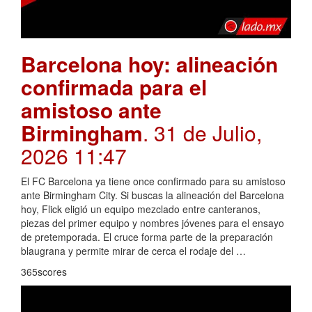
Barcelona hoy: alineación
confirmada para el
amistoso ante
Birmingham
. 31 de Julio,
2026 11:47
El FC Barcelona ya tiene once confirmado para su amistoso
ante Birmingham City. Si buscas la alineación del Barcelona
hoy, Flick eligió un equipo mezclado entre canteranos,
piezas del primer equipo y nombres jóvenes para el ensayo
de pretemporada. El cruce forma parte de la preparación
blaugrana y permite mirar de cerca el rodaje del …
365scores