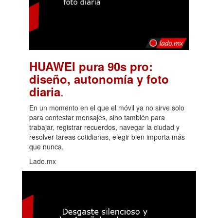
HUAWEI pura 90s pro:
diseño, autonomía y foto
.
diaria
En un momento en el que el móvil ya no sirve solo
para contestar mensajes, sino también para
trabajar, registrar recuerdos, navegar la ciudad y
resolver tareas cotidianas, elegir bien importa más
que nunca.
Lado.mx