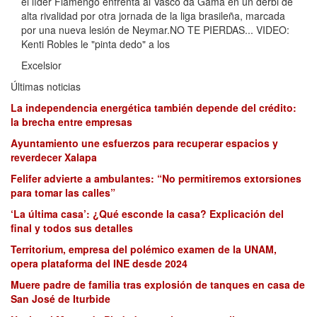
el líder Flamengo enfrenta al Vasco da Gama en un derbi de
alta rivalidad por otra jornada de la liga brasileña, marcada
por una nueva lesión de Neymar.NO TE PIERDAS... VIDEO:
Kenti Robles le "pinta dedo" a los
Excelsior
Últimas noticias
La independencia energética también depende del crédito:
la brecha entre empresas
Ayuntamiento une esfuerzos para recuperar espacios y
reverdecer Xalapa
Felifer advierte a ambulantes: “No permitiremos extorsiones
para tomar las calles”
‘La última casa’: ¿Qué esconde la casa? Explicación del
final y todos sus detalles
Territorium, empresa del polémico examen de la UNAM,
opera plataforma del INE desde 2024
Muere padre de familia tras explosión de tanques en casa de
San José de Iturbide