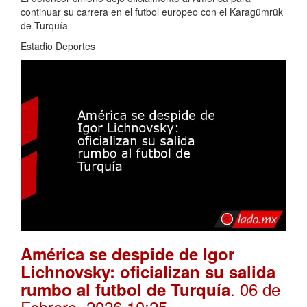
continuar su carrera en el futbol europeo con el Karagümrük
de Turquía
Estadio Deportes
América se despide de Igor
Lichnovsky: oficializan su salida
. 06 de
rumbo al futbol de Turquía
Febrero, 2026 10:25