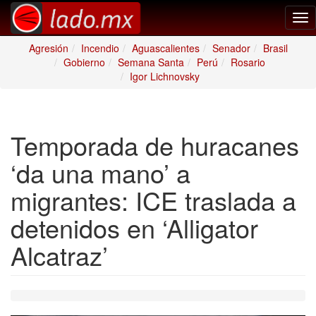
Tog
nav
Agresión
Incendio
Aguascalientes
Senador
Brasil
Gobierno
Semana Santa
Perú
Rosario
Igor Lichnovsky
Temporada de huracanes
‘da una mano’ a
migrantes: ICE traslada a
detenidos en ‘Alligator
Alcatraz’