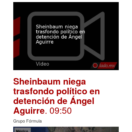
Sheinbaum niega
trasfondo político en
detención de Ángel
Aguirre
. 09:50
Grupo Fórmula