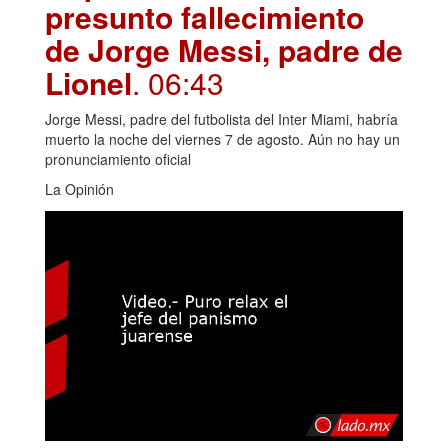
presunto fallecimiento
de Jorge Messi, padre de
Lionel
. 06:43
Jorge Messi, padre del futbolista del Inter Miami, habría
muerto la noche del viernes 7 de agosto. Aún no hay un
pronunciamiento oficial
La Opinión