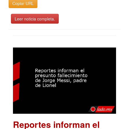
Copiar URL
Leer noticia completa.
Reportes informan el