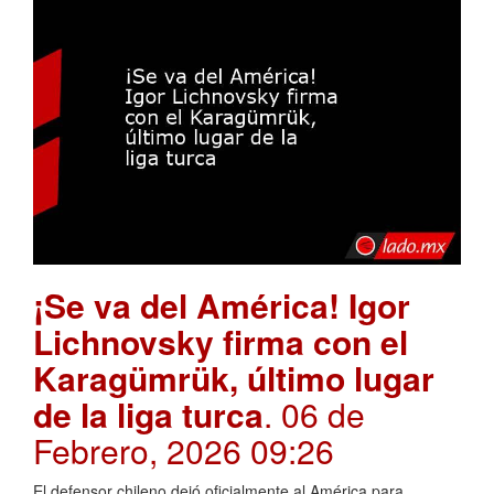
¡Se va del América! Igor
Lichnovsky firma con el
Karagümrük, último lugar
de la liga turca
. 06 de
Febrero, 2026 09:26
El defensor chileno dejó oficialmente al América para