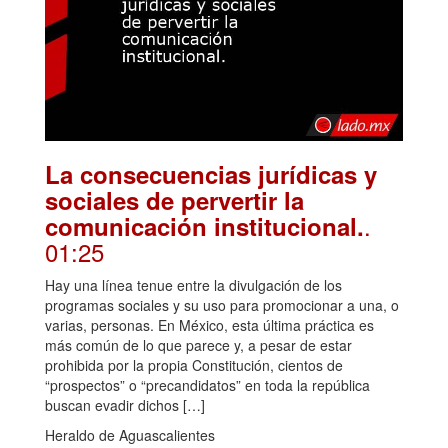
La consecuencias jurídicas y
sociales de pervertir la
.
comunicación institucional.
01:25
Hay una línea tenue entre la divulgación de los
programas sociales y su uso para promocionar a una, o
varias, personas. En México, esta última práctica es
más común de lo que parece y, a pesar de estar
prohibida por la propia Constitución, cientos de
“prospectos” o “precandidatos” en toda la república
buscan evadir dichos […]
Heraldo de Aguascalientes