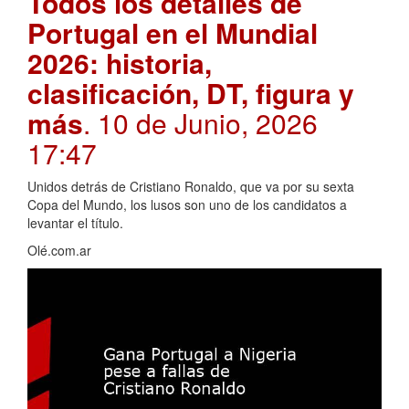
Todos los detalles de
Portugal en el Mundial
2026: historia,
clasificación, DT, figura y
más
. 10 de Junio, 2026
17:47
Unidos detrás de Cristiano Ronaldo, que va por su sexta
Copa del Mundo, los lusos son uno de los candidatos a
levantar el título.
Olé.com.ar