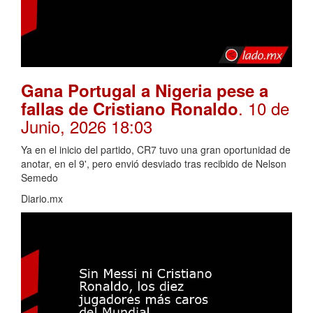
Gana Portugal a Nigeria pese a
. 10 de
fallas de Cristiano Ronaldo
Junio, 2026 18:03
Ya en el inicio del partido, CR7 tuvo una gran oportunidad de
anotar, en el 9', pero envió desviado tras recibido de Nelson
Semedo
Diario.mx