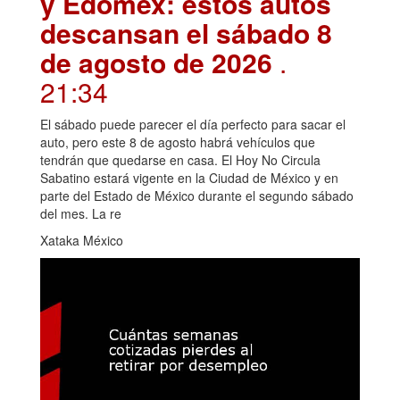
y Edomex: estos autos
descansan el sábado 8
de agosto de 2026
.
21:34
El sábado puede parecer el día perfecto para sacar el
auto, pero este 8 de agosto habrá vehículos que
tendrán que quedarse en casa. El Hoy No Circula
Sabatino estará vigente en la Ciudad de México y en
parte del Estado de México durante el segundo sábado
del mes. La re
Xataka México