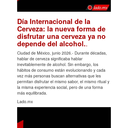
Día Internacional de la
Cerveza: la nueva forma de
disfrutar una cerveza ya no
.
depende del alcohol.
Ciudad de México, junio 2026.- Durante décadas,
hablar de cerveza significaba hablar
inevitablemente de alcohol. Sin embargo, los
hábitos de consumo están evolucionando y cada
vez más personas buscan alternativas que les
permitan disfrutar el mismo sabor, el mismo ritual y
la misma experiencia social, pero de una forma
más equilibrada.
Lado.mx