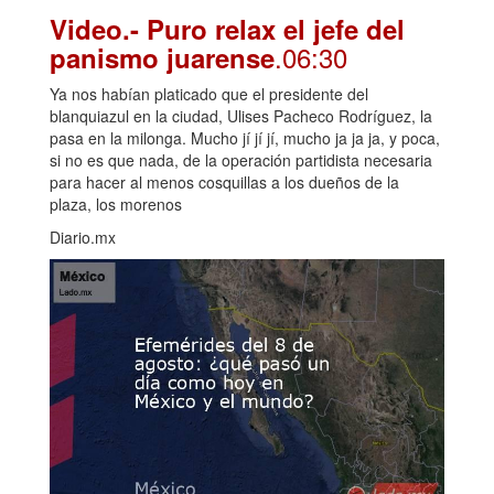
Video.- Puro relax el jefe del
.06:30
panismo juarense
Ya nos habían platicado que el presidente del
blanquiazul en la ciudad, Ulises Pacheco Rodríguez, la
pasa en la milonga. Mucho jí jí jí, mucho ja ja ja, y poca,
si no es que nada, de la operación partidista necesaria
para hacer al menos cosquillas a los dueños de la
plaza, los morenos
Diario.mx