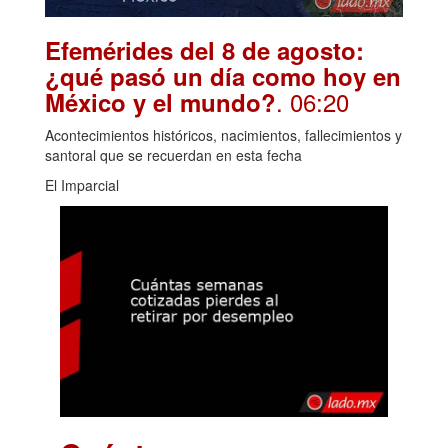
Efemérides del 8 de agosto:
¿qué pasó un día como hoy en
. 06:20
México y el mundo?
Acontecimientos históricos, nacimientos, fallecimientos y
santoral que se recuerdan en esta fecha
El Imparcial