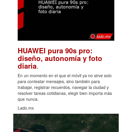
HUAWEI pura 90s pro:
diseño, autonomía y foto
.
diaria
En un momento en el que el móvil ya no sirve solo
para contestar mensajes, sino también para
trabajar, registrar recuerdos, navegar la ciudad y
resolver tareas cotidianas, elegir bien importa más
que nunca.
Lado.mx