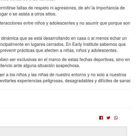
mitirse faltas de respeto ni agresiones, de ahí la importancia de
ar o se asista a otros sitios.
nteracciones entre niños y adolescentes y no asumir que porque son
la dinámica que se está desarrollando en casa o al menos echar un
incipalmente en lugares cerrados. En Early Institute sabemos que
prevenir prácticas que afecten a niñas, niños y adolescentes.
ben ser exclusivas en el marco de estas fechas deportivas, sino en
ilencio ante alguna situación sospechosa.
r a los niños y las niñas de nuestro entorno y no solo a nuestros
vitarles experiencias peligrosas, desagradables y difíciles de sanar.