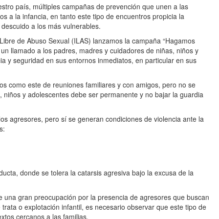
stro país, múltiples campañas de prevención que unen a las
ños a la infancia, en tanto este tipo de encuentros propicia la
el descuido a los más vulnerables.
ncia Libre de Abuso Sexual (ILAS) lanzamos la campaña “Hagamos
r un llamado a los padres, madres y cuidadores de niñas, niños y
a y seguridad en sus entornos inmediatos, en particular en sus
s como este de reuniones familiares y con amigos, pero no se
s, niños y adolescentes debe ser permanente y no bajar la guardia
os agresores, pero sí se generan condiciones de violencia ante la
s:
nducta, donde se tolera la catarsis agresiva bajo la excusa de la
ste una gran preocupación por la presencia de agresores que buscan
 trata o explotación infantil, es necesario observar que este tipo de
extos cercanos a las familias.