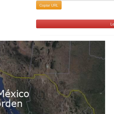
Copiar URL
Le