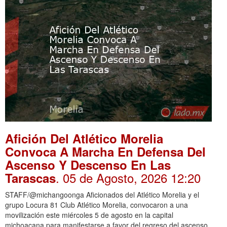
Afición Del Atlético Morelia
Convoca A Marcha En Defensa Del
Ascenso Y Descenso En Las
. 05 de Agosto, 2026 12:20
Tarascas
STAFF/@michangoonga Aficionados del Atlético Morelia y el
grupo Locura 81 Club Atlético Morelia, convocaron a una
movilización este miércoles 5 de agosto en la capital
michoacana para manifestarse a favor del regreso del ascenso