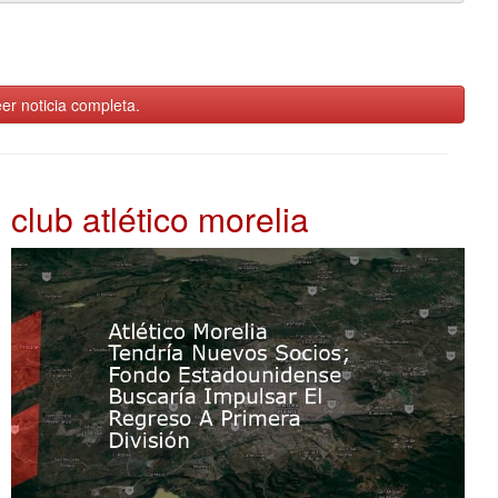
er noticia completa.
club atlético morelia