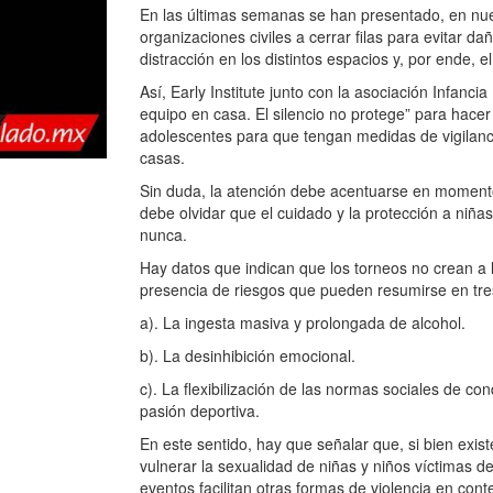
En las últimas semanas se han presentado, en nue
organizaciones civiles a cerrar filas para evitar da
distracción en los distintos espacios y, por ende, 
Así, Early Institute junto con la asociación Infa
equipo en casa. El silencio no protege” para hace
adolescentes para que tengan medidas de vigilanci
casas.
Sin duda, la atención debe acentuarse en momento
debe olvidar que el cuidado y la protección a niña
nunca.
Hay datos que indican que los torneos no crean a l
presencia de riesgos que pueden resumirse en tre
a). La ingesta masiva y prolongada de alcohol.
b). La desinhibición emocional.
c). La flexibilización de las normas sociales de co
pasión deportiva.
En este sentido, hay que señalar que, si bien exi
vulnerar la sexualidad de niñas y niños víctimas de
eventos facilitan otras formas de violencia en cont