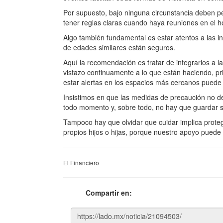
Por supuesto, bajo ninguna circunstancia deben per
tener reglas claras cuando haya reuniones en el hog
Algo también fundamental es estar atentos a las i
de edades similares están seguros.
Aquí la recomendación es tratar de integrarlos a 
vistazo continuamente a lo que están haciendo, pr
estar alertas en los espacios más cercanos puede 
Insistimos en que las medidas de precaución no de
todo momento y, sobre todo, no hay que guardar s
Tampoco hay que olvidar que cuidar implica protege
propios hijos o hijas, porque nuestro apoyo puede e
El Financiero
Compartir en: