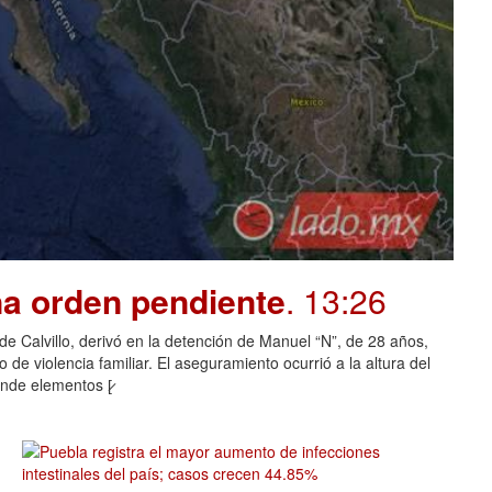
na orden pendiente
. 13:26
o de Calvillo, derivó en la detención de Manuel “N”, de 28 años,
de violencia familiar. El aseguramiento ocurrió a la altura del
nde elementos [̷