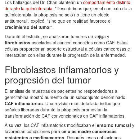
Los hallazgos del Dr. Chan plantean un
comportamiento distinto
durante la quimioterapia
. "Descubrimos que, en el contexto de la
quimioterapia, la piroptosis no solo no tiene un efecto
antitumoral", explicó, "sino que en realidad favorece el
crecimiento del tumor
".
Durante el estudio, se analizaron tumores de vejiga y
fibroblastos
asociados al cáncer, conocidos como CAF. Estas
células proporcionan soporte estructural a células cancerosas e
interactúan con ellas durante la progresión de la enfermedad.
Fibroblastos inflamatorios y
progresión del tumor
El análisis de muestras de pacientes no respondedores a
gemcitabina mostró aumento de un subconjunto denominado
CAF inflamatorios
. Una revisión más detallada indicó que
señales liberadas durante la piroptosis promovían la
transformación de CAF convencionales en CAF inflamatorios.
A su vez, los CAF inflamatorios modificaban el
entorno tumoral
y
favorecían condiciones para
células madre cancerosas
resistentes a medicamentos
. Después, esas poblaciones