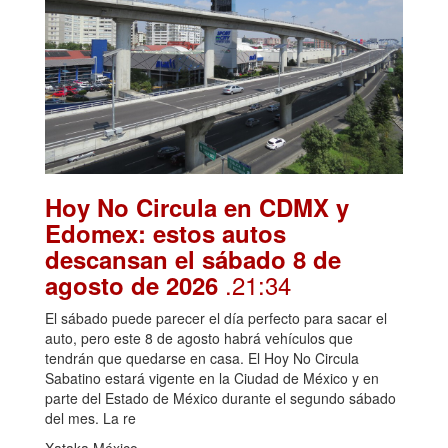
Hoy No Circula en CDMX y
Edomex: estos autos
descansan el sábado 8 de
.21:34
agosto de 2026
El sábado puede parecer el día perfecto para sacar el
auto, pero este 8 de agosto habrá vehículos que
tendrán que quedarse en casa. El Hoy No Circula
Sabatino estará vigente en la Ciudad de México y en
parte del Estado de México durante el segundo sábado
del mes. La re