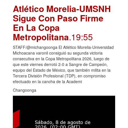
Atlético Morelia-UMSNH
Sigue Con Paso Firme
En La Copa
Metropolitana
.19:55
STAFF/@michangoonga El Atlético Morelia-Universidad
Michoacana varonil consiguió su segunda victoria
consecutiva en la Copa Metropolitana 2026, luego de
que este viernes derrotó 2-0 a Sangre de Campeón,
equipo del Estado de México, que también milita en la
Tercera División Profesional (TDP), en compromiso
efectuado en la cancha de la Academi
Changoonga