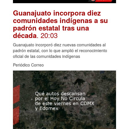
Guanajuato incorpora diez
comunidades indígenas a su
padrón estatal tras una
. 20:03
década
Guanajuato incorporó diez nuevas comunidades al
padrón estatal, con lo que amplió el reconocimiento
oficial de las comunidades indígenas
Periódico Correo