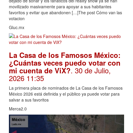
dejado de sonar y los fanáticos del reality show ya se han
movilizado masivamente para apoyar a sus habitantes
favoritos y evitar que abandonen […]The post Cómo van las
votacion
Gluc.mx
La Casa de los Famosos México:
¿Cuántas veces puedo votar con
. 30 de Julio,
mi cuenta de ViX?
2026 11:35
La primera placa de nominados de La Casa de los Famosos
México 2026 está definida y el público ya puede votar para
salvar a sus favoritos
Merca2.0