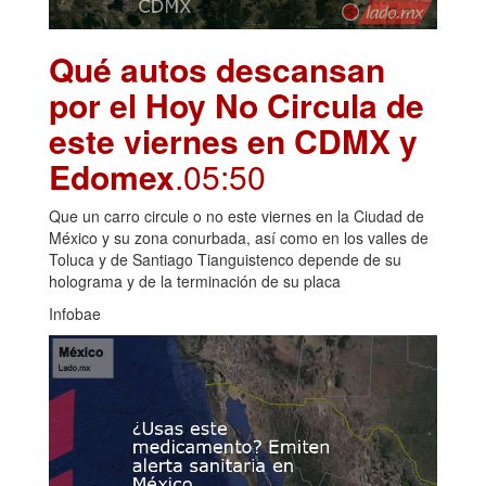
Qué autos descansan
por el Hoy No Circula de
este viernes en CDMX y
Edomex
.05:50
Que un carro circule o no este viernes en la Ciudad de
México y su zona conurbada, así como en los valles de
Toluca y de Santiago Tianguistenco depende de su
holograma y de la terminación de su placa
Infobae