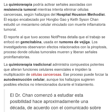
La
quimioterapia
podría activar señales asociadas con
resistencia tumoral
mientras intenta eliminar células
cancerosas, según hallazgos del
Hospital Houston Methodist
.
El equipo encabezado por Hongbo Gao y Keith Syson Chan
estudió un mecanismo celular vinculado con muerte inflamatoria
tumoral.
El reporte al que tuvo acceso NotiPress detalla que el trabajo se
enfocó en
gemcitabina
, usada en
tumores de vejiga
. Los
investigadores observaron efectos relacionados con la piroptosis,
proceso donde células tumorales mueren y liberan señales
proinflamatorias.
La
quimioterapia tradicional
administra compuestos potentes
que alteran funciones celulares esenciales e impiden la
multiplicación de
células cancerosas
. Ese proceso puede forzar la
autodestrucción celular
, aunque los hallazgos sugieren
posibles efectos no intencionados durante el tratamiento.
El Dr. Chan comenzó a estudiar esta
posibilidad hace aproximadamente una
década, de acuerdo con el comunicado sobre