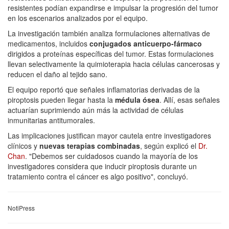
resistentes podían expandirse e impulsar la progresión del tumor
en los escenarios analizados por el equipo.
La investigación también analiza formulaciones alternativas de
medicamentos, incluidos
conjugados anticuerpo-fármaco
dirigidos a proteínas específicas del tumor. Estas formulaciones
llevan selectivamente la quimioterapia hacia células cancerosas y
reducen el daño al tejido sano.
El equipo reportó que señales inflamatorias derivadas de la
piroptosis pueden llegar hasta la
médula ósea
. Allí, esas señales
actuarían suprimiendo aún más la actividad de células
inmunitarias antitumorales.
Las implicaciones justifican mayor cautela entre investigadores
clínicos y
nuevas terapias combinadas
, según explicó el
Dr.
Chan
. "Debemos ser cuidadosos cuando la mayoría de los
investigadores considera que inducir piroptosis durante un
tratamiento contra el cáncer es algo positivo", concluyó.
NotiPress