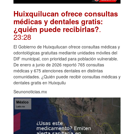
Huixquilucan ofrece consultas
médicas y dentales gratis:
.
¿quién puede recibirlas?
23:28
El Gobierno de Huixquilucan ofrece consultas médicas y
odontológicas gratuitas mediante unidades móviles del
DIF municipal, con prioridad para población vulnerable.
De enero a junio de 2026 reportó 765 consultas
médicas y 675 atenciones dentales en distintas
comunidades. ¿Quién puede recibir consultas médicas y
dentales gratis en Huixquilu
Seunonoticias.mx