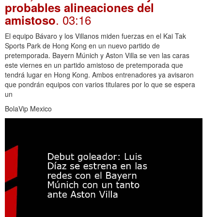
probables alineaciones del
. 03:16
amistoso
El equipo Bávaro y los Villanos miden fuerzas en el Kai Tak
Sports Park de Hong Kong en un nuevo partido de
pretemporada. Bayern Múnich y Aston Villa se ven las caras
este viernes en un partido amistoso de pretemporada que
tendrá lugar en Hong Kong. Ambos entrenadores ya avisaron
que pondrán equipos con varios titulares por lo que se espera
un
BolaVip Mexico