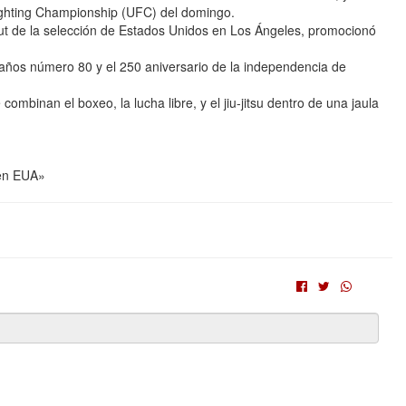
Fighting Championship (UFC) del domingo.
ebut de la selección de Estados Unidos en Los Ángeles, promocionó
años número 80 y el 250 aniversario de la independencia de
mbinan el boxeo, la lucha libre, y el jiu-jitsu dentro de una jaula
 en EUA»