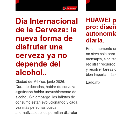
Día Internacional
HUAWEI p
pro: diseñ
de la Cerveza: la
autonomía
nueva forma de
.
diaria
disfrutar una
En un momento en 
cerveza ya no
no sirve solo para
mensajes, sino ta
depende del
registrar recuerdo
alcohol.
.
y resolver tareas c
bien importa más
Ciudad de México, junio 2026.-
Lado.mx
Durante décadas, hablar de cerveza
significaba hablar inevitablemente de
alcohol. Sin embargo, los hábitos de
consumo están evolucionando y cada
vez más personas buscan
alternativas que les permitan disfrutar