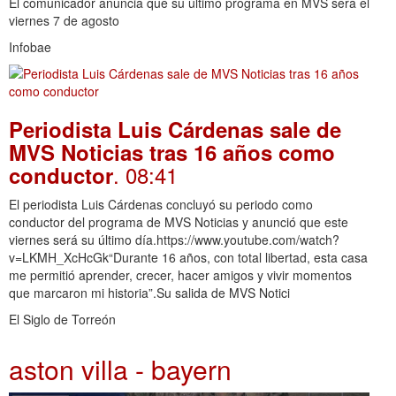
El comunicador anuncia que su último programa en MVS será el
viernes 7 de agosto
Infobae
Periodista Luis Cárdenas sale de
MVS Noticias tras 16 años como
. 08:41
conductor
El periodista Luis Cárdenas concluyó su periodo como
conductor del programa de MVS Noticias y anunció que este
viernes será su último día.https://www.youtube.com/watch?
v=LKMH_XcHcGk“Durante 16 años, con total libertad, esta casa
me permitió aprender, crecer, hacer amigos y vivir momentos
que marcaron mi historia”.Su salida de MVS Notici
El Siglo de Torreón
aston villa - bayern