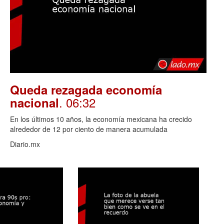
Queda rezagada economía
. 06:32
nacional
En los últimos 10 años, la economía mexicana ha crecido
alrededor de 12 por ciento de manera acumulada
Diario.mx