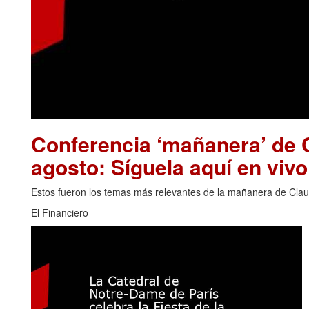
Conferencia ‘mañanera’ de 
agosto: Síguela aquí en vivo
Estos fueron los temas más relevantes de la mañanera de Clau
El Financiero