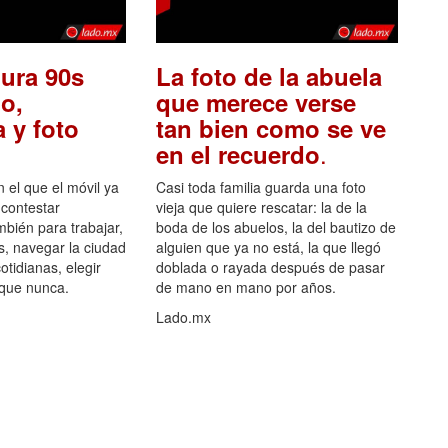
ura 90s
La foto de la abuela
o,
que merece verse
 y foto
tan bien como se ve
.
en el recuerdo
el que el móvil ya
Casi toda familia guarda una foto
 contestar
vieja que quiere rescatar: la de la
mbién para trabajar,
boda de los abuelos, la del bautizo de
s, navegar la ciudad
alguien que ya no está, la que llegó
otidianas, elegir
doblada o rayada después de pasar
 que nunca.
de mano en mano por años.
Lado.mx