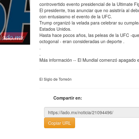
controvertido evento presidencial de la Ultimate 
El presidente, tras anunciar que no asistiría al d
con entusiasmo el evento de la UFC.
Trump organizó la velada para celebrar su cumple
Estados Unidos.
Hasta hace pocos años, las peleas de la UFC -que co
octogonal - eran consideradas un deporte .
.
.
Más información -- El Mundial comenzó apagado
El Siglo de Torreón
Compartir en:
Copiar URL