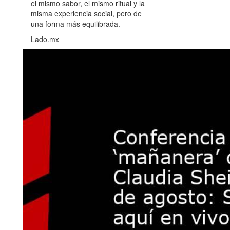
el mismo sabor, el mismo ritual y la
misma experiencia social, pero de
una forma más equilibrada.
Lado.mx