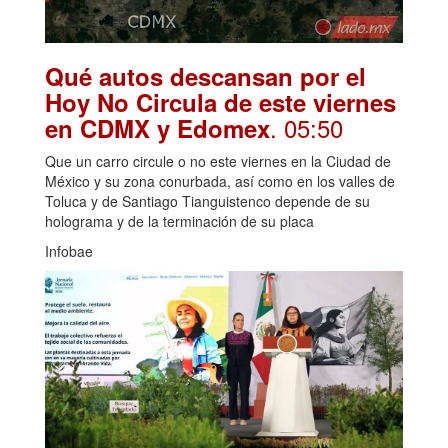
Qué autos descansan por el
Hoy No Circula de este viernes
. 05:50
en CDMX y Edomex
Que un carro circule o no este viernes en la Ciudad de
México y su zona conurbada, así como en los valles de
Toluca y de Santiago Tianguistenco depende de su
holograma y de la terminación de su placa
Infobae