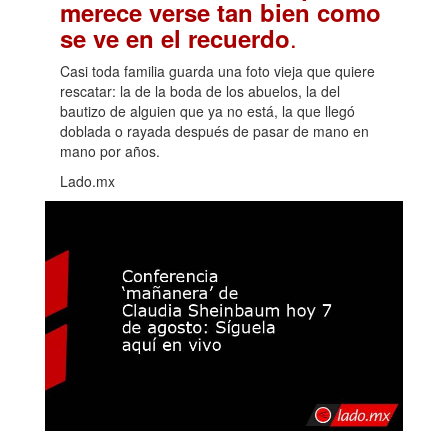
merece verse tan bien como
.
se ve en el recuerdo
Casi toda familia guarda una foto vieja que quiere
rescatar: la de la boda de los abuelos, la del
bautizo de alguien que ya no está, la que llegó
doblada o rayada después de pasar de mano en
mano por años.
Lado.mx