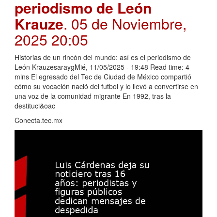
periodismo de León
Krauze
. 05 de Noviembre,
2025 20:05
Historias de un rincón del mundo: así es el periodismo de
León KrauzesaraygMié, 11/05/2025 - 19:48 Read time: 4
mins El egresado del Tec de Ciudad de México compartió
cómo su vocación nació del futbol y lo llevó a convertirse en
una voz de la comunidad migrante En 1992, tras la
destituci&oac
Conecta.tec.mx