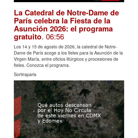
La Catedral de Notre-Dame de
París celebra la Fiesta de la
Asunción 2026: el programa
. 06:56
gratuito
Los 14 y 15 de agosto de 2026, la catedral de Notre-
Dame de París acoge a los fieles para la Asunción de la
Virgen María, entre oficios litúrgicos y procesiones de
fieles. Conozca el programa.
Sortiraparis