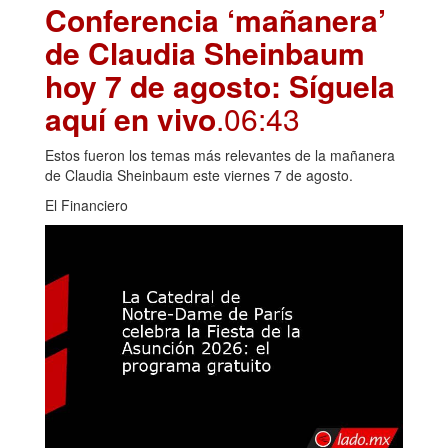
Conferencia ‘mañanera’
de Claudia Sheinbaum
hoy 7 de agosto: Síguela
aquí en vivo
.06:43
Estos fueron los temas más relevantes de la mañanera
de Claudia Sheinbaum este viernes 7 de agosto.
El Financiero