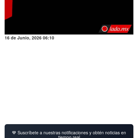
16 de Junio, 2026 06:10
💙 Suscríbete a nuestras notificaciones y obtén noticias en
tiempo real