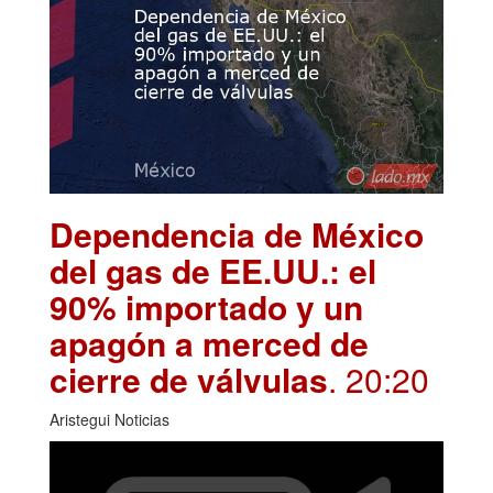
Dependencia de México
del gas de EE.UU.: el
90% importado y un
apagón a merced de
cierre de válvulas
. 20:20
Aristegui Noticias