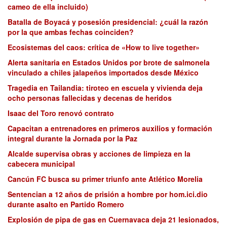
cameo de ella incluido)
Batalla de Boyacá y posesión presidencial: ¿cuál la razón
por la que ambas fechas coinciden?
Ecosistemas del caos: crítica de «How to live together»
Alerta sanitaria en Estados Unidos por brote de salmonela
vinculado a chiles jalapeños importados desde México
Tragedia en Tailandia: tiroteo en escuela y vivienda deja
ocho personas fallecidas y decenas de heridos
Isaac del Toro renovó contrato
Capacitan a entrenadores en primeros auxilios y formación
integral durante la Jornada por la Paz
Alcalde supervisa obras y acciones de limpieza en la
cabecera municipal
Cancún FC busca su primer triunfo ante Atlético Morelia
Sentencian a 12 años de prisión a hombre por hom.ici.dio
durante asalto en Partido Romero
Explosión de pipa de gas en Cuernavaca deja 21 lesionados,