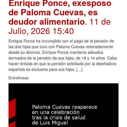
Enrique Ponce, exesposo
de Paloma Cuevas, es
deudor alimentario
. 11 de
Julio, 2026 15:40
Enrique Ponce ha incumplido con el pago de la pensión de
las dos hijas que tuvo con Paloma Cuevas reiteradamente
desde su divorcio. Enrique Ponce mantiene adeudos
derivados de la pensión de sus hijas, de 18 y 14 años. Cabe
hacer énfasis en que la pensión solicitada por la diseñadora
española es exclusiva para sus hijas. […]
Entrelineas