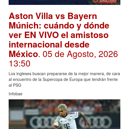
Aston Villa vs Bayern
Múnich: cuándo y dónde
ver EN VIVO el amistoso
internacional desde
México
. 05 de Agosto, 2026
13:50
Los ingleses buscan prepararse de la mejor manera, de cara
al encuentro de la Supercopa de Europa que tendrán frente
al PSG
Infobae