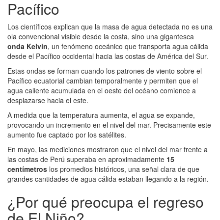
Pacífico
Los científicos explican que la masa de agua detectada no es una
ola convencional visible desde la costa, sino una gigantesca
onda Kelvin
, un fenómeno oceánico que transporta agua cálida
desde el Pacífico occidental hacia las costas de América del Sur.
Estas ondas se forman cuando los patrones de viento sobre el
Pacífico ecuatorial cambian temporalmente y permiten que el
agua caliente acumulada en el oeste del océano comience a
desplazarse hacia el este.
A medida que la temperatura aumenta, el agua se expande,
provocando un incremento en el nivel del mar. Precisamente este
aumento fue captado por los satélites.
En mayo, las mediciones mostraron que el nivel del mar frente a
las costas de Perú superaba en aproximadamente
15
centímetros
los promedios históricos, una señal clara de que
grandes cantidades de agua cálida estaban llegando a la región.
¿Por qué preocupa el regreso
de El Niño?