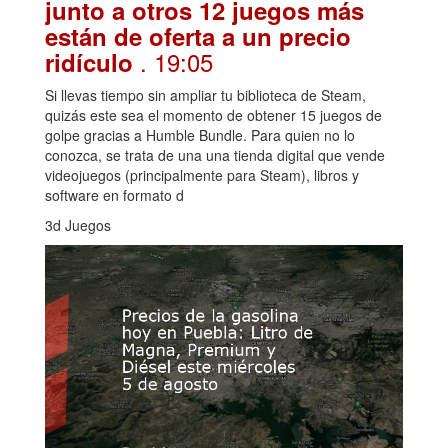
junto a otros 12 juegos más
están de oferta a un precio
. 19:05
ridículo
Si llevas tiempo sin ampliar tu biblioteca de Steam,
quizás este sea el momento de obtener 15 juegos de
golpe gracias a Humble Bundle. Para quien no lo
conozca, se trata de una una tienda digital que vende
videojuegos (principalmente para Steam), libros y
software en formato d
3d Juegos