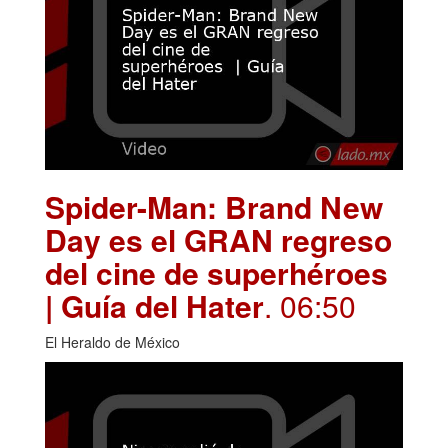
Spider-Man: Brand New
Day es el GRAN regreso
del cine de superhéroes
| Guía del Hater
. 06:50
El Heraldo de México