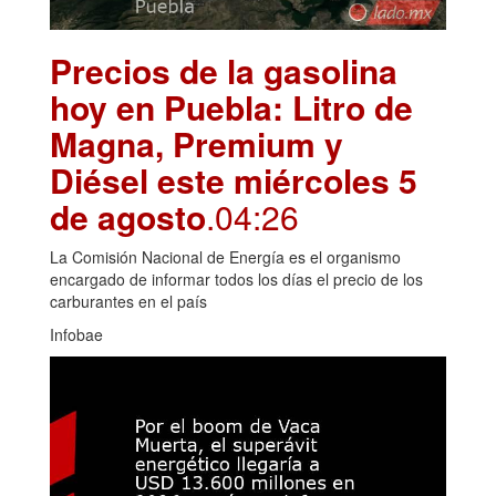
Precios de la gasolina
hoy en Puebla: Litro de
Magna, Premium y
Diésel este miércoles 5
de agosto
.04:26
La Comisión Nacional de Energía es el organismo
encargado de informar todos los días el precio de los
carburantes en el país
Infobae