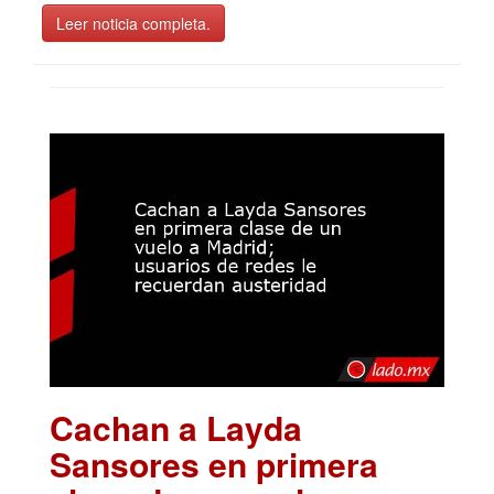
Leer noticia completa.
Cachan a Layda
Sansores en primera