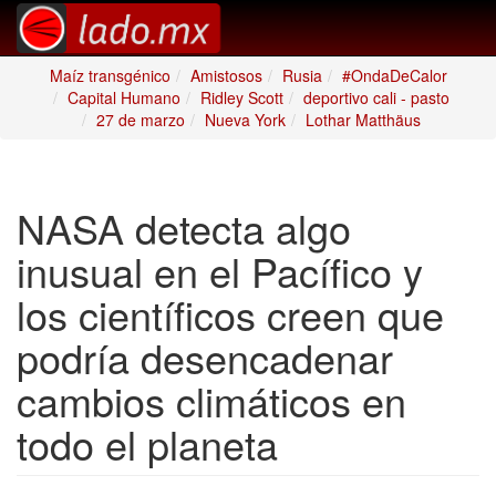
Maíz transgénico
Amistosos
Rusia
#OndaDeCalor
Capital Humano
Ridley Scott
deportivo cali - pasto
27 de marzo
Nueva York
Lothar Matthäus
NASA detecta algo
inusual en el Pacífico y
los científicos creen que
podría desencadenar
cambios climáticos en
todo el planeta