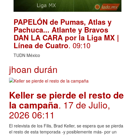
PAPELÓN de Pumas, Atlas y
Pachuca... Atlante y Bravos
DAN LA CARA por la Liga MX |
. 09:10
Línea de Cuatro
TUDN México
jhoan durán
Keller se pierde el resto de
la campaña
. 17 de Julio,
2026 06:11
El relevista de los Filis, Brad Keller, se espera que se pierda
el resto de esta temporada -y posiblemente más- por un