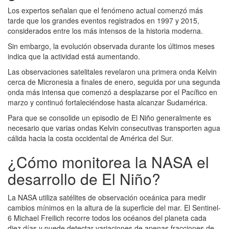
Los expertos señalan que el fenómeno actual comenzó más
tarde que los grandes eventos registrados en 1997 y 2015,
considerados entre los más intensos de la historia moderna.
Sin embargo, la evolución observada durante los últimos meses
indica que la actividad está aumentando.
Las observaciones satelitales revelaron una primera onda Kelvin
cerca de Micronesia a finales de enero, seguida por una segunda
onda más intensa que comenzó a desplazarse por el Pacífico en
marzo y continuó fortaleciéndose hasta alcanzar Sudamérica.
Para que se consolide un episodio de El Niño generalmente es
necesario que varias ondas Kelvin consecutivas transporten agua
cálida hacia la costa occidental de América del Sur.
¿Cómo monitorea la NASA el
desarrollo de El Niño?
La NASA utiliza satélites de observación oceánica para medir
cambios mínimos en la altura de la superficie del mar. El Sentinel-
6 Michael Freilich recorre todos los océanos del planeta cada
diez días y puede detectar variaciones de apenas fracciones de