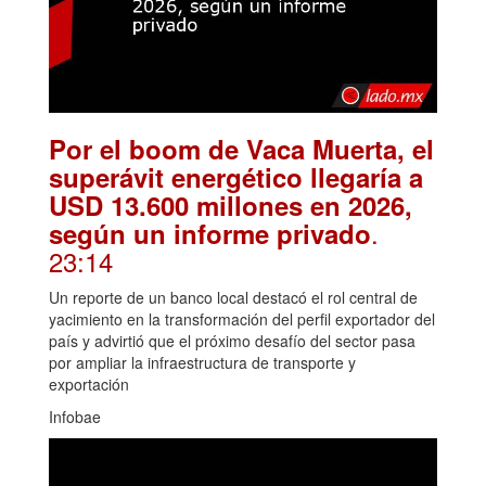
Por el boom de Vaca Muerta, el
superávit energético llegaría a
USD 13.600 millones en 2026,
.
según un informe privado
23:14
Un reporte de un banco local destacó el rol central de
yacimiento en la transformación del perfil exportador del
país y advirtió que el próximo desafío del sector pasa
por ampliar la infraestructura de transporte y
exportación
Infobae