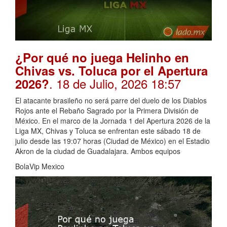
¿Por qué no juega Helinho en
Chivas vs. Toluca por el Apertura
. 18 de Julio, 2026 18:57
2026?
El atacante brasileño no será parre del duelo de los Diablos
Rojos ante el Rebaño Sagrado por la Primera División de
México. En el marco de la Jornada 1 del Apertura 2026 de la
Liga MX, Chivas y Toluca se enfrentan este sábado 18 de
julio desde las 19:07 horas (Ciudad de México) en el Estadio
Akron de la ciudad de Guadalajara. Ambos equipos
BolaVip Mexico