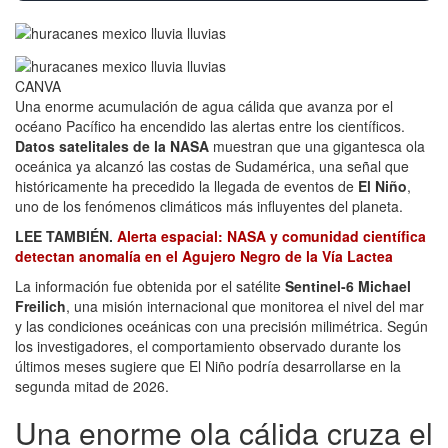
CANVA
Una enorme acumulación de agua cálida que avanza por el
océano Pacífico ha encendido las alertas entre los científicos.
Datos satelitales de la NASA
muestran que una gigantesca ola
oceánica ya alcanzó las costas de Sudamérica, una señal que
históricamente ha precedido la llegada de eventos de
El Niño
,
uno de los fenómenos climáticos más influyentes del planeta.
LEE TAMBIÉN.
Alerta espacial: NASA y comunidad científica
detectan anomalía en el Agujero Negro de la Vía Lactea
La información fue obtenida por el satélite
Sentinel-6 Michael
Freilich
, una misión internacional que monitorea el nivel del mar
y las condiciones oceánicas con una precisión milimétrica. Según
los investigadores, el comportamiento observado durante los
últimos meses sugiere que El Niño podría desarrollarse en la
segunda mitad de 2026.
Una enorme ola cálida cruza el