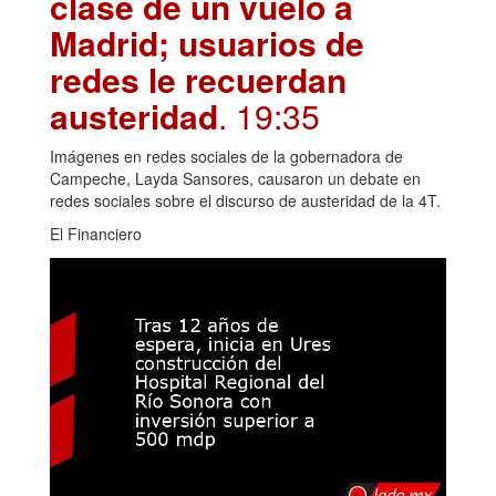
clase de un vuelo a
Madrid; usuarios de
redes le recuerdan
austeridad
. 19:35
Imágenes en redes sociales de la gobernadora de
Campeche, Layda Sansores, causaron un debate en
redes sociales sobre el discurso de austeridad de la 4T.
El Financiero