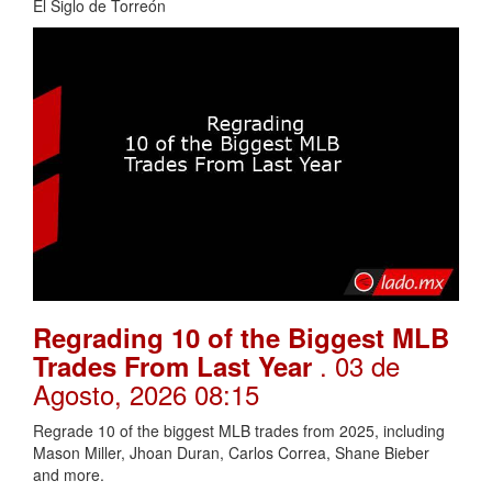
El Siglo de Torreón
Regrading 10 of the Biggest MLB
. 03 de
Trades From Last Year
Agosto, 2026 08:15
Regrade 10 of the biggest MLB trades from 2025, including
Mason Miller, Jhoan Duran, Carlos Correa, Shane Bieber
and more.