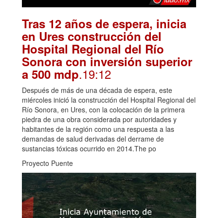
Tras 12 años de espera, inicia
en Ures construcción del
Hospital Regional del Río
Sonora con inversión superior
.19:12
a 500 mdp
Después de más de una década de espera, este
miércoles inició la construcción del Hospital Regional del
Río Sonora, en Ures, con la colocación de la primera
piedra de una obra considerada por autoridades y
habitantes de la región como una respuesta a las
demandas de salud derivadas del derrame de
sustancias tóxicas ocurrido en 2014.The po
Proyecto Puente