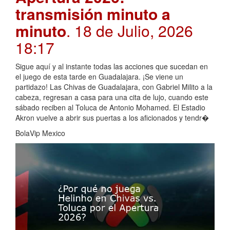
transmisión minuto a
minuto
. 18 de Julio, 2026
18:17
Sigue aquí y al instante todas las acciones que sucedan en
el juego de esta tarde en Guadalajara. ¡Se viene un
partidazo! Las Chivas de Guadalajara, con Gabriel Milito a la
cabeza, regresan a casa para una cita de lujo, cuando este
sábado reciben al Toluca de Antonio Mohamed. El Estadio
Akron vuelve a abrir sus puertas a los aficionados y tendr�
BolaVip Mexico