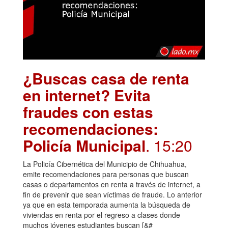
¿Buscas casa de renta
en internet? Evita
fraudes con estas
recomendaciones:
Policía Municipal
. 15:20
La Policía Cibernética del Municipio de Chihuahua,
emite recomendaciones para personas que buscan
casas o departamentos en renta a través de internet, a
fin de prevenir que sean víctimas de fraude. Lo anterior
ya que en esta temporada aumenta la búsqueda de
viviendas en renta por el regreso a clases donde
muchos jóvenes estudiantes buscan [&#