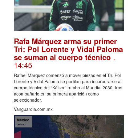
Rafa Márquez arma su primer
Tri: Pol Lorente y Vidal Paloma
.
se suman al cuerpo técnico
14:45
Rafael Márquez comenzó a mover piezas en el Tri. Pol
Lorente y Vidal Paloma se perfilan para incorporarse al
cuerpo técnico del “Káiser” rumbo al Mundial 2030, tras
acompañarlo en su primera aparición como
seleccionador.
Vanguardia.com.mx