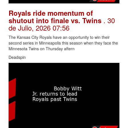
Royals ride momentum of
. 30
shutout into finale vs. Twins
de Julio, 2026 07:56
The Kansas City Royals have an opportunity to win their
second series in Minneapolis this season when they face the
Minnesota Twins on Thursday aftern
Deadspin