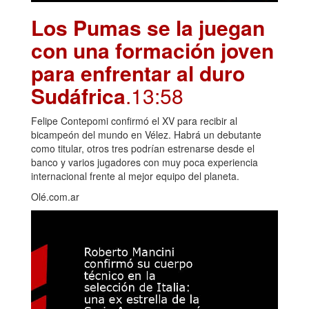
Los Pumas se la juegan
con una formación joven
para enfrentar al duro
Sudáfrica
.13:58
Felipe Contepomi confirmó el XV para recibir al
bicampeón del mundo en Vélez. Habrá un debutante
como titular, otros tres podrían estrenarse desde el
banco y varios jugadores con muy poca experiencia
internacional frente al mejor equipo del planeta.
Olé.com.ar