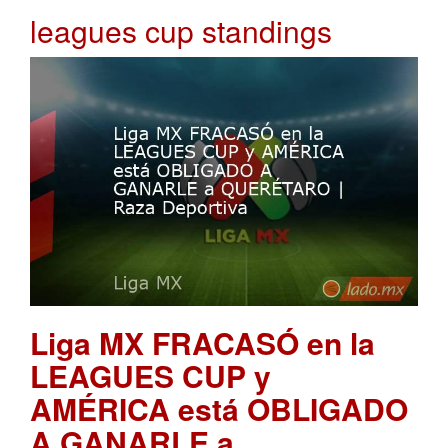
leagues cup standings
Liga MX FRACASÓ en la
LEAGUES CUP y
AMÉRICA está OBLIGADO
A GANARLE a