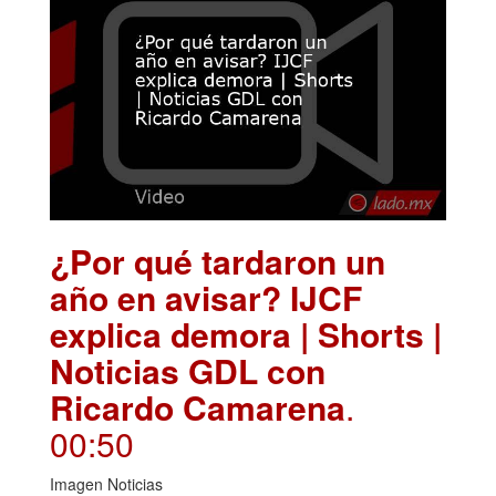
¿Por qué tardaron un
año en avisar? IJCF
explica demora | Shorts |
Noticias GDL con
Ricardo Camarena
.
00:50
Imagen Noticias