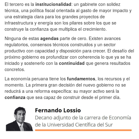
El tercero es la
institucionalidad
: un gabinete con solidez
técnica, una política fiscal orientada al gasto de mayor impacto y
una estrategia clara para los grandes proyectos de
infraestructura y energía son los pilares sobre los que se
construye la confianza que multiplica el crecimiento.
Ninguna de estas
agendas
parte de cero. Existen avances
regulatorios, consensos técnicos construidos y un sector
productivo con capacidad y disposición para crecer. El desafío del
próximo gobierno es profundizar con coherencia lo que ya se ha
iniciado y sostenerlo con la
continuidad
que genera resultados
concretos.
La economía peruana tiene los
fundamentos
, los recursos y el
momento. La primera gran decisión del nuevo gobierno no se
reducirá a una reforma específica: su mayor activo será la
confianza
que sea capaz de construir desde el primer día.