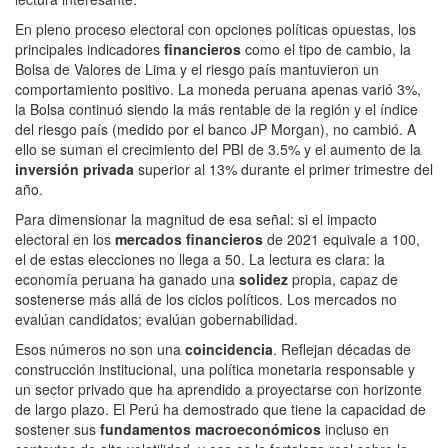
En pleno proceso electoral con opciones políticas opuestas, los
principales indicadores
financieros
como el tipo de cambio, la
Bolsa de Valores de Lima y el riesgo país mantuvieron un
comportamiento positivo. La moneda peruana apenas varió 3%,
la Bolsa continuó siendo la más rentable de la región y el índice
del riesgo país (medido por el banco JP Morgan), no cambió. A
ello se suman el crecimiento del PBI de 3.5% y el aumento de la
inversión privada
superior al 13% durante el primer trimestre del
año.
Para dimensionar la magnitud de esa señal: si el impacto
electoral en los
mercados financieros
de 2021 equivale a 100,
el de estas elecciones no llega a 50. La lectura es clara: la
economía peruana ha ganado una
solidez
propia, capaz de
sostenerse más allá de los ciclos políticos. Los mercados no
evalúan candidatos; evalúan gobernabilidad.
Esos números no son una
coincidencia
. Reflejan décadas de
construcción institucional, una política monetaria responsable y
un sector privado que ha aprendido a proyectarse con horizonte
de largo plazo. El Perú ha demostrado que tiene la capacidad de
sostener sus
fundamentos macroeconómicos
incluso en