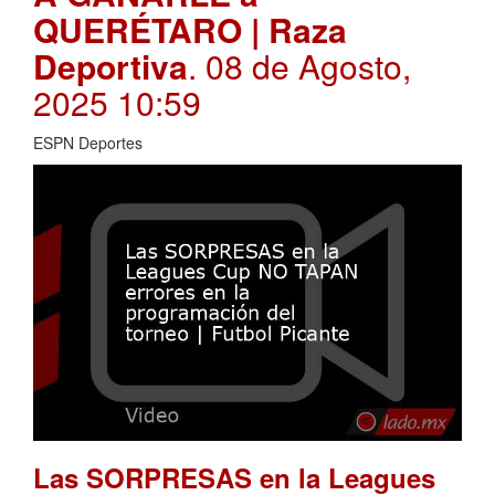
QUERÉTARO | Raza
Deportiva
. 08 de Agosto,
2025 10:59
ESPN Deportes
Las SORPRESAS en la Leagues