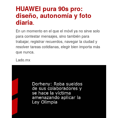
HUAWEI pura 90s pro:
diseño, autonomía y foto
.
diaria
En un momento en el que el móvil ya no sirve solo
para contestar mensajes, sino también para
trabajar, registrar recuerdos, navegar la ciudad y
resolver tareas cotidianas, elegir bien importa más
que nunca.
Lado.mx