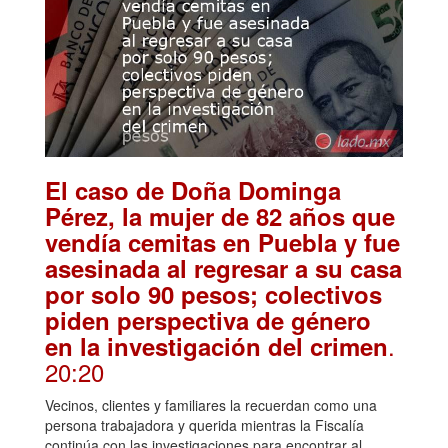
El caso de Doña Dominga
Pérez, la mujer de 82 años que
vendía cemitas en Puebla y fue
asesinada al regresar a su casa
por solo 90 pesos; colectivos
piden perspectiva de género
.
en la investigación del crimen
20:20
Vecinos, clientes y familiares la recuerdan como una
persona trabajadora y querida mientras la Fiscalía
continúa con las investigaciones para encontrar al