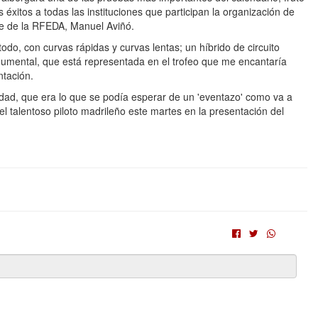
éxitos a todas las instituciones que participan la organización de
te de la RFEDA, Manuel Aviñó.
todo, con curvas rápidas y curvas lentas; un híbrido de circuito
onumental, que está representada en el trofeo que me encantaría
ntación.
idad, que era lo que se podía esperar de un 'eventazo' como va a
l talentoso piloto madrileño este martes en la presentación del