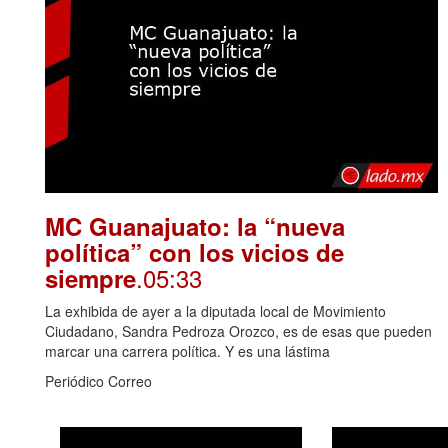
MC Guanajuato: la “nueva
política” con los vicios de
.05:33
siempre
La exhibida de ayer a la diputada local de Movimiento
Ciudadano, Sandra Pedroza Orozco, es de esas que pueden
marcar una carrera política. Y es una lástima
Periódico Correo