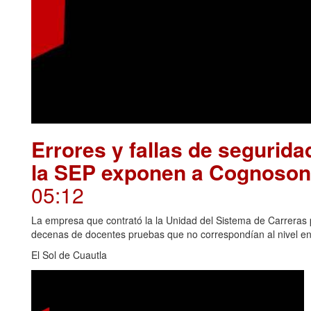
Errores y fallas de segurid
la SEP exponen a Cognosonl
05:12
La empresa que contrató la la Unidad del Sistema de Carreras 
decenas de docentes pruebas que no correspondían al nivel e
El Sol de Cuautla