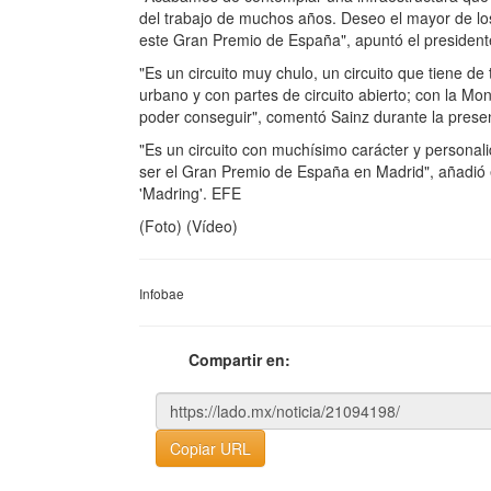
del trabajo de muchos años. Deseo el mayor de los 
este Gran Premio de España", apuntó el presiden
"Es un circuito muy chulo, un circuito que tiene de 
urbano y con partes de circuito abierto; con la M
poder conseguir", comentó Sainz durante la prese
"Es un circuito con muchísimo carácter y personal
ser el Gran Premio de España en Madrid", añadió e
'Madring'. EFE
(Foto) (Vídeo)
Infobae
Compartir en:
Copiar URL