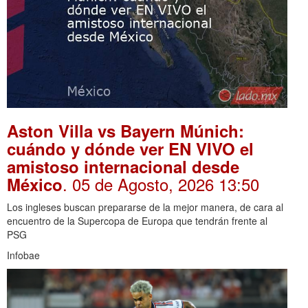
Aston Villa vs Bayern Múnich:
cuándo y dónde ver EN VIVO el
amistoso internacional desde
. 05 de Agosto, 2026 13:50
México
Los ingleses buscan prepararse de la mejor manera, de cara al
encuentro de la Supercopa de Europa que tendrán frente al
PSG
Infobae