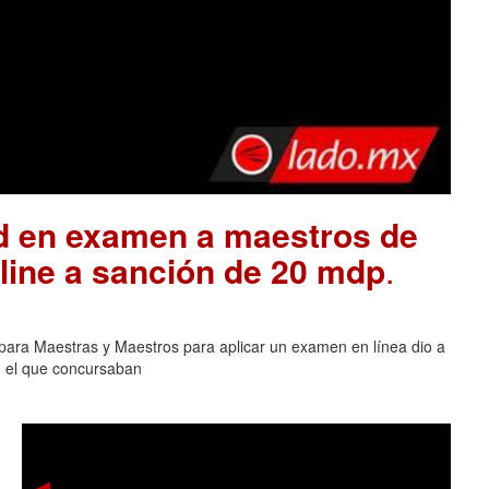
ad en examen a maestros de
ine a sanción de 20 mdp
.
para Maestras y Maestros para aplicar un examen en línea dio a
n el que concursaban