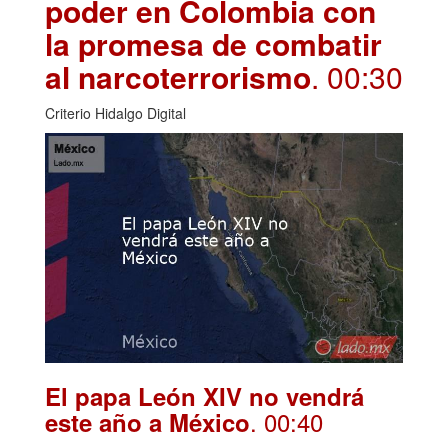
poder en Colombia con
la promesa de combatir
al narcoterrorismo
. 00:30
Criterio Hidalgo Digital
El papa León XIV no vendrá
. 00:40
este año a México