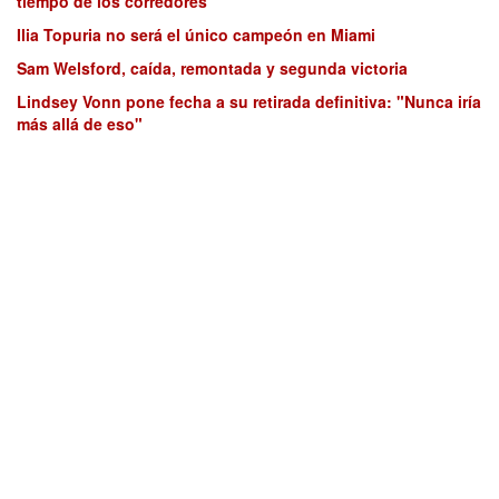
tiempo de los corredores
Ilia Topuria no será el único campeón en Miami
Sam Welsford, caída, remontada y segunda victoria
Lindsey Vonn pone fecha a su retirada definitiva: "Nunca iría
más allá de eso"