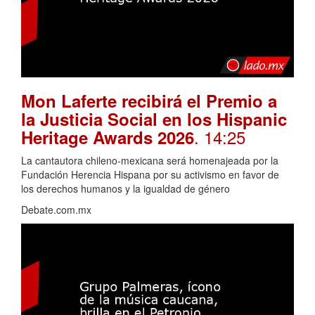
Mon Laferte recibirá el Premio a
la Justicia Social en los Hispanic
. 14:25
Heritage Awards 2026
La cantautora chileno-mexicana será homenajeada por la
Fundación Herencia Hispana por su activismo en favor de
los derechos humanos y la igualdad de género
Debate.com.mx