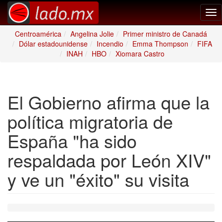
Tog
nav
Centroamérica
Angelina Jolie
Primer ministro de Canadá
Dólar estadounidense
Incendio
Emma Thompson
FIFA
INAH
HBO
Xiomara Castro
El Gobierno afirma que la
política migratoria de
España "ha sido
respaldada por León XIV"
y ve un "éxito" su visita