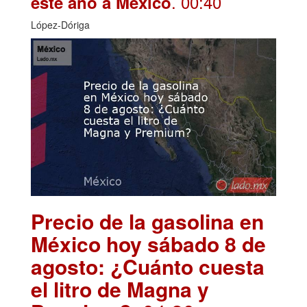
. 00:40
este año a México
López-Dóriga
Precio de la gasolina en
México hoy sábado 8 de
agosto: ¿Cuánto cuesta
el litro de Magna y