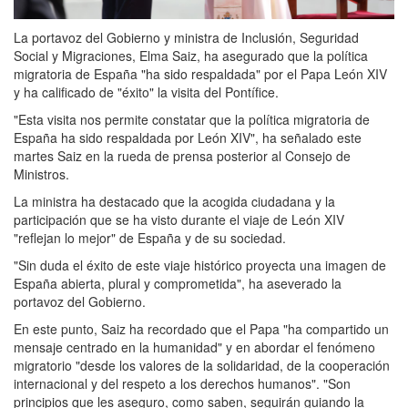
La portavoz del Gobierno y ministra de Inclusión, Seguridad
Social y Migraciones, Elma Saiz, ha asegurado que la política
migratoria de España "ha sido respaldada" por el Papa León XIV
y ha calificado de "éxito" la visita del Pontífice.
"Esta visita nos permite constatar que la política migratoria de
España ha sido respaldada por León XIV", ha señalado este
martes Saiz en la rueda de prensa posterior al Consejo de
Ministros.
La ministra ha destacado que la acogida ciudadana y la
participación que se ha visto durante el viaje de León XIV
"reflejan lo mejor" de España y de su sociedad.
"Sin duda el éxito de este viaje histórico proyecta una imagen de
España abierta, plural y comprometida", ha aseverado la
portavoz del Gobierno.
En este punto, Saiz ha recordado que el Papa "ha compartido un
mensaje centrado en la humanidad" y en abordar el fenómeno
migratorio "desde los valores de la solidaridad, de la cooperación
internacional y del respeto a los derechos humanos". "Son
principios que les aseguro, como saben, seguirán guiando la