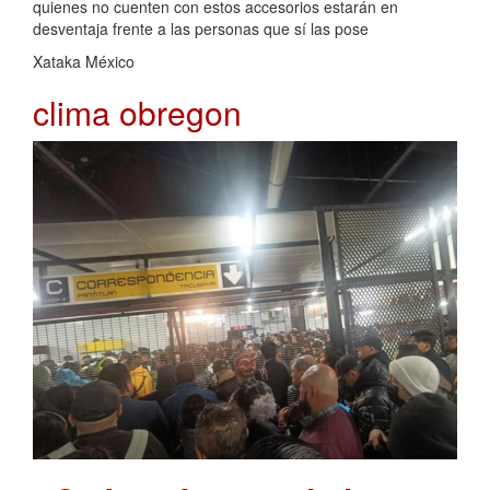
quienes no cuenten con estos accesorios estarán en
desventaja frente a las personas que sí las pose
Xataka México
clima obregon