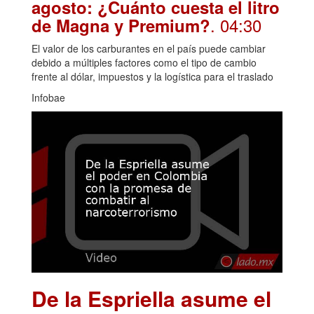
agosto: ¿Cuánto cuesta el litro
. 04:30
de Magna y Premium?
El valor de los carburantes en el país puede cambiar
debido a múltiples factores como el tipo de cambio
frente al dólar, impuestos y la logística para el traslado
Infobae
De la Espriella asume el