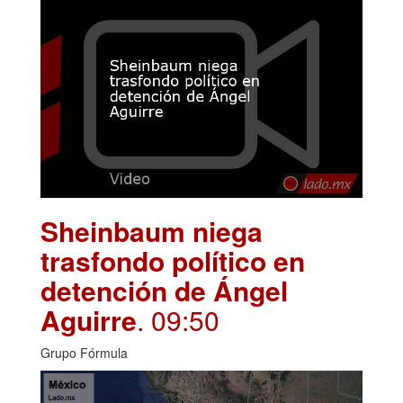
Sheinbaum niega
trasfondo político en
detención de Ángel
Aguirre
. 09:50
Grupo Fórmula