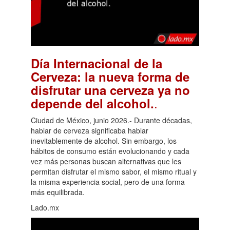
Día Internacional de la
Cerveza: la nueva forma de
disfrutar una cerveza ya no
.
depende del alcohol.
Ciudad de México, junio 2026.- Durante décadas,
hablar de cerveza significaba hablar
inevitablemente de alcohol. Sin embargo, los
hábitos de consumo están evolucionando y cada
vez más personas buscan alternativas que les
permitan disfrutar el mismo sabor, el mismo ritual y
la misma experiencia social, pero de una forma
más equilibrada.
Lado.mx