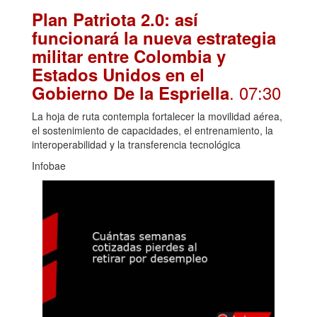
Plan Patriota 2.0: así
funcionará la nueva estrategia
militar entre Colombia y
Estados Unidos en el
. 07:30
Gobierno De la Espriella
La hoja de ruta contempla fortalecer la movilidad aérea,
el sostenimiento de capacidades, el entrenamiento, la
interoperabilidad y la transferencia tecnológica
Infobae