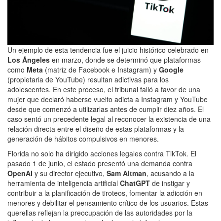
Un ejemplo de esta tendencia fue el juicio histórico celebrado en
Los Ángeles
en marzo, donde se determinó que plataformas
como
Meta
(matriz de Facebook e Instagram) y
Google
(propietaria de YouTube) resultan adictivas para los
adolescentes. En este proceso, el tribunal falló a favor de una
mujer que declaró haberse vuelto adicta a Instagram y YouTube
desde que comenzó a utilizarlas antes de cumplir diez años. El
caso sentó un precedente legal al reconocer la existencia de una
relación directa entre el diseño de estas plataformas y la
generación de hábitos compulsivos en menores.
Florida no solo ha dirigido acciones legales contra TikTok. El
pasado 1 de junio, el estado presentó una demanda contra
OpenAI
y su director ejecutivo,
Sam Altman
, acusando a la
herramienta de inteligencia artificial
ChatGPT
de instigar y
contribuir a la planificación de tiroteos, fomentar la adicción en
menores y debilitar el pensamiento crítico de los usuarios. Estas
querellas reflejan la preocupación de las autoridades por la