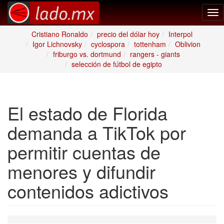
Tog
nav
Cristiano Ronaldo
precio del dólar hoy
Interpol
Igor Lichnovsky
cyclospora
tottenham
Oblivion
friburgo vs. dortmund
rangers - giants
selección de fútbol de egipto
El estado de Florida
demanda a TikTok por
permitir cuentas de
menores y difundir
contenidos adictivos