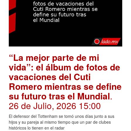
“La mejor parte de mi
vida”: el álbum de fotos de
vacaciones del Cuti
Romero mientras se define
su futuro tras el Mundial
.
26 de Julio, 2026 15:00
El defensor del Tottenham se tomó unos días junto a sus
hijos y su pareja al mismo tiempo que un par de clubes
históricos lo tienen en el radar