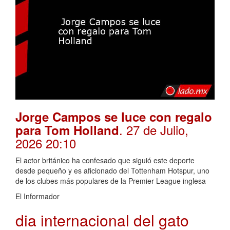
Jorge Campos se luce con regalo
. 27 de Julio,
para Tom Holland
2026 20:10
El actor británico ha confesado que siguió este deporte
desde pequeño y es aficionado del Tottenham Hotspur, uno
de los clubes más populares de la Premier League inglesa
El Informador
dia internacional del gato