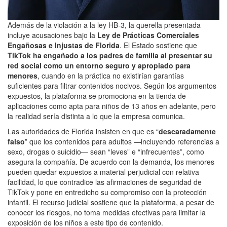
Además de la violación a la ley HB-3, la querella presentada
incluye acusaciones bajo la
Ley de Prácticas Comerciales
Engañosas e Injustas de Florida
. El Estado sostiene que
TikTok ha engañado a los padres de familia al presentar su
red social como un entorno seguro y apropiado para
menores
, cuando en la práctica no existirían garantías
suficientes para filtrar contenidos nocivos. Según los argumentos
expuestos, la plataforma se promociona en la tienda de
aplicaciones como apta para niños de 13 años en adelante, pero
la realidad sería distinta a lo que la empresa comunica.
Las autoridades de Florida insisten en que es “
descaradamente
falso
” que los contenidos para adultos —incluyendo referencias a
sexo, drogas o suicidio— sean “leves” e “infrecuentes”, como
asegura la compañía. De acuerdo con la demanda, los menores
pueden quedar expuestos a material perjudicial con relativa
facilidad, lo que contradice las afirmaciones de seguridad de
TikTok y pone en entredicho su compromiso con la protección
infantil. El recurso judicial sostiene que la plataforma, a pesar de
conocer los riesgos, no toma medidas efectivas para limitar la
exposición de los niños a este tipo de contenido.