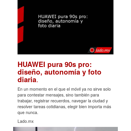
HUAWEI pura 90s pro:
diseño, autonomía y foto
.
diaria
En un momento en el que el móvil ya no sirve solo
para contestar mensajes, sino también para
trabajar, registrar recuerdos, navegar la ciudad y
resolver tareas cotidianas, elegir bien importa más
que nunca.
Lado.mx