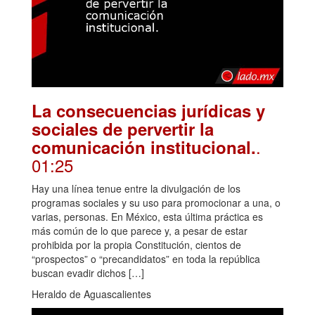
La consecuencias jurídicas y
sociales de pervertir la
.
comunicación institucional.
01:25
Hay una línea tenue entre la divulgación de los
programas sociales y su uso para promocionar a una, o
varias, personas. En México, esta última práctica es
más común de lo que parece y, a pesar de estar
prohibida por la propia Constitución, cientos de
“prospectos” o “precandidatos” en toda la república
buscan evadir dichos […]
Heraldo de Aguascalientes