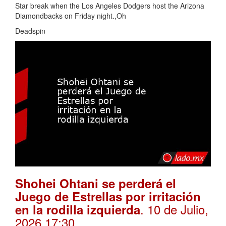
Star break when the Los Angeles Dodgers host the Arizona
Diamondbacks on Friday night.,Oh
Deadspin
Shohei Ohtani se perderá el
Juego de Estrellas por irritación
. 10 de Julio,
en la rodilla izquierda
2026 17:30