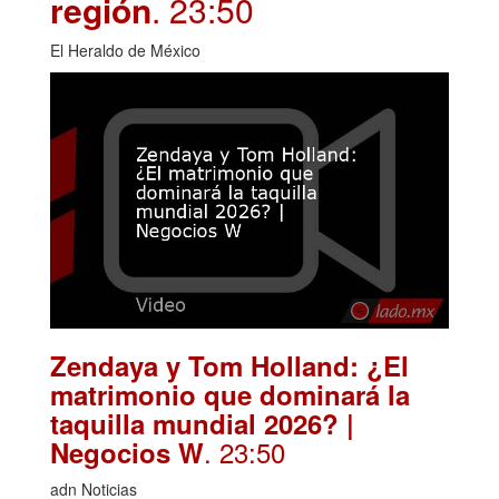
región
. 23:50
El Heraldo de México
Zendaya y Tom Holland: ¿El
matrimonio que dominará la
taquilla mundial 2026? |
. 23:50
Negocios W
adn Noticias