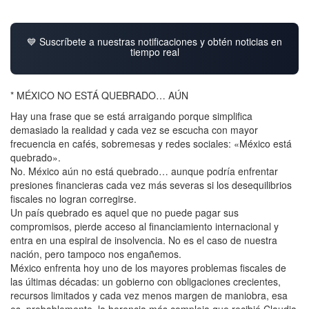
💙 Suscríbete a nuestras notificaciones y obtén noticias en
tiempo real
* MÉXICO NO ESTÁ QUEBRADO… AÚN
Hay una frase que se está arraigando porque simplifica
demasiado la realidad y cada vez se escucha con mayor
frecuencia en cafés, sobremesas y redes sociales: «México está
quebrado».
No. México aún no está quebrado… aunque podría enfrentar
presiones financieras cada vez más severas si los desequilibrios
fiscales no logran corregirse.
Un país quebrado es aquel que no puede pagar sus
compromisos, pierde acceso al financiamiento internacional y
entra en una espiral de insolvencia. No es el caso de nuestra
nación, pero tampoco nos engañemos.
México enfrenta hoy uno de los mayores problemas fiscales de
las últimas décadas: un gobierno con obligaciones crecientes,
recursos limitados y cada vez menos margen de maniobra, esa
es, probablemente, la herencia más compleja que recibió Claudia