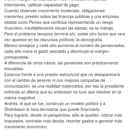
intenciones, califican capacidad de pago.
Cuando observan crecimiento moderado, obligaciones
crecientes, presión sobre las finanzas públicas y una empresa
estatal como Pemex que continúa representando un riesgo
financiero, inevitablemente elevan las alertas, es su trabajo.
Pero el problema tampoco termina ahí, existe otro factor que rara
vez aparece en los discursos políticos: la demografía.
México envejece y cada año aumenta el número de pensionados,
cada año crece el gasto asociado y disminuye el margen
presupuestal.
A diferencia de otros rubros, las pensiones son prácticamente
intocables.
Estamos frente a una presión estructural que no desaparecerá
con el cambio de sexenio ni con mejores campañas de
comunicación, es una realidad matemática, por eso la presidente
enfrenta un dilema que su antecesor no tuvo que resolver en la
misma magnitud.
Andrés, el que se fue, construyó un modelo político y a
Sheinbaum le toca demostrar que puede financiarlo.
Para lograrlo, desde mi perspectiva, sólo le quedan, cobrar más
impuestos, contratar más deuda, recortar gastos o generar más
crecimiento económico.