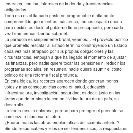
federales, nómina, intereses de la deuda y transferencias
obligatorias.
Todo eso es el llamado gasto no programable o altamente
comprometido que mientras más crece, menos espacio queda
para decidir, es decir, el gobierno tiene presupuesto, pero cada
vez tiene menos libertad sobre él.
La paradoja es simplemente brutal, veamos… El proyecto político
que prometió rescatar al Estado terminó construyendo un Estado
cada vez más atrapado por sus propias obligaciones y las
circunstancias, empujan a que ha llegado el momento de ajustar
las finanzas, pero nadie quiere tocar las pensiones ni reducir los
programas sociales, en resumen, nadie quiere asumir el costo
político de una reforma fiscal profunda.
En esta lógica, los recortes aparecen donde generan menos
votos y más consecuencias como en salud, educación,
infraestructura, investigación, seguridad, es decir, justo en las
áreas que determinan la competitividad futura de un país, su
desarrollo.
La ironía resulta dolorosa, porque para proteger el presente se
comienza a hipotecar el futuro.
¿Fueron malas las obras emblemáticas del sexenio anterior?
Siendo responsables y lejos de ser tendenciosos, la respuesta es