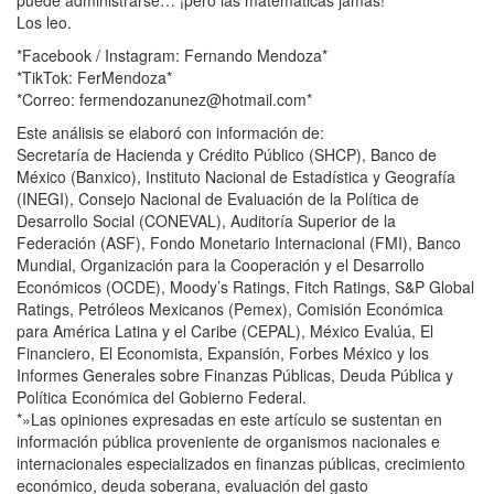
Los leo.
*Facebook / Instagram: Fernando Mendoza*
*TikTok: FerMendoza*
*Correo: fermendozanunez@hotmail.com*
Este análisis se elaboró con información de:
Secretaría de Hacienda y Crédito Público (SHCP), Banco de
México (Banxico), Instituto Nacional de Estadística y Geografía
(INEGI), Consejo Nacional de Evaluación de la Política de
Desarrollo Social (CONEVAL), Auditoría Superior de la
Federación (ASF), Fondo Monetario Internacional (FMI), Banco
Mundial, Organización para la Cooperación y el Desarrollo
Económicos (OCDE), Moody’s Ratings, Fitch Ratings, S&P Global
Ratings, Petróleos Mexicanos (Pemex), Comisión Económica
para América Latina y el Caribe (CEPAL), México Evalúa, El
Financiero, El Economista, Expansión, Forbes México y los
Informes Generales sobre Finanzas Públicas, Deuda Pública y
Política Económica del Gobierno Federal.
*»Las opiniones expresadas en este artículo se sustentan en
información pública proveniente de organismos nacionales e
internacionales especializados en finanzas públicas, crecimiento
económico, deuda soberana, evaluación del gasto