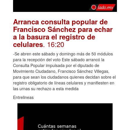
Arranca consulta popular de
Francisco Sánchez para echar
a la basura el registro de
. 16:20
celulares
-Se abren este sábado y domingo más de 50 módulos
para la recepción del voto Este sábado arrancó la
Consulta Popular impulsada por el diputado de
Movimiento Ciudadano, Francisco Sánchez Villegas,
para que sean los ciudadanos quienes decidan sobre el
registro obligatorio de líneas celulares y manifiesten en
las urnas su rechazo a esta medida
Entrelineas