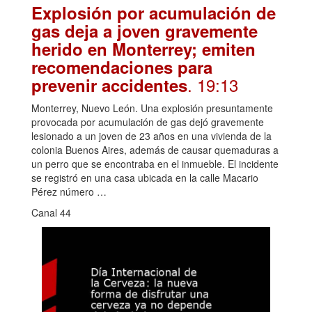
Explosión por acumulación de
gas deja a joven gravemente
herido en Monterrey; emiten
recomendaciones para
. 19:13
prevenir accidentes
Monterrey, Nuevo León. Una explosión presuntamente
provocada por acumulación de gas dejó gravemente
lesionado a un joven de 23 años en una vivienda de la
colonia Buenos Aires, además de causar quemaduras a
un perro que se encontraba en el inmueble. El incidente
se registró en una casa ubicada en la calle Macario
Pérez número …
Canal 44