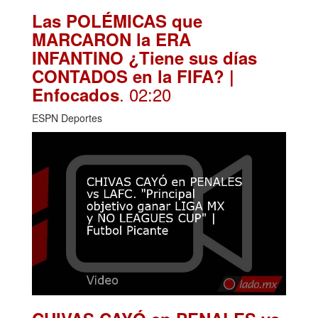
Las POLÉMICAS que
MARCARON la ERA
INFANTINO ¿Tiene sus días
CONTADOS en la FIFA? |
. 02:20
Enfocados
ESPN Deportes