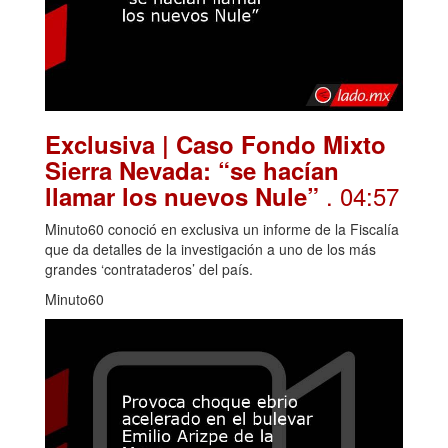
Exclusiva | Caso Fondo Mixto
Sierra Nevada: “se hacían
. 04:57
llamar los nuevos Nule”
Minuto60 conoció en exclusiva un informe de la Fiscalía
que da detalles de la investigación a uno de los más
grandes ‘contrataderos’ del país.
Minuto60