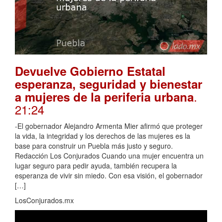
Devuelve Gobierno Estatal
esperanza, seguridad y bienestar
.
a mujeres de la periferia urbana
21:24
-El gobernador Alejandro Armenta Mier afirmó que proteger
la vida, la integridad y los derechos de las mujeres es la
base para construir un Puebla más justo y seguro.
Redacción Los Conjurados Cuando una mujer encuentra un
lugar seguro para pedir ayuda, también recupera la
esperanza de vivir sin miedo. Con esa visión, el gobernador
[…]
LosConjurados.mx