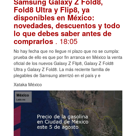
Samsung Galaxy Z Fold8,
Fold8 Ultra y Flip8, ya
disponibles en México:
novedades, descuentos y todo
lo que debes saber antes de
. 18:05
comprarlos
No hay fecha que no llegue ni plazo que no se cumpla:
prueba de ello es que por fin arranca en México la venta
oficial de los nuevos Galaxy Z Flip8, Galaxy Z Fold8
Ultra y Galaxy Z Fold8. La más reciente familia de
plegables de Samsung aterrizó en el país y e
Xataka México