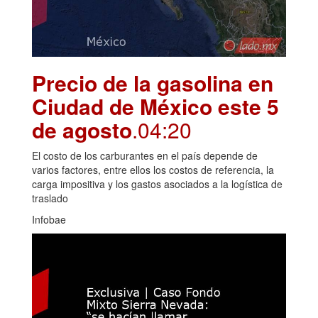
Precio de la gasolina en
Ciudad de México este 5
de agosto
.04:20
El costo de los carburantes en el país depende de
varios factores, entre ellos los costos de referencia, la
carga impositiva y los gastos asociados a la logística de
traslado
Infobae