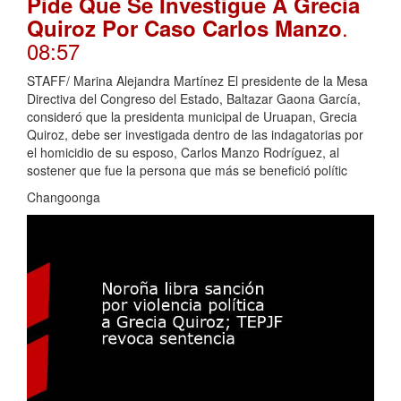
Pide Que Se Investigue A Grecia
.
Quiroz Por Caso Carlos Manzo
08:57
STAFF/ Marina Alejandra Martínez El presidente de la Mesa
Directiva del Congreso del Estado, Baltazar Gaona García,
consideró que la presidenta municipal de Uruapan, Grecia
Quiroz, debe ser investigada dentro de las indagatorias por
el homicidio de su esposo, Carlos Manzo Rodríguez, al
sostener que fue la persona que más se benefició polític
Changoonga