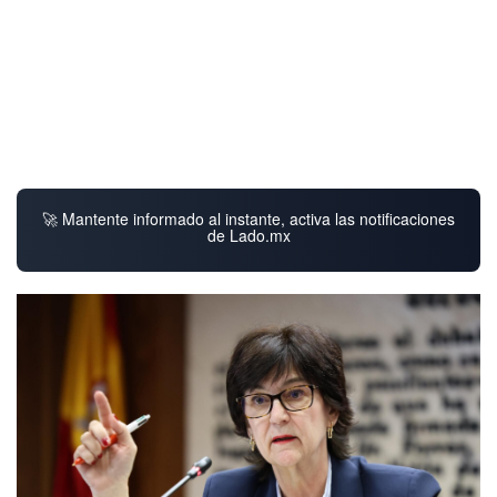
🚀 Mantente informado al instante, activa las notificaciones
de Lado.mx