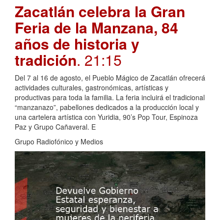
Zacatlán celebra la Gran
Feria de la Manzana, 84
años de historia y
tradición
. 21:15
Del 7 al 16 de agosto, el Pueblo Mágico de Zacatlán ofrecerá
actividades culturales, gastronómicas, artísticas y
productivas para toda la familia. La feria incluirá el tradicional
“manzanazo”, pabellones dedicados a la producción local y
una cartelera artística con Yuridia, 90’s Pop Tour, Espinoza
Paz y Grupo Cañaveral. E
Grupo Radiofónico y Medios