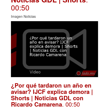
00:50
Imagen Noticias
¿Por qué tardaron un año en
avisar? IJCF explica demora |
Shorts | Noticias GDL con
. 00:50
Ricardo Camarena