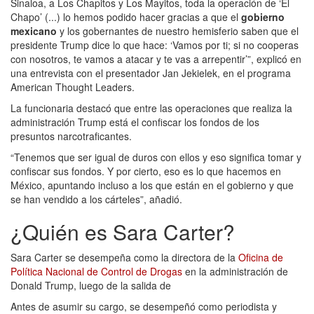
Sinaloa, a Los Chapitos y Los Mayitos, toda la operación de ‘El
Chapo’ (...) lo hemos podido hacer gracias a que el
gobierno
mexicano
y los gobernantes de nuestro hemisferio saben que el
presidente Trump dice lo que hace: ‘Vamos por ti; si no cooperas
con nosotros, te vamos a atacar y te vas a arrepentir’”, explicó en
una entrevista con el presentador Jan Jekielek, en el programa
American Thought Leaders.
La funcionaria destacó que entre las operaciones que realiza la
administración Trump está el confiscar los fondos de los
presuntos narcotraficantes.
“Tenemos que ser igual de duros con ellos y eso significa tomar y
confiscar sus fondos. Y por cierto, eso es lo que hacemos en
México, apuntando incluso a los que están en el gobierno y que
se han vendido a los cárteles”, añadió.
¿Quién es Sara Carter?
Sara Carter se desempeña como la directora de la
Oficina de
Política Nacional de Control de Drogas
en la administración de
Donald Trump, luego de la salida de
Antes de asumir su cargo, se desempeñó como periodista y