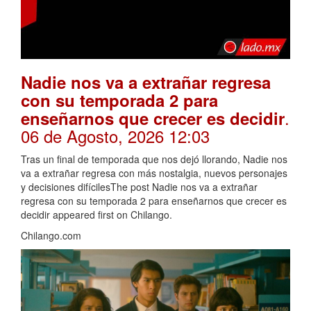
Nadie nos va a extrañar regresa
con su temporada 2 para
.
enseñarnos que crecer es decidir
06 de Agosto, 2026 12:03
Tras un final de temporada que nos dejó llorando, Nadie nos
va a extrañar regresa con más nostalgia, nuevos personajes
y decisiones difícilesThe post Nadie nos va a extrañar
regresa con su temporada 2 para enseñarnos que crecer es
decidir appeared first on Chilango.
Chilango.com