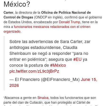
México?
Carter
, la directora de la
Oficina de Política Nacional de
Control de Drogas
(ONDCP en inglés), confirmó que el gobierno
de Estados Unidos, encabezado por
Donald Trump
, tiene en la
mira a
funcionarios mexicanos relacionados con el crimen
organizado
.
Sobre las advertencias de Sara Carter, zar
antidrogas estadounidense, Claudia
Sheinbaum se negó a responder “para no
entrar en polémica”; asegura que
#EU
ya
conoce la postura de
#México
pic.twitter.com/zL9c3jBrPz
— El Financiero (@ElFinanciero_Mx)
June 15,
2026
“Atacamos a gente en
Sinaloa
, todos los funcionarios que son
parte del clan de Culiacán, que han protegido al Cártel de