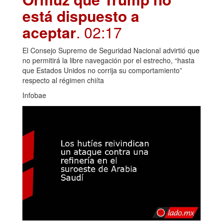
está dispuesto a
aceptar
. 02:17
El Consejo Supremo de Seguridad Nacional advirtió que
no permitirá la libre navegación por el estrecho, “hasta
que Estados Unidos no corrija su comportamiento”
respecto al régimen chiíta
Infobae