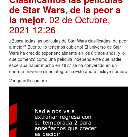
de Star Wars, de la peor a
la mejor
. 02 de Octubre,
2021 12:26
¿Busca todas las películas de Star Wars clasificadas, de peor
a mejor? Bueno, ¡lo tenemos cubierto! El universo de Star
Wars ha crecido exponencialmente en los últimos años, y lo
que comenzó como una película independiente que nadie
esperaba hacer mucho en 1977 se ha convertido en un
enorme universo cinematográfico.Esto ahora incluye numero
Vanguardia.com.mx