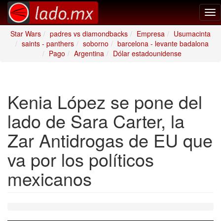
Tog
nav
Star Wars
padres vs diamondbacks
Empresa
Usumacinta
saints - panthers
soborno
barcelona - levante badalona
Pago
Argentina
Dólar estadounidense
Kenia López se pone del
lado de Sara Carter, la
Zar Antidrogas de EU que
va por los políticos
mexicanos