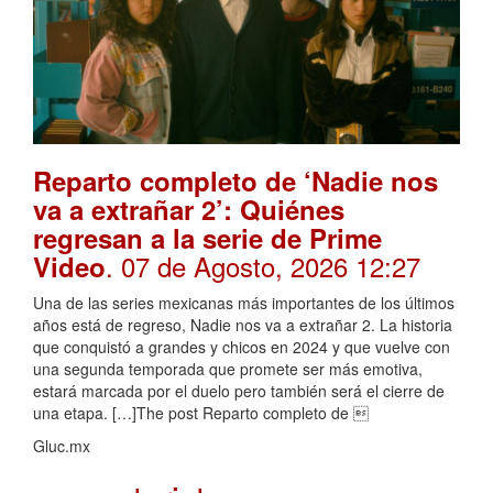
Reparto completo de ‘Nadie nos
va a extrañar 2’: Quiénes
regresan a la serie de Prime
. 07 de Agosto, 2026 12:27
Video
Una de las series mexicanas más importantes de los últimos
años está de regreso, Nadie nos va a extrañar 2. La historia
que conquistó a grandes y chicos en 2024 y que vuelve con
una segunda temporada que promete ser más emotiva,
estará marcada por el duelo pero también será el cierre de
una etapa. […]The post Reparto completo de 
Gluc.mx