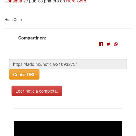
Conagua
se publicó primero en
Hora Cero
.
Hora Cero
Compartir en:
Copiar URL
Leer noticia completa.