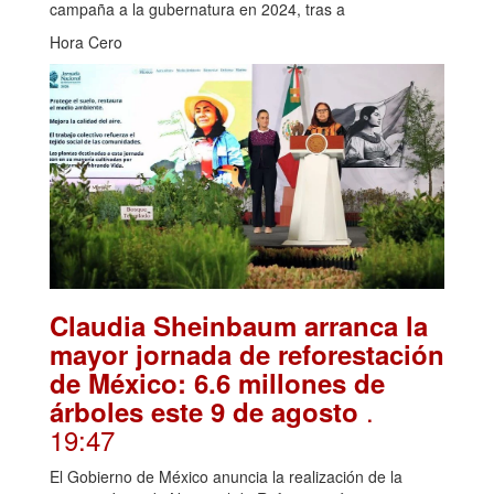
campaña a la gubernatura en 2024, tras a
Hora Cero
Claudia Sheinbaum arranca la
mayor jornada de reforestación
de México: 6.6 millones de
.
árboles este 9 de agosto
19:47
El Gobierno de México anuncia la realización de la