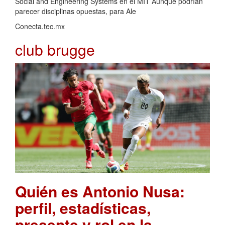
Social and Engineering Systems en el MIT Aunque podrían
parecer disciplinas opuestas, para Ale
Conecta.tec.mx
club brugge
Quién es Antonio Nusa:
perfil, estadísticas,
presente y rol en la