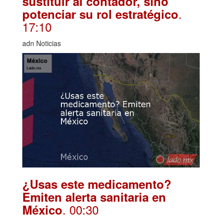
sustituir al contador, sino
.
potenciar su rol estratégico
17:10
adn Noticias
¿Usas este medicamento?
Emiten alerta sanitaria en
. 00:30
México