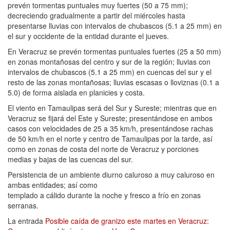
prevén tormentas puntuales muy fuertes (50 a 75 mm);
decreciendo gradualmente a partir del miércoles hasta
presentarse lluvias con intervalos de chubascos (5.1 a 25 mm) en
el sur y occidente de la entidad durante el jueves.
En Veracruz se prevén tormentas puntuales fuertes (25 a 50 mm)
en zonas montañosas del centro y sur de la región; lluvias con
intervalos de chubascos (5.1 a 25 mm) en cuencas del sur y el
resto de las zonas montañosas; lluvias escasas o lloviznas (0.1 a
5.0) de forma aislada en planicies y costa.
El viento en Tamaulipas será del Sur y Sureste; mientras que en
Veracruz se fijará del Este y Sureste; presentándose en ambos
casos con velocidades de 25 a 35 km/h, presentándose rachas
de 50 km/h en el norte y centro de Tamaulipas por la tarde, así
como en zonas de costa del norte de Veracruz y porciones
medias y bajas de las cuencas del sur.
Persistencia de un ambiente diurno caluroso a muy caluroso en
ambas entidades; así como
templado a cálido durante la noche y fresco a frío en zonas
serranas.
La entrada
Posible caída de granizo este martes en Veracruz: