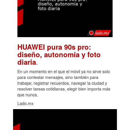
HUAWEI pura 90s pro:
diseño, autonomía y foto
.
diaria
En un momento en el que el móvil ya no sirve solo
para contestar mensajes, sino también para
trabajar, registrar recuerdos, navegar la ciudad y
resolver tareas cotidianas, elegir bien importa más
que nunca.
Lado.mx