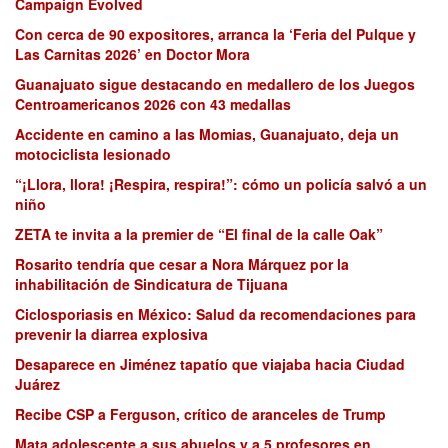
Campaign Evolved
Con cerca de 90 expositores, arranca la ‘Feria del Pulque y
Las Carnitas 2026’ en Doctor Mora
Guanajuato sigue destacando en medallero de los Juegos
Centroamericanos 2026 con 43 medallas
Accidente en camino a las Momias, Guanajuato, deja un
motociclista lesionado
“¡Llora, llora! ¡Respira, respira!”: cómo un policía salvó a un
niño
ZETA te invita a la premier de “El final de la calle Oak”
Rosarito tendría que cesar a Nora Márquez por la
inhabilitación de Sindicatura de Tijuana
Ciclosporiasis en México: Salud da recomendaciones para
prevenir la diarrea explosiva
Desaparece en Jiménez tapatío que viajaba hacia Ciudad
Juárez
Recibe CSP a Ferguson, crítico de aranceles de Trump
Mata adolescente a sus abuelos y a 5 profesores en