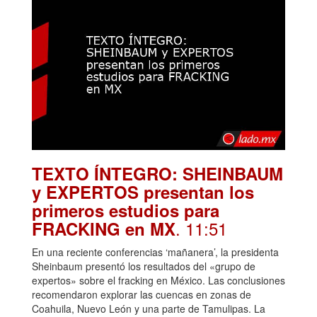
TEXTO ÍNTEGRO: SHEINBAUM
y EXPERTOS presentan los
primeros estudios para
. 11:51
FRACKING en MX
En una reciente conferencias ‘mañanera’, la presidenta
Sheinbaum presentó los resultados del «grupo de
expertos» sobre el fracking en México. Las conclusiones
recomendaron explorar las cuencas en zonas de
Coahuila, Nuevo León y una parte de Tamulipas. La