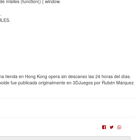
e misiles (function() { window.
.
ULES.
 Una tienda en Hong Kong opera sin descanso las 24 horas del días.
anoide fue publicada originalmente en 3DJuegos por Rubén Márquez