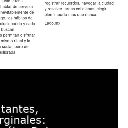
 junio 2026.-
registrar recuerdos, navegar la ciudad
hablar de cerveza
y resolver tareas cotidianas, elegir
 inevitablemente de
bien importa más que nunca.
go, los hábitos de
Lado.mx
olucionando y cada
 buscan
es permitan disfrutar
 mismo ritual y la
 social, pero de
ilibrada.