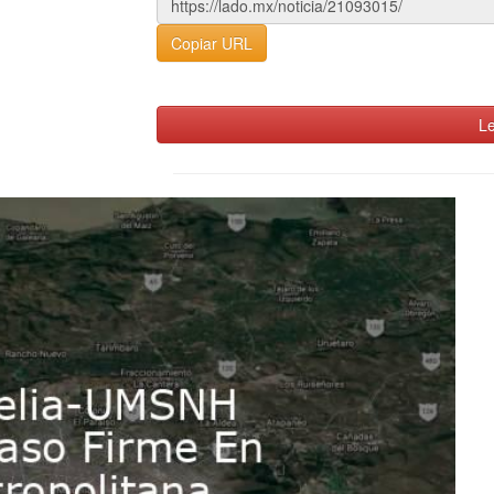
Copiar URL
Le