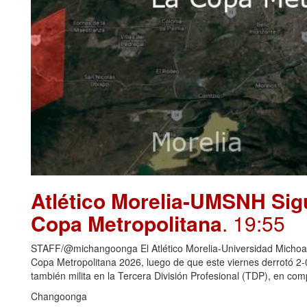
Atlético Morelia-UMSNH Sig
Copa Metropolitana
. 19:55
STAFF/@michangoonga El Atlético Morelia-Universidad Michoaca
Copa Metropolitana 2026, luego de que este viernes derrotó 2
también milita en la Tercera División Profesional (TDP), en c
Changoonga