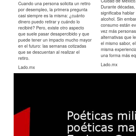
Ciudad de México,
Cuando una persona solicita un retiro
Durante décadas, 
por desempleo, la primera pregunta
significaba hablar
casi siempre es la misma: ¿cuánto
alcohol. Sin embar
dinero puedo retirar y cuándo lo
consumo están ev
recibiré? Pero, existe otro aspecto
vez más personas
que suele pasar desapercibido y que
alternativas que l
puede tener un impacto mucho mayor
el mismo sabor, el
en el futuro: las semanas cotizadas
misma experiencia
que se descuentan al realizar el
una forma más equ
retiro.
Lado.mx
Lado.mx