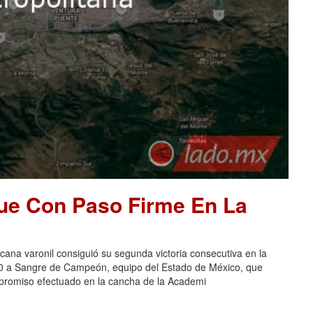
ue Con Paso Firme En La
na varonil consiguió su segunda victoria consecutiva en la
-0 a Sangre de Campeón, equipo del Estado de México, que
ompromiso efectuado en la cancha de la Academi