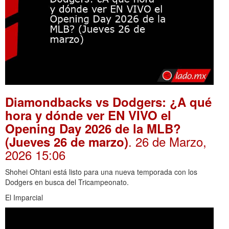
Diamondbacks vs Dodgers: ¿A qué
hora y dónde ver EN VIVO el
Opening Day 2026 de la MLB?
. 26 de Marzo,
(Jueves 26 de marzo)
2026 15:06
Shohei Ohtani está listo para una nueva temporada con los
Dodgers en busca del Tricampeonato.
El Imparcial