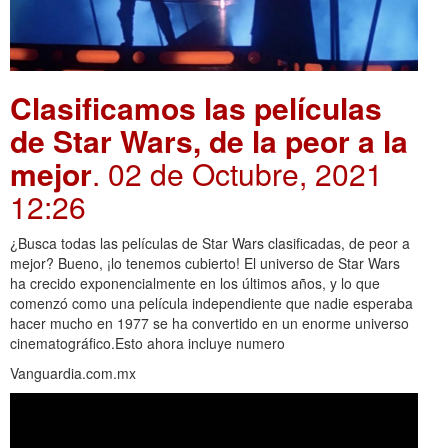
Clasificamos las películas
de Star Wars, de la peor a la
mejor
. 02 de Octubre, 2021
12:26
¿Busca todas las películas de Star Wars clasificadas, de peor a
mejor? Bueno, ¡lo tenemos cubierto! El universo de Star Wars
ha crecido exponencialmente en los últimos años, y lo que
comenzó como una película independiente que nadie esperaba
hacer mucho en 1977 se ha convertido en un enorme universo
cinematográfico.Esto ahora incluye numero
Vanguardia.com.mx