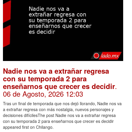
Nadie nos va a extrañar regresa
con su temporada 2 para
.
enseñarnos que crecer es decidir
06 de Agosto, 2026 12:03
Tras un final de temporada que nos dejó llorando, Nadie nos va
a extrañar regresa con más nostalgia, nuevos personajes y
decisiones difícilesThe post Nadie nos va a extrañar regresa
con su temporada 2 para enseñarnos que crecer es decidir
appeared first on Chilango.