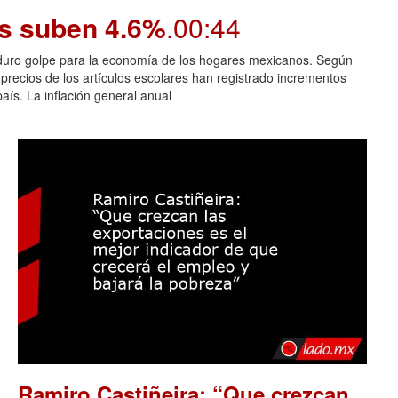
os suben 4.6%
.00:44
n duro golpe para la economía de los hogares mexicanos. Según
 precios de los artículos escolares han registrado incrementos
aís. La inflación general anual
Ramiro Castiñeira: “Que crezcan