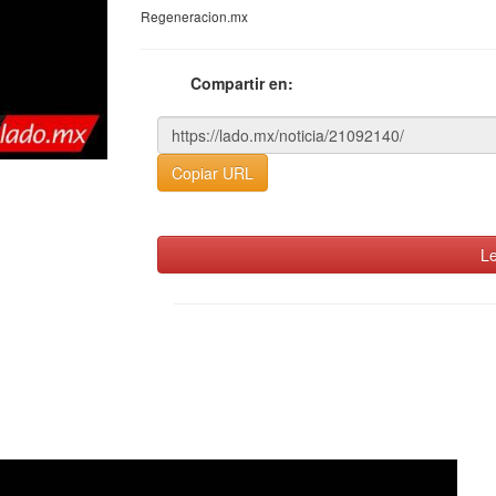
Regeneracion.mx
Compartir en:
Copiar URL
Le