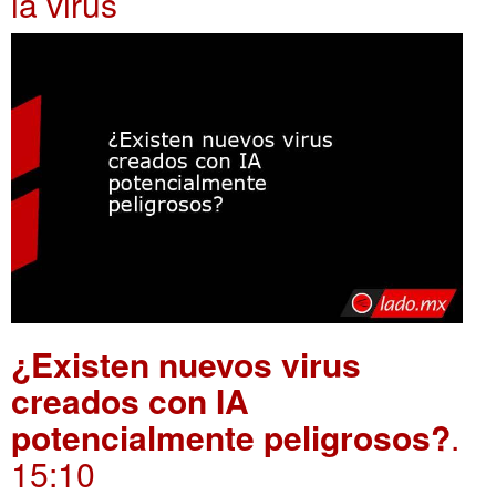
ia virus
¿Existen nuevos virus
creados con IA
potencialmente peligrosos?
.
15:10