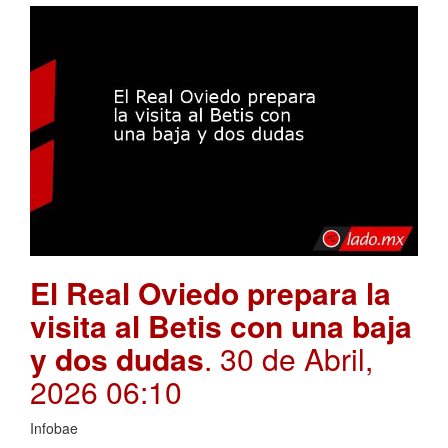
El Real Oviedo prepara la
visita al Betis con una baja
y dos dudas
. 30 de Abril,
2026 06:10
Infobae