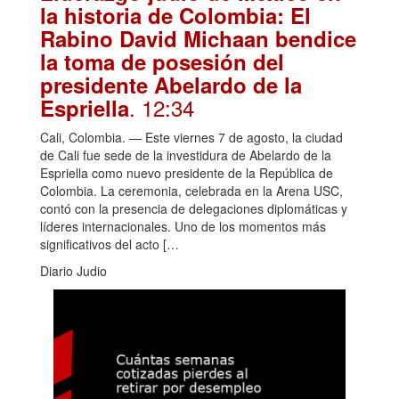
la historia de Colombia: El
Rabino David Michaan bendice
la toma de posesión del
presidente Abelardo de la
. 12:34
Espriella
Cali, Colombia. — Este viernes 7 de agosto, la ciudad
de Cali fue sede de la investidura de Abelardo de la
Espriella como nuevo presidente de la República de
Colombia. La ceremonia, celebrada en la Arena USC,
contó con la presencia de delegaciones diplomáticas y
líderes internacionales. Uno de los momentos más
significativos del acto […
Diario Judio