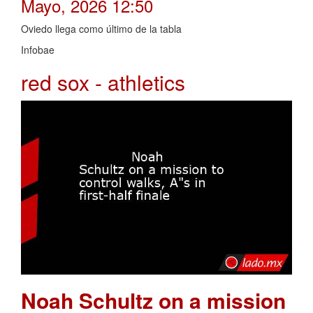
Mayo, 2026 12:50
Oviedo llega como último de la tabla
Infobae
red sox - athletics
Noah Schultz on a mission