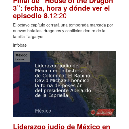
Final de “House of the Dragon
3”: fecha, hora y dónde ver el
.12:20
episodio 8
El octavo capítulo cerrará una temporada marcada por
nuevas batallas, dragones y conflictos dentro de la
familia Targaryen
Infobae
Liderazgo judío de México en