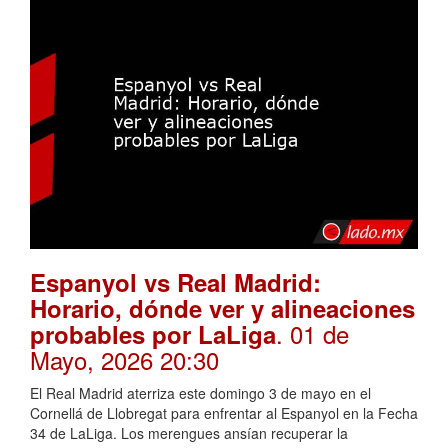
Espanyol vs Real Madrid:
Horario, dónde ver y alineaciones
. 01 de
probables por LaLiga
Mayo, 2026 20:30
El Real Madrid aterriza este domingo 3 de mayo en el
Cornellá de Llobregat para enfrentar al Espanyol en la Fecha
34 de LaLiga. Los merengues ansían recuperar la