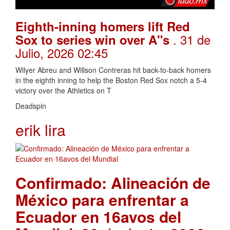
Eighth-inning homers lift Red
. 31 de
Sox to series win over A"s
Julio, 2026 02:45
Wilyer Abreu and Willson Contreras hit back-to-back homers
in the eighth inning to help the Boston Red Sox notch a 5-4
victory over the Athletics on T
Deadspin
erik lira
Confirmado: Alineación de
México para enfrentar a
Ecuador en 16avos del