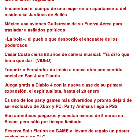
Encuentran el cuerpo de una mujer en un apartamento del
residencial Jardines de Sellés
México usa aviones Gulfstream de su Fuerza Aérea para
trasladar a asilados políticos
«La bola»: el pueblo que desbordó el encuadre de los
poderosos
César Costa cierra 68 años de carrera musical: “Ya di lo que
tenía que dar” (VIDEO)
Tonantzin Fernández da inicio a nueva obra con sentido
social en San Juan Tlautla
Juega gratis a Diablo 4 con la nueva clase de su primera
expansión, el espiritualista, hasta el 28 enero
Es uno de los party games más divertidos y pronto dejará de
ser exclusivo de Xbox y PC: Party Animals llega a PS5
Son auténticos juegazos y cuestan menos de 5 euros en
Steam, pero sólo por tiempo limitado
Reserva Split Fiction en GAME y llévate de regalo un póster
exclusivo y un DLC