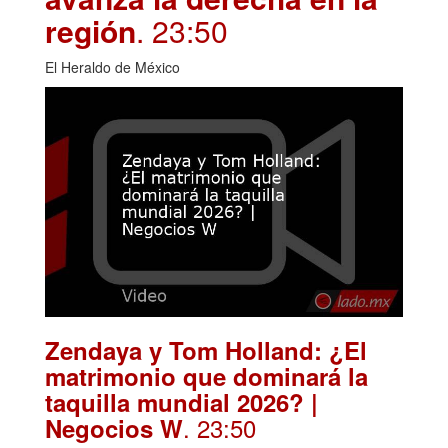
región
. 23:50
El Heraldo de México
Zendaya y Tom Holland: ¿El
matrimonio que dominará la
taquilla mundial 2026? |
. 23:50
Negocios W