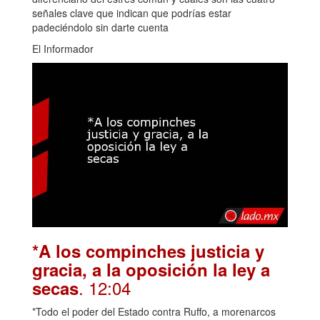
señales clave que indican que podrías estar
padeciéndolo sin darte cuenta
El Informador
*A los compinches justicia y
gracia, a la oposición la ley a
. 12:04
secas
*Todo el poder del Estado contra Ruffo, a morenarcos