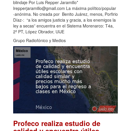
blindaje Por Luis Repper Jaramillo*
lrepperjaramillo@gmail.com La máxima político/popular
-anónima. No creada por Benito Juárez, menos, Porfirio
Díaz-: “a los amigos justicia y gracia, a los enemigos la
ley a secas” encuentra en el Sistema Morenarco: T4a,
2º PT, López Obrador, UIJE
Grupo Radiofónico y Medios
Profeco realiza estudio de
calidad y encuentra útiles