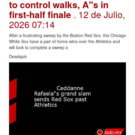
to control walks, A"s in
first-half finale
. 12 de Julio,
2026 07:14
After a frustrating sweep by the Boston Red Sox, the Chicago
White Sox have a pair of home wins over the Athletics and
will look to complete a sweep o
Deadspin