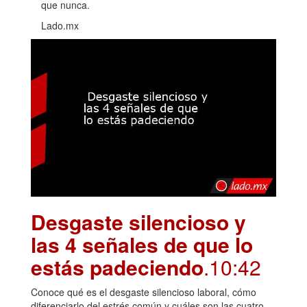
que nunca.
Lado.mx
Desgaste silencioso y
las 4 señales de que lo
estás padeciendo
.10:42
Conoce qué es el desgaste silencioso laboral, cómo
diferenciarlo del estrés común y cuáles son las cuatro