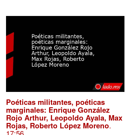
Poéticas militantes, poéticas
marginales: Enrique González
Rojo Arthur, Leopoldo Ayala, Max
.
Rojas, Roberto López Moreno
17:56