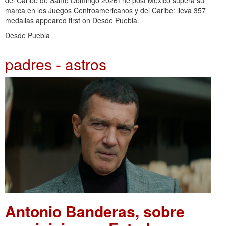
marca en los Juegos Centroamericanos y del Caribe: lleva 357
medallas appeared first on Desde Puebla.
Desde Puebla
padres - astros
Antonio Banderas, sobre