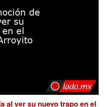
a al ver su nuevo trapo en el