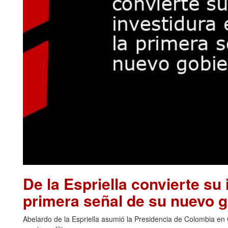
De la Espriella convierte su 
primera señal de su nuevo 
Abelardo de la Espriella asumió la Presidencia de Colombia en 