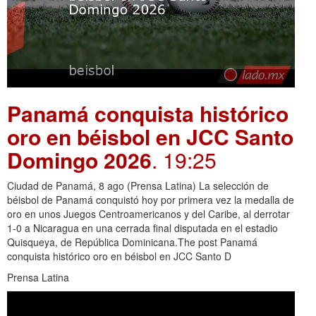
Panamá conquista histórico
oro en béisbol en JCC Santo
Domingo 2026
. 19:25
Ciudad de Panamá, 8 ago (Prensa Latina) La selección de
béisbol de Panamá conquistó hoy por primera vez la medalla de
oro en unos Juegos Centroamericanos y del Caribe, al derrotar
1-0 a Nicaragua en una cerrada final disputada en el estadio
Quisqueya, de República Dominicana.The post Panamá
conquista histórico oro en béisbol en JCC Santo D
Prensa Latina