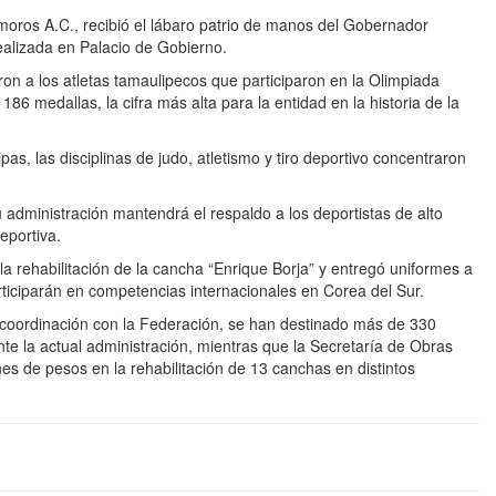
amoros A.C., recibió el lábaro patrio de manos del Gobernador
ealizada en Palacio de Gobierno.
on a los atletas tamaulipecos que participaron en la Olimpiada
86 medallas, la cifra más alta para la entidad en la historia de la
as, las disciplinas de judo, atletismo y tiro deportivo concentraron
 administración mantendrá el respaldo a los deportistas de alto
eportiva.
a rehabilitación de la cancha “Enrique Borja” y entregó uniformes a
rticiparán en competencias internacionales en Corea del Sur.
n coordinación con la Federación, se han destinado más de 330
nte la actual administración, mientras que la Secretaría de Obras
nes de pesos en la rehabilitación de 13 canchas en distintos