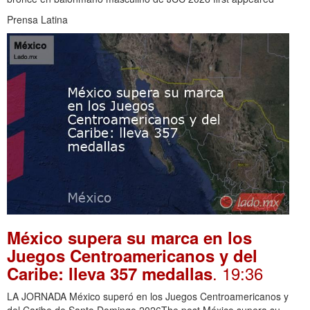
Prensa Latina
México supera su marca en los
Juegos Centroamericanos y del
. 19:36
Caribe: lleva 357 medallas
LA JORNADA México superó en los Juegos Centroamericanos y
del Caribe de Santo Domingo 2026The post México supera su