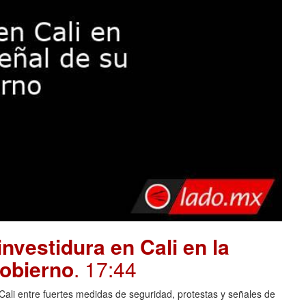
investidura en Cali en la
gobierno
. 17:44
Cali entre fuertes medidas de seguridad, protestas y señales de