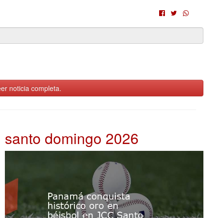
er noticia completa.
santo domingo 2026