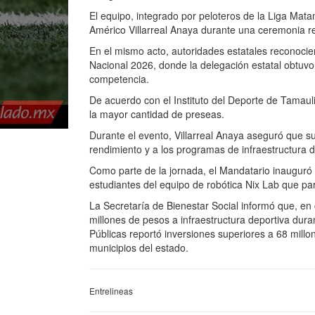
El equipo, integrado por peloteros de la Liga Mat
Américo Villarreal Anaya durante una ceremonia r
En el mismo acto, autoridades estatales reconocier
Nacional 2026, donde la delegación estatal obtuvo 1
competencia.
De acuerdo con el Instituto del Deporte de Tamaulip
la mayor cantidad de preseas.
Durante el evento, Villarreal Anaya aseguró que su
rendimiento y a los programas de infraestructura d
Como parte de la jornada, el Mandatario inauguró l
estudiantes del equipo de robótica Nix Lab que pa
La Secretaría de Bienestar Social informó que, e
millones de pesos a infraestructura deportiva dura
Públicas reportó inversiones superiores a 68 millo
municipios del estado.
Entrelineas