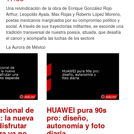
Una reivindicación de la obra de Enrique González Rojo
Arthur, Leopoldo Ayala, Max Rojas y Roberto López Moreno,
poetas mexicanos marginados por su compromiso político y
social. A través de sus trayectorias militantes, se esconde una
tradición transversal de nuestra poesía, situada, que desafía
el canon y acompaña las luchas de los sectore
La Aurora de México
acional de
HUAWEI pura 90s
: la nueva
pro: diseño,
isfrutar
autonomía y foto
.
za ya no
diaria