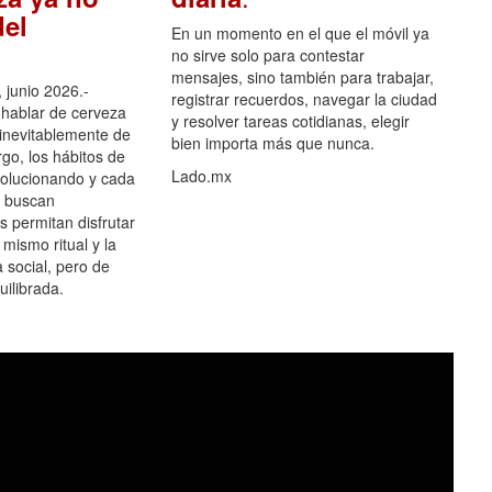
el
En un momento en el que el móvil ya
no sirve solo para contestar
mensajes, sino también para trabajar,
 junio 2026.-
registrar recuerdos, navegar la ciudad
hablar de cerveza
y resolver tareas cotidianas, elegir
 inevitablemente de
bien importa más que nunca.
go, los hábitos de
Lado.mx
olucionando y cada
 buscan
es permitan disfrutar
 mismo ritual y la
 social, pero de
ilibrada.