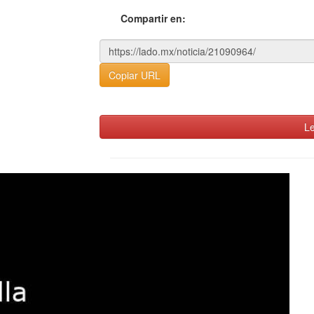
Compartir en:
Copiar URL
Le