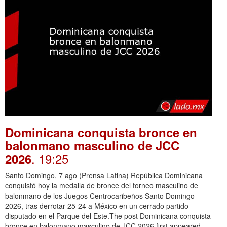
Dominicana conquista bronce en
balonmano masculino de JCC
. 19:25
2026
Santo Domingo, 7 ago (Prensa Latina) República Dominicana
conquistó hoy la medalla de bronce del torneo masculino de
balonmano de los Juegos Centrocaribeños Santo Domingo
2026, tras derrotar 25-24 a México en un cerrado partido
disputado en el Parque del Este.The post Dominicana conquista
bronce en balonmano masculino de JCC 2026 first appeared