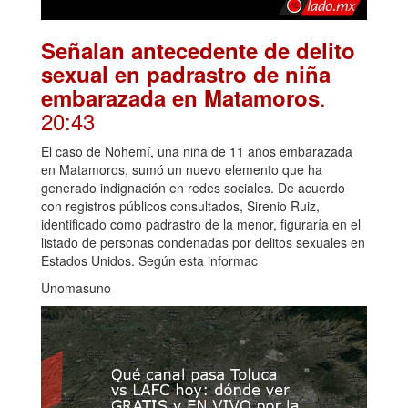
Señalan antecedente de delito
sexual en padrastro de niña
.
embarazada en Matamoros
20:43
El caso de Nohemí, una niña de 11 años embarazada
en Matamoros, sumó un nuevo elemento que ha
generado indignación en redes sociales. De acuerdo
con registros públicos consultados, Sirenio Ruiz,
identificado como padrastro de la menor, figuraría en el
listado de personas condenadas por delitos sexuales en
Estados Unidos. Según esta informac
Unomasuno