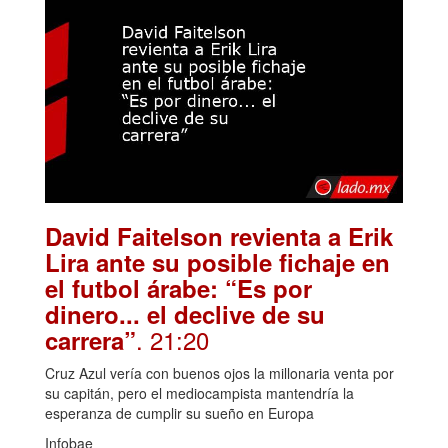
David Faitelson revienta a Erik
Lira ante su posible fichaje en
el futbol árabe: “Es por
dinero... el declive de su
. 21:20
carrera”
Cruz Azul vería con buenos ojos la millonaria venta por
su capitán, pero el mediocampista mantendría la
esperanza de cumplir su sueño en Europa
Infobae