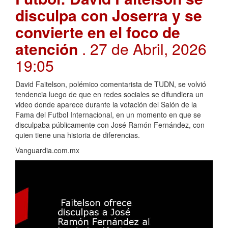
disculpa con Joserra y se
convierte en el foco de
atención
. 27 de Abril, 2026
19:05
David Faitelson, polémico comentarista de TUDN, se volvió
tendencia luego de que en redes sociales se difundiera un
video donde aparece durante la votación del Salón de la
Fama del Futbol Internacional, en un momento en que se
disculpaba públicamente con José Ramón Fernández, con
quien tiene una historia de diferencias.
Vanguardia.com.mx