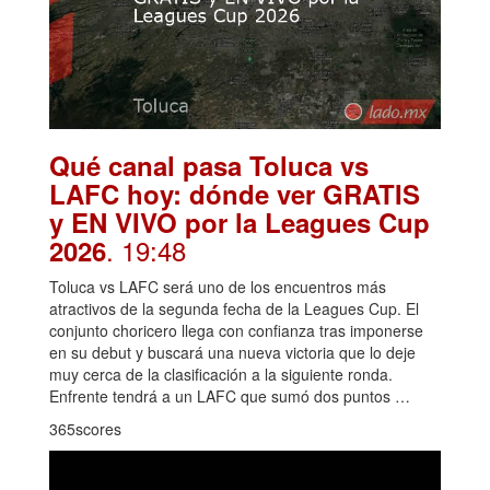
Qué canal pasa Toluca vs
LAFC hoy: dónde ver GRATIS
y EN VIVO por la Leagues Cup
. 19:48
2026
Toluca vs LAFC será uno de los encuentros más
atractivos de la segunda fecha de la Leagues Cup. El
conjunto choricero llega con confianza tras imponerse
en su debut y buscará una nueva victoria que lo deje
muy cerca de la clasificación a la siguiente ronda.
Enfrente tendrá a un LAFC que sumó dos puntos …
365scores