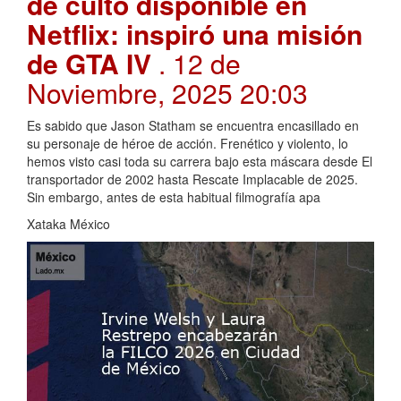
de culto disponible en
Netflix: inspiró una misión
de GTA IV
. 12 de
Noviembre, 2025 20:03
Es sabido que Jason Statham se encuentra encasillado en
su personaje de héroe de acción. Frenético y violento, lo
hemos visto casi toda su carrera bajo esta máscara desde El
transportador de 2002 hasta Rescate Implacable de 2025.
Sin embargo, antes de esta habitual filmografía apa
Xataka México