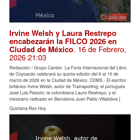
Irvine Welsh y Laura Restrepo
encabezarán la FILCO 2026 en
. 16 de Febrero,
Ciudad de México
2026 21:03
Redacción / Grupo Cantón La Feria Internacional del Libro
de Coyoacán celebrará su quinta edición del 6 al 15 de
marzo de 2026 en la Ciudad de México. CDMX.- El escritor
británico Irvine Welsh, autor de Trainspotting; el portugués
José Luis Peixoto; la colombiana Laura Restrepo; y el
mexicano radicado en Barcelona Juan Pablo Villalobos [
Quintana Roo Hoy