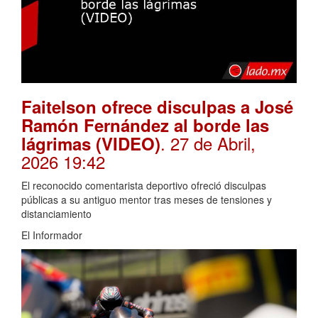
Faitelson ofrece disculpas a José
Ramón Fernández al borde las
. 27 de Abril,
lágrimas (VIDEO)
2026 19:42
El reconocido comentarista deportivo ofreció disculpas
públicas a su antiguo mentor tras meses de tensiones y
distanciamiento
El Informador