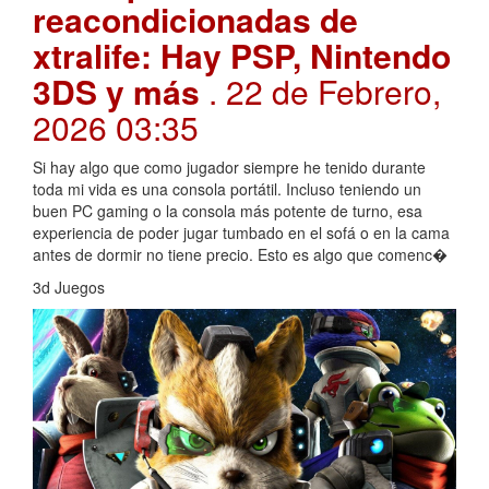
reacondicionadas de
xtralife: Hay PSP, Nintendo
3DS y más
. 22 de Febrero,
2026 03:35
Si hay algo que como jugador siempre he tenido durante
toda mi vida es una consola portátil. Incluso teniendo un
buen PC gaming o la consola más potente de turno, esa
experiencia de poder jugar tumbado en el sofá o en la cama
antes de dormir no tiene precio. Esto es algo que comenc�
3d Juegos