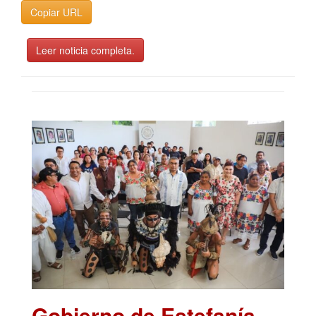
Copiar URL
Leer noticia completa.
Gobierno de Estefanía