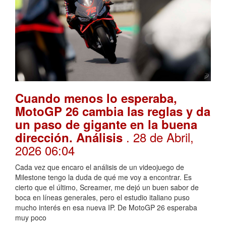
Cuando menos lo esperaba,
MotoGP 26 cambia las reglas y da
un paso de gigante en la buena
. 28 de Abril,
dirección. Análisis
2026 06:04
Cada vez que encaro el análisis de un videojuego de
Milestone tengo la duda de qué me voy a encontrar. Es
cierto que el último, Screamer, me dejó un buen sabor de
boca en líneas generales, pero el estudio italiano puso
mucho interés en esa nueva IP. De MotoGP 26 esperaba
muy poco