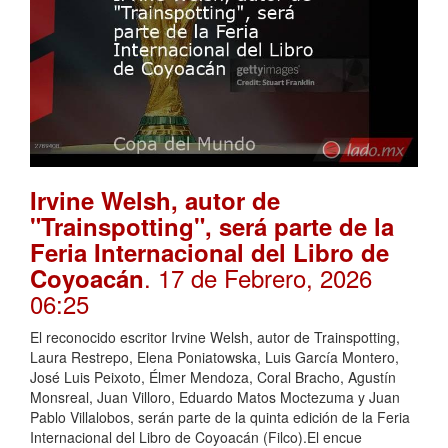
Irvine Welsh, autor de
"Trainspotting", será parte de la
Feria Internacional del Libro de
. 17 de Febrero, 2026
Coyoacán
06:25
El reconocido escritor Irvine Welsh, autor de Trainspotting,
Laura Restrepo, Elena Poniatowska, Luis García Montero,
José Luis Peixoto, Élmer Mendoza, Coral Bracho, Agustín
Monsreal, Juan Villoro, Eduardo Matos Moctezuma y Juan
Pablo Villalobos, serán parte de la quinta edición de la Feria
Internacional del Libro de Coyoacán (Filco).El encue