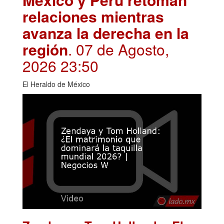
relaciones mientras
avanza la derecha en la
región
. 07 de Agosto,
2026 23:50
El Heraldo de México