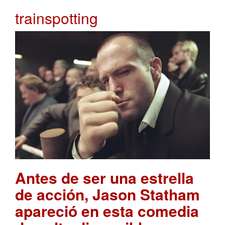
trainspotting
Antes de ser una estrella
de acción, Jason Statham
apareció en esta comedia