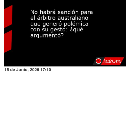
15 de Junio, 2026 17:10