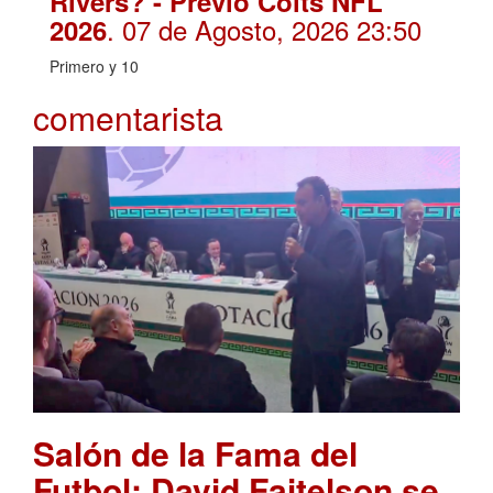
Rivers? - Previo Colts NFL
. 07 de Agosto, 2026 23:50
2026
Primero y 10
comentarista
Salón de la Fama del
Futbol: David Faitelson se