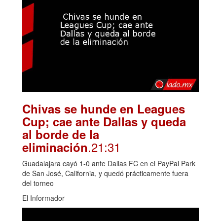
Chivas se hunde en Leagues
Cup; cae ante Dallas y queda
al borde de la
.21:31
eliminación
Guadalajara cayó 1-0 ante Dallas FC en el PayPal Park
de San José, California, y quedó prácticamente fuera
del torneo
El Informador