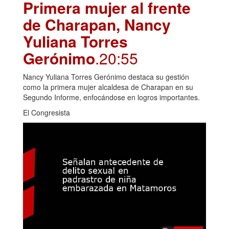
Primera mujer al frente
de Charapan, Nancy
Yuliana Torres
Gerónimo
.20:55
Nancy Yuliana Torres Gerónimo destaca su gestión
como la primera mujer alcaldesa de Charapan en su
Segundo Informe, enfocándose en logros importantes.
El Congresista