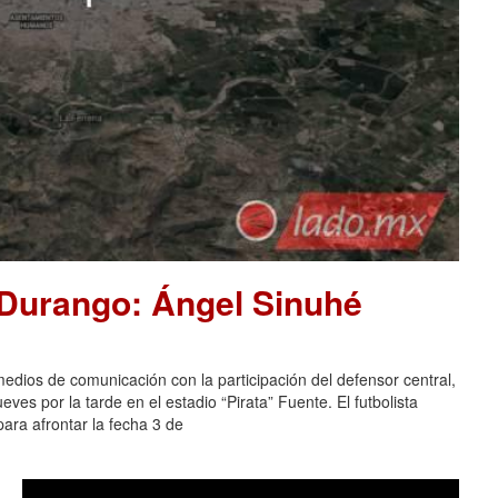
 Durango: Ángel Sinuhé
dios de comunicación con la participación del defensor central,
es por la tarde en el estadio “Pirata” Fuente. El futbolista
ara afrontar la fecha 3 de