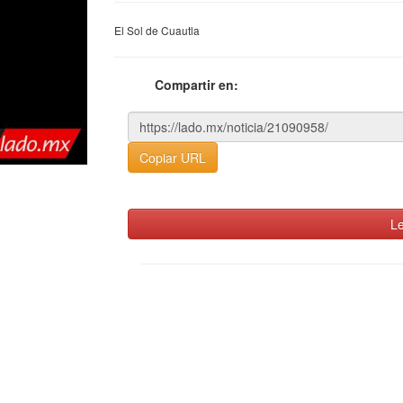
El Sol de Cuautla
Compartir en:
Copiar URL
Le