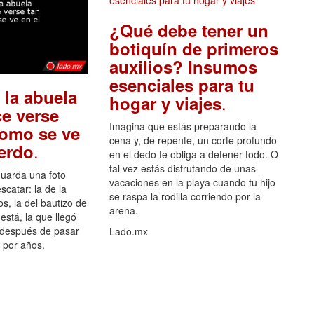
¿Qué debe tener un
botiquín de primeros
auxilios? Insumos
esenciales para tu
 la abuela
.
hogar y viajes
e verse
Imagina que estás preparando la
como se ve
cena y, de repente, un corte profundo
.
uerdo
en el dedo te obliga a detener todo. O
tal vez estás disfrutando de unas
guarda una foto
vacaciones en la playa cuando tu hijo
scatar: la de la
se raspa la rodilla corriendo por la
s, la del bautizo de
arena.
está, la que llegó
 después de pasar
Lado.mx
por años.