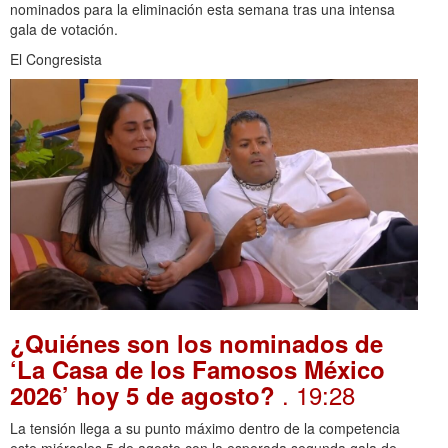
nominados para la eliminación esta semana tras una intensa
gala de votación.
El Congresista
¿Quiénes son los nominados de
‘La Casa de los Famosos México
. 19:28
2026’ hoy 5 de agosto?
La tensión llega a su punto máximo dentro de la competencia
este miércoles 5 de agosto con la esperada segunda gala de