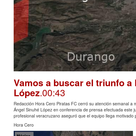
Vamos a buscar el triunfo a
López
.00:43
Redacción Hora Cero Piratas FC cerró su atención semanal a me
Ángel Sinuhé López en conferencia de prensa efectuada este juev
profesional veracruzano aseguró que el equipo llega motivado p
Hora Cero