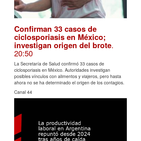
Confirman 33 casos de
ciclosporiasis en México;
.
investigan origen del brote
20:50
La Secretaría de Salud confirmó 33 casos de
ciclosporiasis en México. Autoridades investigan
posibles vínculos con alimentos y viajeros, pero hasta
ahora no se ha determinado el origen de los contagios.
Canal 44