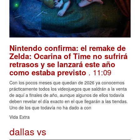
Nintendo confirma: el remake de
Zelda: Ocarina of Time no sufrirá
retrasos y se lanzará este año
. 11:09
como estaba previsto
Con los pocos meses que quedan de 2026 ya conocemos
prácticamente todos los videojuegos que saldrán a la venta
de aquí a finales de año, aunque algunos de ellos todavía
deben revelar el día exacto en el que llegarán a las tiendas.
Uno de los que todavía no ha dado a con
Vida Extra
dallas vs