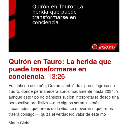
Quirón en Tauro: La herida que
puede transformarse en
. 13:26
conciencia
En junio de este año, Quirón cambió de signo e ingresó en
Tauro, donde permanecerá aproximadamente hasta 2034. Y
aunque este tipo de tránsitos suelen interpretarse desde una
perspectiva predictiva —qué signos serán los más
impactados, qué áreas de la vida se moverán o qué retos
traerá consigo—, quizá el verdadero valor de este mo
Marie Claire