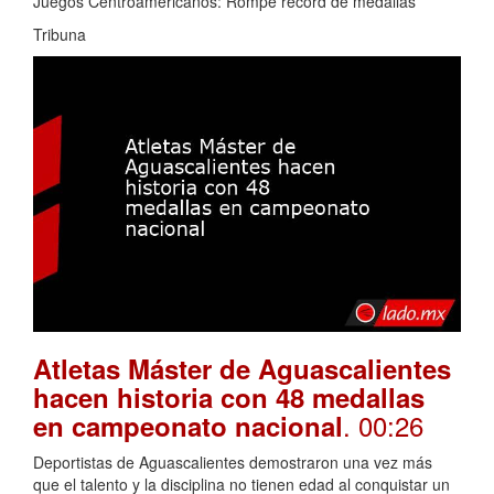
Juegos Centroamericanos: Rompe récord de medallas
Tribuna
Atletas Máster de Aguascalientes
hacen historia con 48 medallas
. 00:26
en campeonato nacional
Deportistas de Aguascalientes demostraron una vez más
que el talento y la disciplina no tienen edad al conquistar un