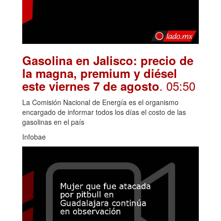
Gasolina en Jalisco: precio de
la magna, premium y diésel
. 05:50
este viernes 7 de agosto
La Comisión Nacional de Energía es el organismo
encargado de informar todos los días el costo de las
gasolinas en el país
Infobae