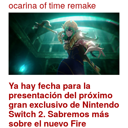
ocarina of time remake
Ya hay fecha para la
presentación del próximo
gran exclusivo de Nintendo
Switch 2. Sabremos más
sobre el nuevo Fire