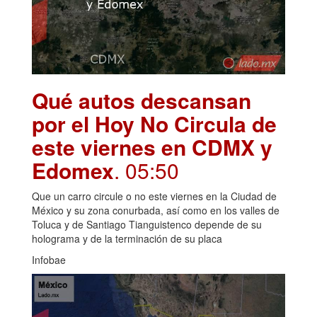
Qué autos descansan
por el Hoy No Circula de
este viernes en CDMX y
Edomex
. 05:50
Que un carro circule o no este viernes en la Ciudad de
México y su zona conurbada, así como en los valles de
Toluca y de Santiago Tianguistenco depende de su
holograma y de la terminación de su placa
Infobae