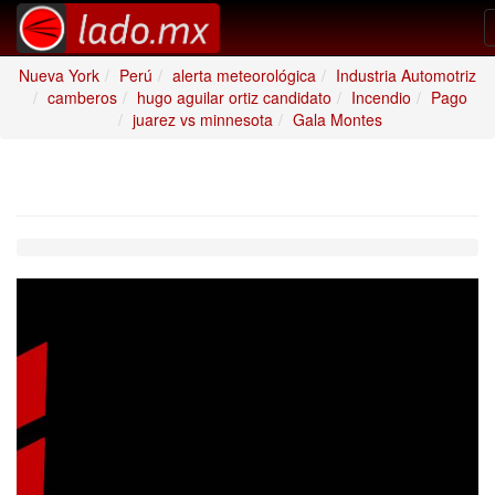
Nueva York
Perú
alerta meteorológica
Industria Automotriz
camberos
hugo aguilar ortiz candidato
Incendio
Pago
juarez vs minnesota
Gala Montes