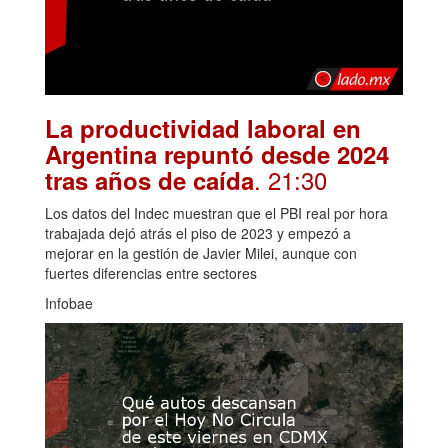
La productividad laboral en
Argentina repuntó desde 2024
. 21:30
tras años de caída
Los datos del Indec muestran que el PBI real por hora
trabajada dejó atrás el piso de 2023 y empezó a
mejorar en la gestión de Javier Milei, aunque con
fuertes diferencias entre sectores
Infobae