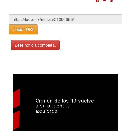
Copiar URL
Leer noticia completa.