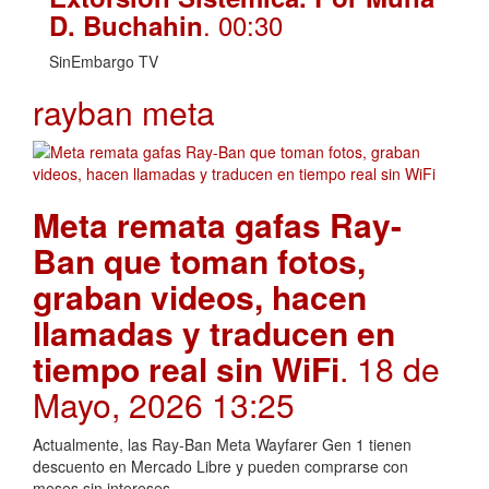
. 00:30
D. Buchahin
SinEmbargo TV
rayban meta
Meta remata gafas Ray-
Ban que toman fotos,
graban videos, hacen
llamadas y traducen en
tiempo real sin WiFi
. 18 de
Mayo, 2026 13:25
Actualmente, las Ray-Ban Meta Wayfarer Gen 1 tienen
descuento en Mercado Libre y pueden comprarse con
meses sin intereses