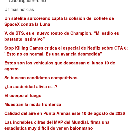
Claudiaguerrero.mx
Últimas noticias
Un satélite surcoreano capta la colisión del cohete de
SpaceX contra la Luna
V, de BTS, es el nuevo rostro de Champion: “Mi estilo es
bastante instintivo”
Stop Killing Games critica el especial de Netflix sobre GTA 6:
"Esto no es normal. Es una avaricia desmedida"
Estos son los vehículos que descansan el lunes 10 de
agosto
Se buscan candidatos competitivos
¿La austeridad alivia o…?
El cuerpo al fuego
Muestran la moda fronteriza
Calidad del aire en Punta Arenas este 10 de agosto de 2026
Las increíbles cifras del MVP del Mundial: firma una
estadística muy difícil de ver en balonmano