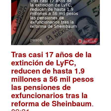
Tras casi 17 años de la
extinción de LyFC,
reducen de hasta 1.9
millones a 56 mil pesos
las pensiones de
exfuncionarios tras la
reforma de Sheinbaum
.