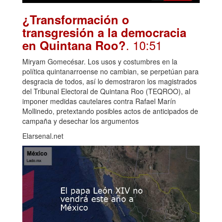
¿Transformación o
transgresión a la democracia
. 10:51
en Quintana Roo?
Miryam Gomecésar. Los usos y costumbres en la
política quintanarroense no cambian, se perpetúan para
desgracia de todos, así lo demostraron los magistrados
del Tribunal Electoral de Quintana Roo (TEQROO), al
imponer medidas cautelares contra Rafael Marín
Mollinedo, pretextando posibles actos de anticipados de
campaña y desechar los argumentos
Elarsenal.net