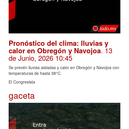
Pronóstico del clima: lluvias y
. 13
calor en Obregón y Navojoa
de Junio, 2026 10:45
Se prevén lluvias aisladas y calor en Obregón y Navojoa con
temperaturas de hasta 38°C.
El Congresista
gaceta