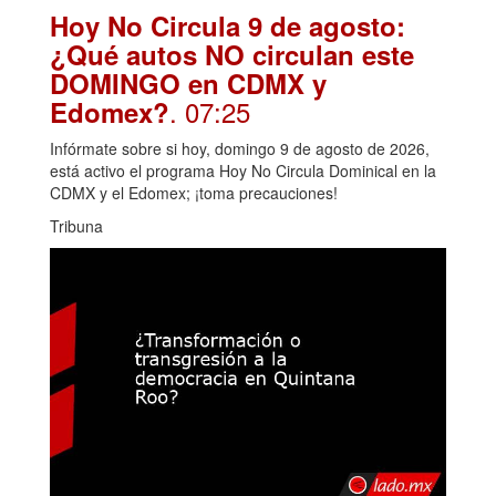
Hoy No Circula 9 de agosto:
¿Qué autos NO circulan este
DOMINGO en CDMX y
. 07:25
Edomex?
Infórmate sobre si hoy, domingo 9 de agosto de 2026,
está activo el programa Hoy No Circula Dominical en la
CDMX y el Edomex; ¡toma precauciones!
Tribuna