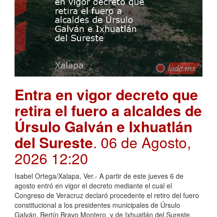
Entra en vigor decreto que
retira el fuero a alcaldes de
Úrsulo Galván e Ixhuatlán
del Sureste
. 06 de Agosto,
2026 12:20
Isabel Ortega/Xalapa, Ver.- A partir de este jueves 6 de
agosto entró en vigor el decreto mediante el cual el
Congreso de Veracruz declaró procedente el retiro del fuero
constitucional a los presidentes municipales de Úrsulo
Galván, Bertín Bravo Montero, y de Ixhuatlán del Sureste,