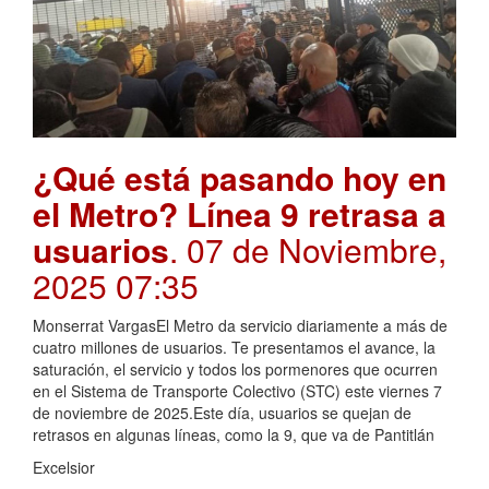
¿Qué está pasando hoy en
el Metro? Línea 9 retrasa a
usuarios
. 07 de Noviembre,
2025 07:35
Monserrat VargasEl Metro da servicio diariamente a más de
cuatro millones de usuarios. Te presentamos el avance, la
saturación, el servicio y todos los pormenores que ocurren
en el Sistema de Transporte Colectivo (STC) este viernes 7
de noviembre de 2025.Este día, usuarios se quejan de
retrasos en algunas líneas, como la 9, que va de Pantitlán
Excelsior