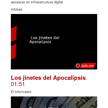
apoyarse en infraestructura digital
Infobae
.
Los jinetes del Apocalipsis
01:51
El Informador