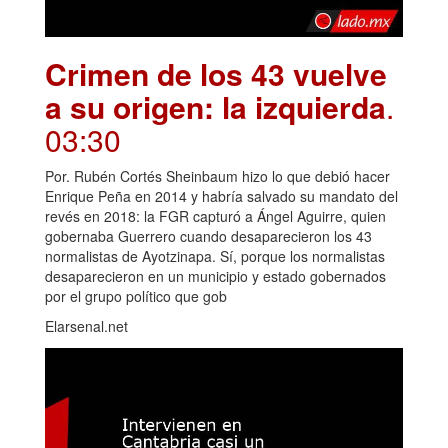
Crimen de los 43 vuelve
a su origen: la izquierda
.
03:30
Por. Rubén Cortés Sheinbaum hizo lo que debió hacer
Enrique Peña en 2014 y habría salvado su mandato del
revés en 2018: la FGR capturó a Ángel Aguirre, quien
gobernaba Guerrero cuando desaparecieron los 43
normalistas de Ayotzinapa. Sí, porque los normalistas
desaparecieron en un municipio y estado gobernados
por el grupo político que gob
Elarsenal.net