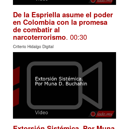
De la Espriella asume el poder
en Colombia con la promesa
de combatir al
. 00:30
narcoterrorismo
Criterio Hidalgo Digital
Extorsión Sistémica. Por Muna