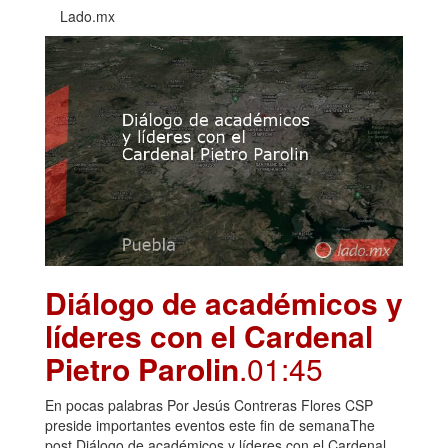
Lado.mx
Diálogo de académicos y
líderes con el Cardenal
Pietro Parolin
.01:45
En pocas palabras Por Jesús Contreras Flores CSP
preside importantes eventos este fin de semanaThe
post Diálogo de académicos y líderes con el Cardenal