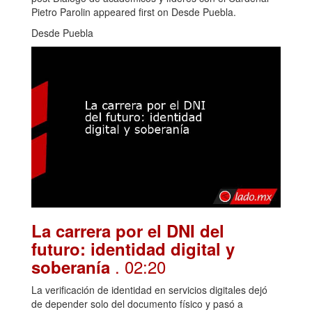
Pietro Parolin appeared first on Desde Puebla.
Desde Puebla
La carrera por el DNI del
futuro: identidad digital y
. 02:20
soberanía
La verificación de identidad en servicios digitales dejó
de depender solo del documento físico y pasó a