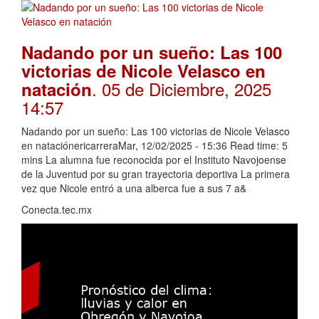
Nadando por un sueño: Las 100
victorias de Nicole Velasco en
. 05 de Diciembre, 2025
natación
14:57
Nadando por un sueño: Las 100 victorias de Nicole Velasco
en nataciónericarreraMar, 12/02/2025 - 15:36 Read time: 5
mins La alumna fue reconocida por el Instituto Navojoense
de la Juventud por su gran trayectoria deportiva La primera
vez que Nicole entró a una alberca fue a sus 7 a&
Conecta.tec.mx