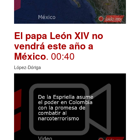
El papa León XIV no
vendrá este año a
México
. 00:40
López-Dóriga