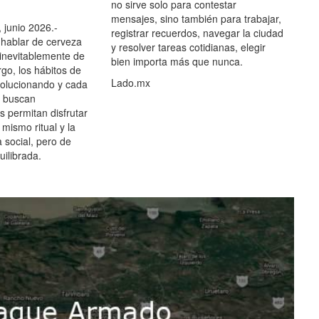
no sirve solo para contestar
mensajes, sino también para trabajar,
 junio 2026.-
registrar recuerdos, navegar la ciudad
hablar de cerveza
y resolver tareas cotidianas, elegir
 inevitablemente de
bien importa más que nunca.
go, los hábitos de
Lado.mx
olucionando y cada
 buscan
es permitan disfrutar
 mismo ritual y la
 social, pero de
ilibrada.