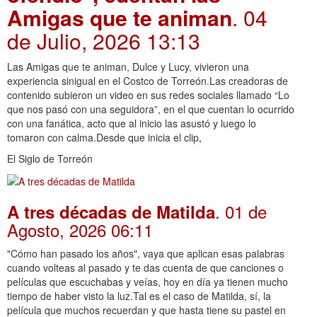
Amigas que te animan
. 04
de Julio, 2026 13:13
Las Amigas que te animan, Dulce y Lucy, vivieron una
experiencia sinigual en el Costco de Torreón.Las creadoras de
contenido subieron un video en sus redes sociales llamado “Lo
que nos pasó con una seguidora”, en el que cuentan lo ocurrido
con una fanática, acto que al inicio las asustó y luego lo
tomaron con calma.Desde que inicia el clip,
El Siglo de Torreón
. 01 de
A tres décadas de Matilda
Agosto, 2026 06:11
"Cómo han pasado los años", vaya que aplican esas palabras
cuando volteas al pasado y te das cuenta de que canciones o
películas que escuchabas y veías, hoy en día ya tienen mucho
tiempo de haber visto la luz.Tal es el caso de Matilda, sí, la
película que muchos recuerdan y que hasta tiene su pastel en