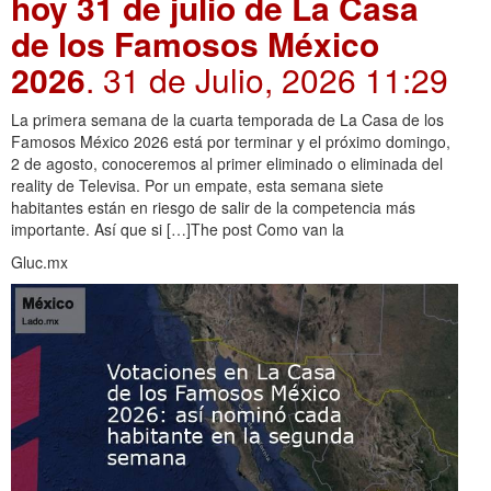
hoy 31 de julio de La Casa
de los Famosos México
2026
. 31 de Julio, 2026 11:29
La primera semana de la cuarta temporada de La Casa de los
Famosos México 2026 está por terminar y el próximo domingo,
2 de agosto, conoceremos al primer eliminado o eliminada del
reality de Televisa. Por un empate, esta semana siete
habitantes están en riesgo de salir de la competencia más
importante. Así que si […]The post Como van la
Gluc.mx