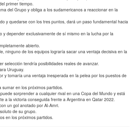
del primer tiempo.
ama del Grupo y obliga a los sudamericanos a reaccionar en la
ido y quedarse con los tres puntos, dará un paso fundamental hacia
upo y depender exclusivamente de sí mismo en la lucha por la
mpletamente abierto.
 ninguno de los equipos lograría sacar una ventaja decisiva en la
r selección tendría posibilidades reales de avanzar.
para Uruguay.
r y tomaría una ventaja inesperada en la pelea por los puestos de
 sumar en los próximos partidos.
 puede sorprender a cualquier rival en una Copa del Mundo y está
te a la victoria conseguida frente a Argentina en Qatar 2022.
con un gol anotado por Al-Amri.
soluto de su grupo.
os en los próximos partidos.