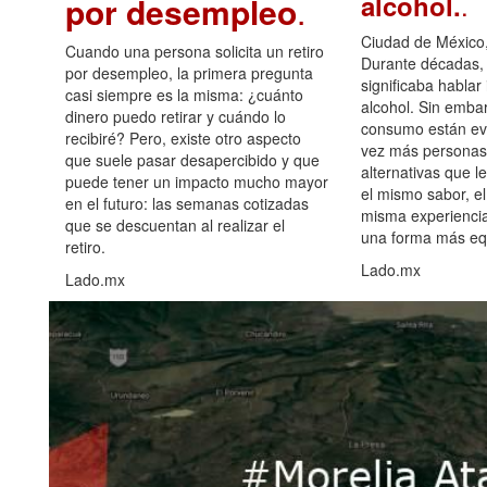
.
alcohol.
por desempleo
.
Ciudad de México,
Cuando una persona solicita un retiro
Durante décadas, 
por desempleo, la primera pregunta
significaba hablar
casi siempre es la misma: ¿cuánto
alcohol. Sin embar
dinero puedo retirar y cuándo lo
consumo están ev
recibiré? Pero, existe otro aspecto
vez más personas
que suele pasar desapercibido y que
alternativas que l
puede tener un impacto mucho mayor
el mismo sabor, el
en el futuro: las semanas cotizadas
misma experiencia
que se descuentan al realizar el
una forma más equ
retiro.
Lado.mx
Lado.mx