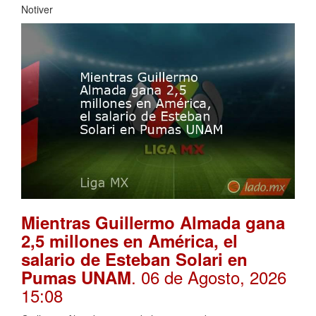
Notiver
Mientras Guillermo Almada gana
2,5 millones en América, el
salario de Esteban Solari en
. 06 de Agosto, 2026
Pumas UNAM
15:08