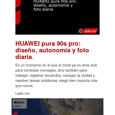
HUAWEI pura 90s pro:
diseño, autonomía y foto
.
diaria
En un momento en el que el móvil ya no sirve solo
para contestar mensajes, sino también para
trabajar, registrar recuerdos, navegar la ciudad y
resolver tareas cotidianas, elegir bien importa más
que nunca.
Lado.mx