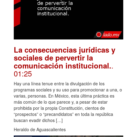
La consecuencias jurídicas y
sociales de pervertir la
.
comunicación institucional.
01:25
Hay una línea tenue entre la divulgación de los
programas sociales y su uso para promocionar a una, o
varias, personas. En México, esta última práctica es
más común de lo que parece y, a pesar de estar
prohibida por la propia Constitución, cientos de
“prospectos” o “precandidatos” en toda la república
buscan evadir dichos […]
Heraldo de Aguascalientes