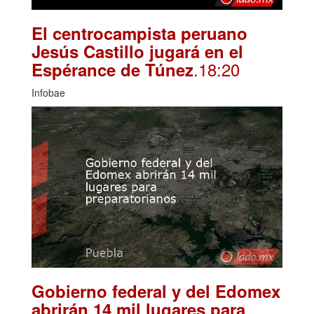
El centrocampista peruano
Jesús Castillo jugará en el
.18:20
Espérance de Túnez
Infobae
Gobierno federal y del Edomex
abrirán 14 mil lugares para