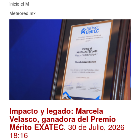
inicie el M
Meteored.mx
Impacto y legado: Marcela
Velasco, ganadora del Premio
. 30 de Julio, 2026
Mérito EXATEC
18:16