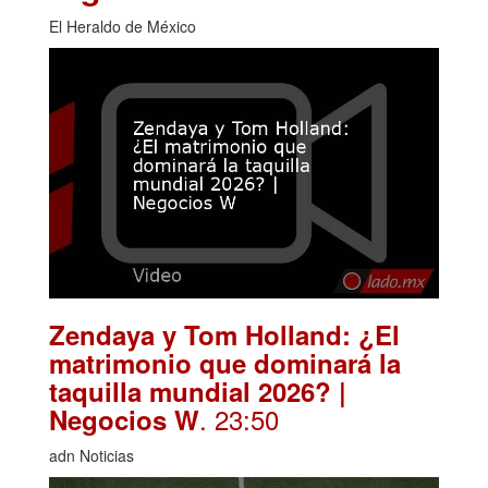
El Heraldo de México
Zendaya y Tom Holland: ¿El
matrimonio que dominará la
taquilla mundial 2026? |
. 23:50
Negocios W
adn Noticias