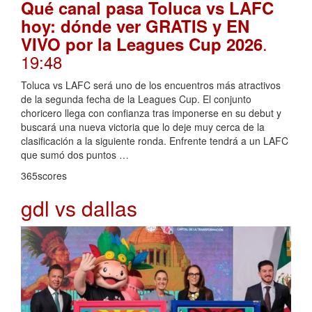
Qué canal pasa Toluca vs LAFC
hoy: dónde ver GRATIS y EN
.
VIVO por la Leagues Cup 2026
19:48
Toluca vs LAFC será uno de los encuentros más atractivos
de la segunda fecha de la Leagues Cup. El conjunto
choricero llega con confianza tras imponerse en su debut y
buscará una nueva victoria que lo deje muy cerca de la
clasificación a la siguiente ronda. Enfrente tendrá a un LAFC
que sumó dos puntos …
365scores
gdl vs dallas