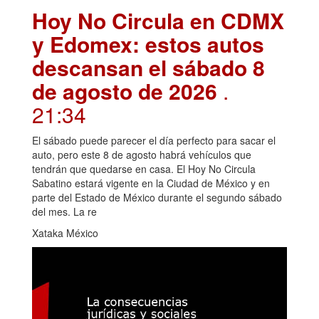
Hoy No Circula en CDMX
y Edomex: estos autos
descansan el sábado 8
de agosto de 2026
.
21:34
El sábado puede parecer el día perfecto para sacar el
auto, pero este 8 de agosto habrá vehículos que
tendrán que quedarse en casa. El Hoy No Circula
Sabatino estará vigente en la Ciudad de México y en
parte del Estado de México durante el segundo sábado
del mes. La re
Xataka México