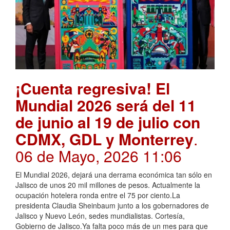
¡Cuenta regresiva! El
Mundial 2026 será del 11
de junio al 19 de julio con
CDMX, GDL y Monterrey
.
06 de Mayo, 2026 11:06
El Mundial 2026, dejará una derrama económica tan sólo en
Jalisco de unos 20 mil millones de pesos. Actualmente la
ocupación hotelera ronda entre el 75 por ciento.La
presidenta Claudia Sheinbaum junto a los gobernadores de
Jalisco y Nuevo León, sedes mundialistas. Cortesía,
Gobierno de Jalisco.Ya falta poco más de un mes para que