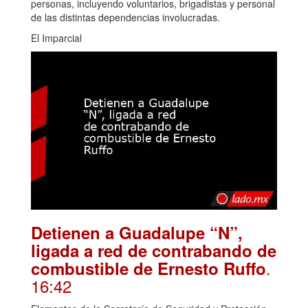
personas, incluyendo voluntarios, brigadistas y personal
de las distintas dependencias involucradas.
El Imparcial
Detienen a Guadalupe “N”,
ligada a red de contrabando de
.
combustible de Ernesto Ruffo
16:42