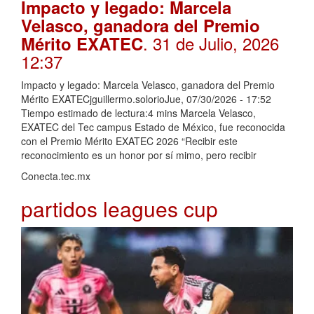
Impacto y legado: Marcela
Velasco, ganadora del Premio
. 31 de Julio, 2026
Mérito EXATEC
12:37
Impacto y legado: Marcela Velasco, ganadora del Premio
Mérito EXATECjguillermo.solorioJue, 07/30/2026 - 17:52
Tiempo estimado de lectura:4 mins Marcela Velasco,
EXATEC del Tec campus Estado de México, fue reconocida
con el Premio Mérito EXATEC 2026 “Recibir este
reconocimiento es un honor por sí mimo, pero recibir
Conecta.tec.mx
partidos leagues cup