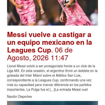
Messi vuelve a castigar a
un equipo mexicano en la
Leagues Cup
. 06 de
Agosto, 2026 11:47
Lionel Messi volvió a ser protagonista frente a un club de la
Liga MX. En esta ocasión, el argentino firmó un doblete en la
goleada del Inter Miami sobre el Atlético San Luis,
correspondiente a la Leagues Cup, confirmando una vez
más su capacidad para marcar diferencia en los partidos
importantes. La Pulga fue el […]La entrada Messi vuel
Nación Deportes