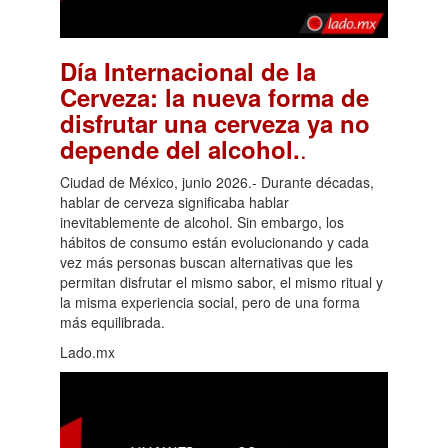
Día Internacional de la
Cerveza: la nueva forma de
disfrutar una cerveza ya no
.
depende del alcohol.
Ciudad de México, junio 2026.- Durante décadas,
hablar de cerveza significaba hablar
inevitablemente de alcohol. Sin embargo, los
hábitos de consumo están evolucionando y cada
vez más personas buscan alternativas que les
permitan disfrutar el mismo sabor, el mismo ritual y
la misma experiencia social, pero de una forma
más equilibrada.
Lado.mx