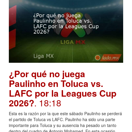
¿Por qué no juega
Paulinho en Toluca vs.
LAFC por la Leagues Cup
2026?
. 18:18
Esta es la razón por la que este sábado Paulinho se perderá
el partido de Toluca vs LAFC. Paulinho ha sido una parte
importante para Toluca y su ausencia ha pesado un tanto
dentro del cuadro de Antonio Mohamed. En esta ocasión